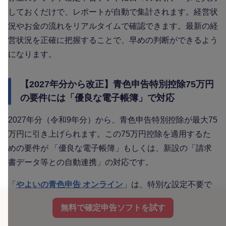
しておくだけで、レポートが自動で集計されます。経営状
況やお金の流れをリアルタイムで確認できます。最新の経
営状況を正確に把握することで、早めの判断ができるよう
になります。
【2027年分から改正】青色申告特別控除75万円
の要件には「優良な電子帳簿」で対応
2027年分（令和9年分）から、青色申告特別控除が最大75
万円に引き上げられます。この75万円控除を適用するた
めの要件が 「優良な電子帳簿」もしくは、新設の「請求
書データ等との自動連携」の対応です。
「
やよいの青色申告 オンライン
」は、特別な設定不要で
使用を開始したその日から「優良な電子帳簿（仕訳帳・総
無料で確定申告ソフトを試す
勘定元帳）」としてデータが作成・保存されます。