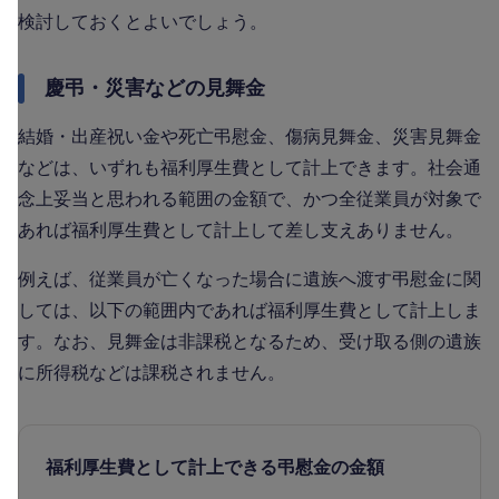
検討しておくとよいでしょう。
慶弔・災害などの見舞金
結婚・出産祝い金や死亡弔慰金、傷病見舞金、災害見舞金
などは、いずれも福利厚生費として計上できます。社会通
念上妥当と思われる範囲の金額で、かつ全従業員が対象で
あれば福利厚生費として計上して差し支えありません。
例えば、従業員が亡くなった場合に遺族へ渡す弔慰金に関
しては、以下の範囲内であれば福利厚生費として計上しま
す。なお、見舞金は非課税となるため、受け取る側の遺族
に所得税などは課税されません。
福利厚生費として計上できる弔慰金の金額