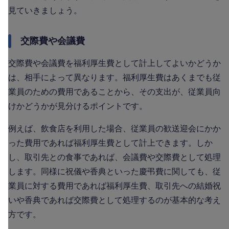
見ていきましょう。
交際費や会議費
交際費や会議費を福利厚生費として計上してよいかどうか
は、相手によって異なります。福利厚生費はあくまでも従
業員のための費用であることから、その支出が、従業員向
けかどうかが見分けるポイントです。
例えば、飲食店を利用した場合、従業員の歓送迎会にかか
った費用であれば福利厚生費として計上できます。しか
し、取引先との食事であれば、会議費や交際費として処理
します。同様に祝儀や香典といった慶弔費に関しても、従
業員に対する費用であれば福利厚生費、取引先への結婚祝
いや香典であれば交際費として処理するのが基本的な考え
方です。