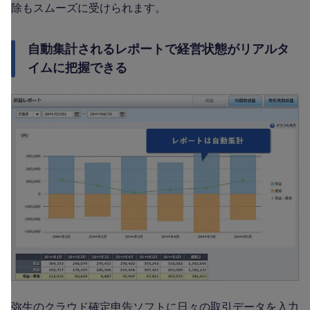
除もスムーズに受けられます。
自動集計されるレポートで経営状態がリアルタ
イムに把握できる
弥生のクラウド確定申告ソフトに日々の取引データを入力