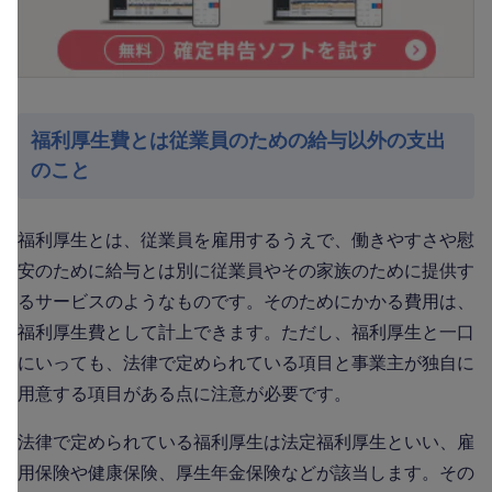
福利厚生費とは従業員のための給与以外の支出
のこと
福利厚生とは、従業員を雇用するうえで、働きやすさや慰
安のために給与とは別に従業員やその家族のために提供す
るサービスのようなものです。そのためにかかる費用は、
福利厚生費として計上できます。ただし、福利厚生と一口
にいっても、法律で定められている項目と事業主が独自に
用意する項目がある点に注意が必要です。
法律で定められている福利厚生は法定福利厚生といい、雇
用保険や健康保険、厚生年金保険などが該当します。その