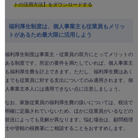
トの活用方法】をダウンロードする
福利厚生制度は、個人事業主も従業員もメリッ
トがあるため最大限に活用しよう
福利厚生制度は事業主・従業員の双方にとってメリットの
ある制度です。所定の要件を満たしていれば、個人事業主
も福利厚生費を計上できます。ただし、福利厚生費はあく
までも従業員に対する支出についてのみ適用されます。個
人事業主本人には適用できない点に注意しましょう。
なお、家族従業員の福利厚生費の扱いについては、税法で
明確に定義されていないため、ほかに従業員がいるなどの
状況によっても見解が異なります。悩む場合は、顧問税理
士や管轄の税務署にご相談することをおすすめします。