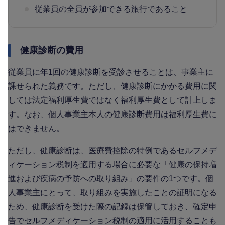
従業員の全員が参加できる旅行であること
健康診断の費用
従業員に年1回の健康診断を受診させることは、事業主に
課せられた義務です。ただし、健康診断にかかる費用に関
しては法定福利厚生費ではなく福利厚生費として計上しま
す。なお、個人事業主本人の健康診断費用は福利厚生費に
はできません。
ただし、健康診断は、医療費控除の特例であるセルフメデ
ィケーション税制を適用する場合に必要な「健康の保持増
進および疾病の予防への取り組み」の要件の1つです。個
人事業主にとって、取り組みを実施したことの証明になる
ため、健康診断を受けた際の記録は保管しておき、確定申
告でセルフメディケーション税制の適用に活用することも