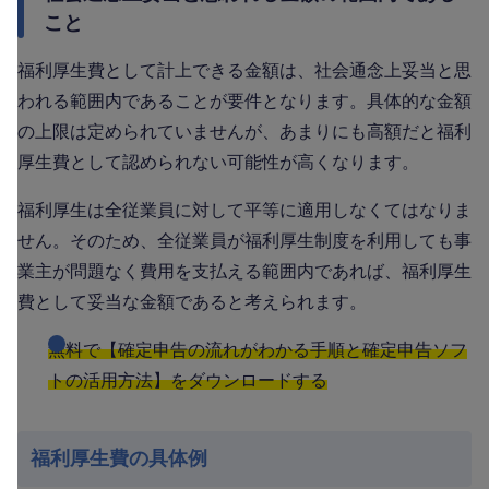
こと
福利厚生費として計上できる金額は、社会通念上妥当と思
われる範囲内であることが要件となります。具体的な金額
の上限は定められていませんが、あまりにも高額だと福利
厚生費として認められない可能性が高くなります。
福利厚生は全従業員に対して平等に適用しなくてはなりま
せん。そのため、全従業員が福利厚生制度を利用しても事
業主が問題なく費用を支払える範囲内であれば、福利厚生
費として妥当な金額であると考えられます。
無料で【確定申告の流れがわかる手順と確定申告ソフ
トの活用方法】をダウンロードする
福利厚生費の具体例