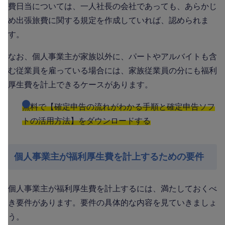
費日当については、一人社長の会社であっても、あらかじ
め出張旅費に関する規定を作成していれば、認められま
す。
なお、個人事業主が家族以外に、パートやアルバイトも含
む従業員を雇っている場合には、家族従業員の分にも福利
厚生費を計上できるケースがあります。
無料で【確定申告の流れがわかる手順と確定申告ソフ
トの活用方法】をダウンロードする
個人事業主が福利厚生費を計上するための要件
個人事業主が福利厚生費を計上するには、満たしておくべ
き要件があります。要件の具体的な内容を見ていきましょ
う。