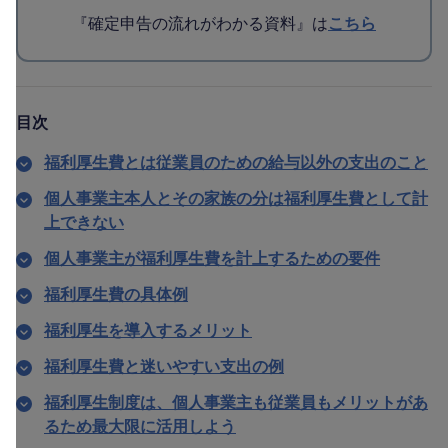
『確定申告の流れがわかる資料』は
こちら
目次
福利厚生費とは従業員のための給与以外の支出のこと
個人事業主本人とその家族の分は福利厚生費として計
上できない
個人事業主が福利厚生費を計上するための要件
福利厚生費の具体例
福利厚生を導入するメリット
福利厚生費と迷いやすい支出の例
福利厚生制度は、個人事業主も従業員もメリットがあ
るため最大限に活用しよう