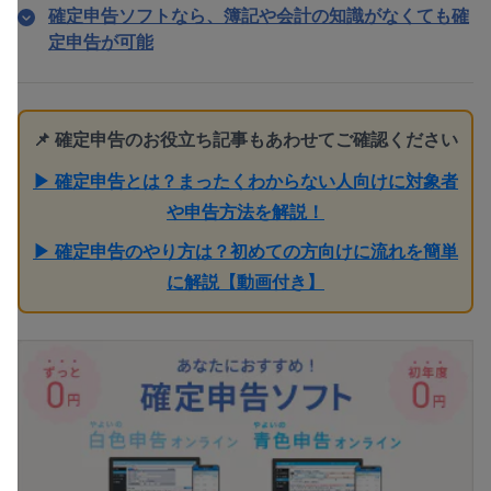
確定申告ソフトなら、簿記や会計の知識がなくても確
定申告が可能
📌 確定申告のお役立ち記事もあわせてご確認ください
▶ 確定申告とは？まったくわからない人向けに対象者
や申告方法を解説！
▶ 確定申告のやり方は？初めての方向けに流れを簡単
に解説【動画付き】