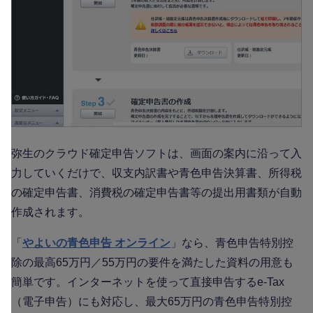
弥生のクラウド確定申告ソフトは、画面の案内に沿って入
力していくだけで、収支内訳書や青色申告決算書、所得税
の確定申告書、消費税の確定申告書等の提出用書類が自動
作成されます。
「
やよいの青色申告 オンライン
」なら、青色申告特別控
除の最高65万円／55万円の要件を満たした資料の用意も
簡単です。インターネットを使って直接申告するe-Tax
（電子申告）にも対応し、最大65万円の青色申告特別控