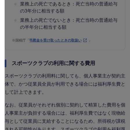
業務上の死亡であるとき：死亡当時の普通給与
の3年分に相当する額
業務上の死亡でないとき：死亡当時の普通給与
の半年分に相当する額
※
国税庁「
弔慰金を受け取ったときの取扱い
」
スポーツクラブの利用に関する費用
スポーツクラブの利用料に関しても、個人事業主が契約主
体で、かつ従業員全員が利用できる場合には福利厚生費と
して計上できます。
なお、従業員がそれぞれ個別に契約して精算した費用を個
人事業主が負担する場合には、福利厚生費ではなく現物給
与として従業員に支給することになるため、所得税が課税
される可能性があります。スポーツクラブの利用を福利厚