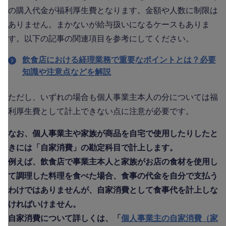
の購入代金が福利厚生費となります。金額や人数に制限は
ありません。まかないが給与扱いになるケースもありま
す。以下の記事の関連項目を参考にしてください。
飲食店における経理業務で重要なポイントとは？必要
知識や注意点などを解説
ただし、いずれの場合も個人事業主本人の分については福
利厚生費として計上できない点に注意が必要です。
なお、個人事業主や家族が商品を自宅で使用したりしたと
きには「自家消費」の勘定科目で計上します。
例えば、飲食店で事業主本人と家族がお店の食材を使用し
て調理した料理を食べた場合、食事の代金を自分で支払う
わけではありませんが、自家消費として食事代を計上しな
ければいけません。
自家消費について詳しくは、「
個人事業主の自家消費（家