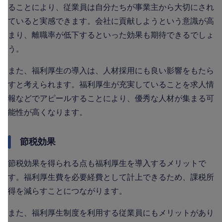
ることにより、従業員は自分たちが事業主から大切にされ
ていると実感できます。会社に貢献しようという意識が高
まり、離職率が低下するといった効果も期待できるでしょ
う。
また、福利厚生の導入は、人材採用にも良い影響をもたら
すと考えられます。福利厚生が充実していることを求人情
報などでアピールすることにより、優秀な人材が集まる可
能性が高くなります。
節税効果
節税効果を得られる点も福利厚生を導入するメリットで
す。福利厚生費を必要経費として計上できるため、課税所
得を減らすことにつながります。
また、福利厚生制度を利用する従業員にもメリットがあり