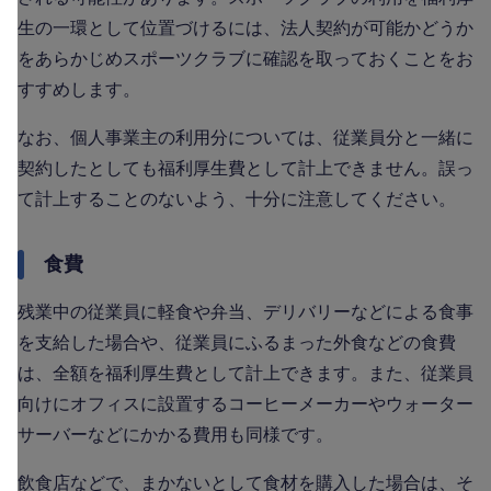
生の一環として位置づけるには、法人契約が可能かどうか
をあらかじめスポーツクラブに確認を取っておくことをお
すすめします。
なお、個人事業主の利用分については、従業員分と一緒に
契約したとしても福利厚生費として計上できません。誤っ
て計上することのないよう、十分に注意してください。
食費
残業中の従業員に軽食や弁当、デリバリーなどによる食事
を支給した場合や、従業員にふるまった外食などの食費
は、全額を福利厚生費として計上できます。また、従業員
向けにオフィスに設置するコーヒーメーカーやウォーター
サーバーなどにかかる費用も同様です。
飲食店などで、まかないとして食材を購入した場合は、そ