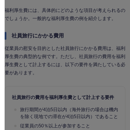
福利厚生費には、具体的にどのような項目が考えられるの
でしょうか。一般的な福利厚生費の例を紹介します。
社員旅行にかかる費用
従業員の慰安を目的とした社員旅行にかかる費用は、福利
厚生費の典型的な例です。ただし、社員旅行の費用を福利
厚生費として計上するには、以下の要件を満たしている必
要があります。
社員旅行の費用を福利厚生費として計上する要件
旅行期間が4泊5日以内（海外旅行の場合は機内
を除く現地での滞在が4泊5日以内）であること
従業員の50％以上が参加すること