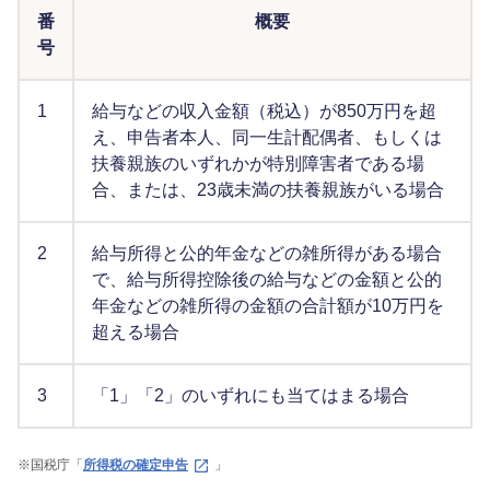
番
概要
号
1
給与などの収入金額（税込）が850万円を超
え、申告者本人、同一生計配偶者、もしくは
扶養親族のいずれかが特別障害者である場
合、または、23歳未満の扶養親族がいる場合
2
給与所得と公的年金などの雑所得がある場合
で、給与所得控除後の給与などの金額と公的
年金などの雑所得の金額の合計額が10万円を
超える場合
3
「1」「2」のいずれにも当てはまる場合
※
国税庁「
所得税の確定申告
」