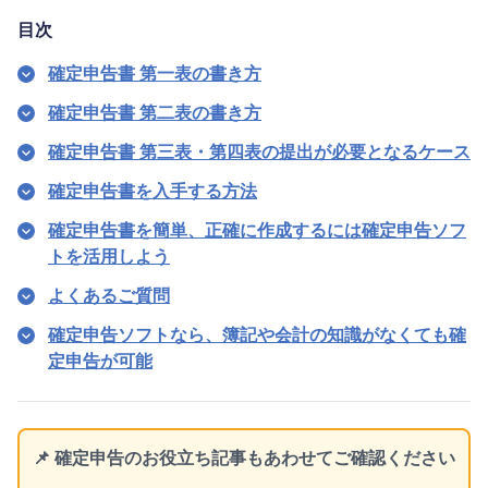
目次
確定申告書 第一表の書き方
確定申告書 第二表の書き方
確定申告書 第三表・第四表の提出が必要となるケース
確定申告書を入手する方法
確定申告書を簡単、正確に作成するには確定申告ソフ
トを活用しよう
よくあるご質問
確定申告ソフトなら、簿記や会計の知識がなくても確
定申告が可能
📌 確定申告のお役立ち記事もあわせてご確認ください