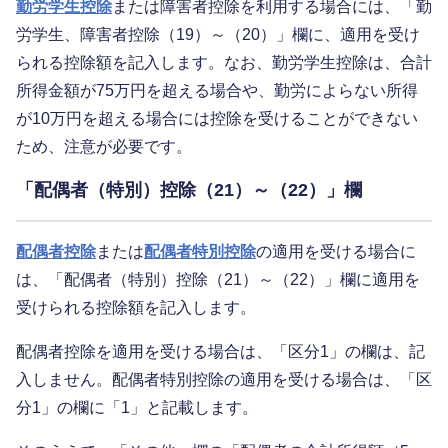
勤労学生控除
または障害者控除を利用する場合には、「勤
労学生、障害者控除（19）～（20）」欄に、適用を受け
られる控除額を記入します。なお、勤労学生控除は、合計
所得金額が75万円を超える場合や、勤労によらない所得
が10万円を超える場合には控除を受けることができない
ため、注意が必要です。
「配偶者（特別）控除（21）～（22）」欄
配偶者控除
または
配偶者特別控除
の適用を受ける場合に
は、「配偶者（特別）控除（21）～（22）」欄に適用を
受けられる控除額を記入します。
配偶者控除を適用を受ける場合は、「区分1」の欄は、記
入しません。配偶者特別控除の適用を受ける場合は、「区
分1」の欄に「1」と記載します。