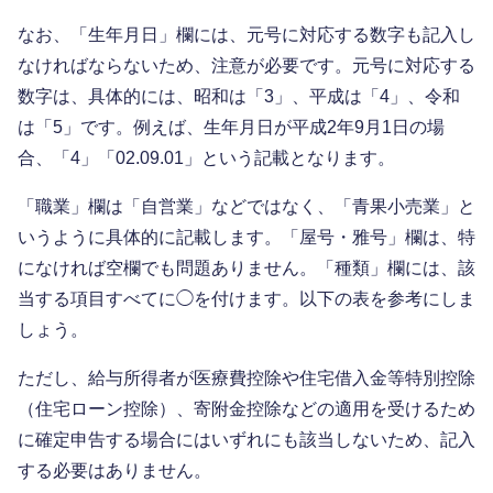
なお、「生年月日」欄には、元号に対応する数字も記入し
なければならないため、注意が必要です。元号に対応する
数字は、具体的には、昭和は「3」、平成は「4」、令和
は「5」です。例えば、生年月日が平成2年9月1日の場
合、「4」「02.09.01」という記載となります。
「職業」欄は「自営業」などではなく、「青果小売業」と
いうように具体的に記載します。「屋号・雅号」欄は、特
になければ空欄でも問題ありません。「種類」欄には、該
当する項目すべてに◯を付けます。以下の表を参考にしま
しょう。
ただし、給与所得者が医療費控除や住宅借入金等特別控除
（住宅ローン控除）、寄附金控除などの適用を受けるため
に確定申告する場合にはいずれにも該当しないため、記入
する必要はありません。