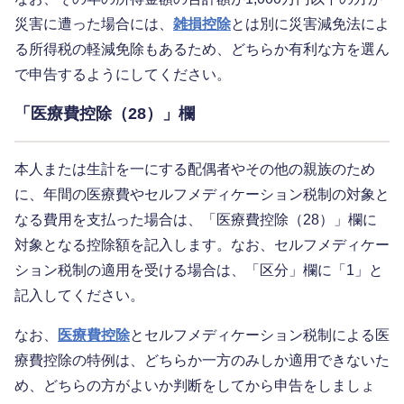
災害に遭った場合には、
雑損控除
とは別に災害減免法によ
る所得税の軽減免除もあるため、どちらか有利な方を選ん
で申告するようにしてください。
「医療費控除（28）」欄
本人または生計を一にする配偶者やその他の親族のため
に、年間の医療費やセルフメディケーション税制の対象と
なる費用を支払った場合は、「医療費控除（28）」欄に
対象となる控除額を記入します。なお、セルフメディケー
ション税制の適用を受ける場合は、「区分」欄に「1」と
記入してください。
なお、
医療費控除
とセルフメディケーション税制による医
療費控除の特例は、どちらか一方のみしか適用できないた
め、どちらの方がよいか判断をしてから申告をしましょ