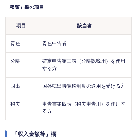
「種類」欄の項目
項目
該当者
青色
青色申告者
分離
確定申告第三表（分離課税用）を使用
する方
国出
国外転出時課税制度の適用を受ける方
損失
申告書第四表（損失申告用）を使用す
る方
「収入金額等」欄