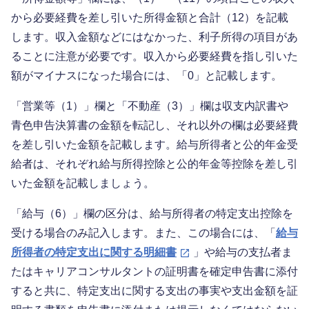
から必要経費を差し引いた所得金額と合計（12）を記載
します。収入金額などにはなかった、利子所得の項目があ
ることに注意が必要です。収入から必要経費を指し引いた
額がマイナスになった場合には、「0」と記載します。
「営業等（1）」欄と「不動産（3）」欄は収支内訳書や
青色申告決算書の金額を転記し、それ以外の欄は必要経費
を差し引いた金額を記載します。給与所得者と公的年金受
給者は、それぞれ給与所得控除と公的年金等控除を差し引
いた金額を記載しましょう。
「給与（6）」欄の区分は、給与所得者の特定支出控除を
受ける場合のみ記入します。また、この場合には、「
給与
所得者の特定支出に関する明細書
」や給与の支払者ま
たはキャリアコンサルタントの証明書を確定申告書に添付
すると共に、特定支出に関する支出の事実や支出金額を証