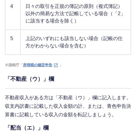
4
日々の取引を正規の簿記の原則（複式簿記）
以外の簡易な方法で記帳している場合（「2」
に該当する場合を除く）
5
上記のいずれにも該当しない場合（記帳の仕
方がわからない場合を含む）
※
国税庁「
所得税の確定申告
」
「不動産（ウ）」欄
不動産収入がある方は「不動産（ウ）」欄に記入します。
収支内訳書に記載した収入金額の計、または、青色申告決
算書に記載している収入の金額を転記しましょう。
「配当（エ）」欄