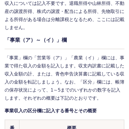
収入については記入不要です。退職所得や山林所得、不動
産の譲渡所得、株式の譲渡・配当による所得、先物取引に
よる所得がある場合は分離課税となるため、ここには記載
しません。
「事業（ア）～（イ）」欄
「事業」欄の「営業等（ア）」「農業（イ）」欄には、事
業で得た収入の金額を記入します。収支内訳書に記載した
収入金額の計、または、青色申告決算書に記載している収
入の金額を転記しましょう。なお、「区分」欄には、帳簿
の保存状況によって、1～5までのいずれかの数字を記入
します。それぞれの概要は下記のとおりです。
事業収入の区分欄に記入する番号とその概要
番
概要