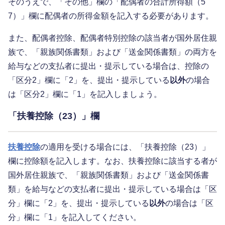
そのうえで、「その他」欄の「配偶者の合計所得額（5
7）」欄に配偶者の所得金額を記入する必要があります。
また、配偶者控除、配偶者特別控除の該当者が国外居住親
族で、「親族関係書類」および「送金関係書類」の両方を
給与などの支払者に提出・提示している場合は、控除の
「区分2」欄に「2」を、提出・提示している
以外
の場合
は「区分2」欄に「1」を記入しましょう。
「扶養控除（23）」欄
扶養控除
の適用を受ける場合には、「扶養控除（23）」
欄に控除額を記入します。なお、扶養控除に該当する者が
国外居住親族で、「親族関係書類」および「送金関係書
類」を給与などの支払者に提出・提示している場合は「区
分」欄に「2」を、提出・提示している
以外
の場合は「区
分」欄に「1」を記入してください。