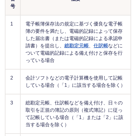
号
1
電子帳簿保存法の規定に基づく優良な電子帳
簿の要件を満たし、電磁的記録によって保存
した届出書（または電磁的記録による承認申
請書）を提出し、
総勘定元帳
、
仕訳帳
などに
ついて電磁的記録による備え付けと保存を行
っている場合
2
会計ソフトなどの電子計算機を使用して記帳
している場合（「1」に該当する場合を除く）
3
総勘定元帳、仕訳帳などを備え付け、日々の
取引を正規の簿記の原則（複式簿記）に従っ
て記帳している場合（「1」または「2」に該
当する場合を除く）