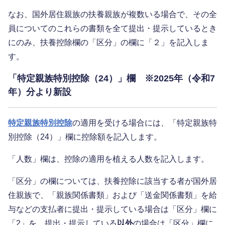
なお、国外居住親族の扶養親族が複数いる場合で、その全
員についてのこれらの書類を全て提出・提示しているとき
にのみ、扶養控除欄の「区分」の欄に「２」を記入しま
す。
「特定親族特別控除（24）」欄 ※2025年（令和7
年）分より新設
特定親族特別控除
の適用を受ける場合には、「特定親族特
別控除（24）」欄に控除額を記入します。
「人数」欄は、控除の適用を植える人数を記入します。
「区分」の欄については、扶養控除に該当する者が国外居
住親族で、「親族関係書類」および「送金関係書類」を給
与などの支払者に提出・提示している場合は「区分」欄に
「2」を、提出・提示している
以外
の場合は「区分」欄に