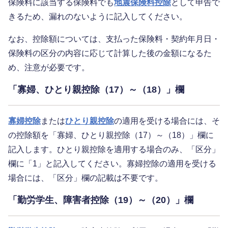
保険料に該当する保険料でも
地震保険料控除
として申告で
きるため、漏れのないように記入してください。
なお、控除額については、支払った保険料・契約年月日・
保険料の区分の内容に応じて計算した後の金額になるた
め、注意が必要です。
「寡婦、ひとり親控除（17）～（18）」欄
寡婦控除
または
ひとり親控除
の適用を受ける場合には、そ
の控除額を「寡婦、ひとり親控除（17）～（18）」欄に
記入します。ひとり親控除を適用する場合のみ、「区分」
欄に「1」と記入してください。寡婦控除の適用を受ける
場合には、「区分」欄の記載は不要です。
「勤労学生、障害者控除（19）～（20）」欄