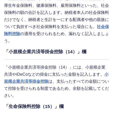
厚生年金保険料、健康保険料、雇用保険料といった、社会
保険料の額の合計を記入します。納税者本人の社会保険料
だけでなく、納税者と生計を一にする配偶者や他の親族に
ついて負担すべき社会保険料を支払った場合にも、
社会保
険料控除
の適用を受けられるため、漏れなく記入しましょ
う。
「小規模企業共済等掛金控除（14）」欄
「小規模企業共済等掛金控除（14）」には、小規模企業
共済やiDeCoなどの掛金に支払った金額を記入します。
小
規模企業共済等掛金控除
は、支払ったすべての金額につい
て控除を受けられる制度であるため、全額を記載してくだ
さい。
「生命保険料控除（15）」欄