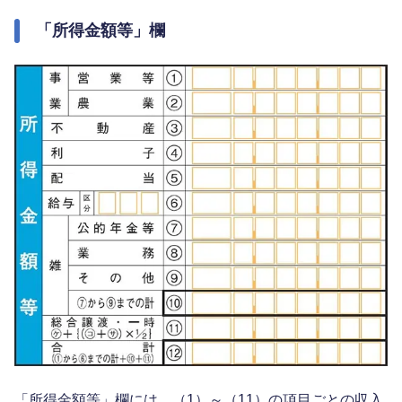
「所得金額等」欄
「所得金額等」欄には、（1）～（11）の項目ごとの収入