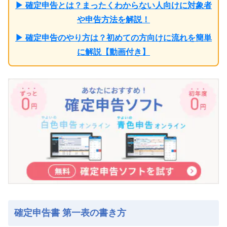
▶ 確定申告とは？まったくわからない人向けに対象者
や申告方法を解説！
▶ 確定申告のやり方は？初めての方向けに流れを簡単
に解説【動画付き】
確定申告書 第一表の書き方