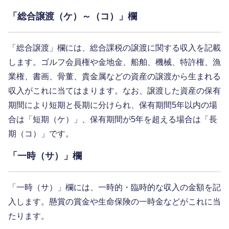
「総合譲渡（ケ）～（コ）」欄
「総合譲渡」欄には、総合課税の譲渡に関する収入を記載
します。ゴルフ会員権や金地金、船舶、機械、特許権、漁
業権、書画、骨董、貴金属などの資産の譲渡から生まれる
収入がこれに当てはまります。なお、譲渡した資産の保有
期間により短期と長期に分けられ、保有期間5年以内の場
合は「短期（ケ）」、保有期間が5年を超える場合は「長
期（コ）」です。
「一時（サ）」欄
「一時（サ）」欄には、一時的・臨時的な収入の金額を記
入します。懸賞の賞金や生命保険の一時金などがこれに当
たります。