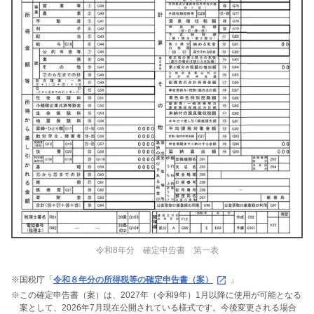
令和8年分 確定申告書 第一表
※
国税庁「
令和８年分の所得税等の確定申告書（案）
」
※
この確定申告書（案）は、2027年（令和9年）1⽉以降に使⽤が可能となる
案として、2026年7月現在公開されている様式です。今後変更される場合