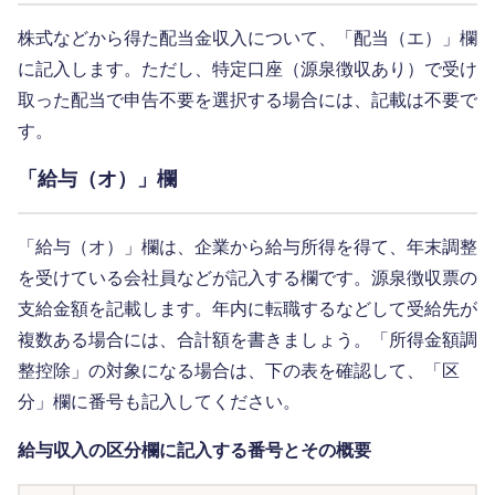
株式などから得た配当金収入について、「配当（エ）」欄
に記入します。ただし、特定口座（源泉徴収あり）で受け
取った配当で申告不要を選択する場合には、記載は不要で
す。
「給与（オ）」欄
「給与（オ）」欄は、企業から給与所得を得て、年末調整
を受けている会社員などが記入する欄です。源泉徴収票の
支給金額を記載します。年内に転職するなどして受給先が
複数ある場合には、合計額を書きましょう。「所得金額調
整控除」の対象になる場合は、下の表を確認して、「区
分」欄に番号も記入してください。
給与収入の区分欄に記入する番号とその概要