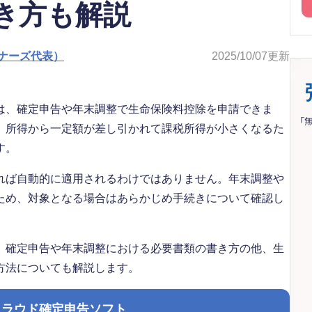
き方も解説
ナーズ代表）
2025/10/07
更新
は、確定申告や年末調整で生命保険料控除を申請できま
、所得から一定額が差し引かれて課税所得が小さくなるた
す。
れば自動的に適用されるわけではありません。年末調整や
ため、対象となる場合はあらかじめ手続きについて確認し
、確定申告や年末調整における必要書類の書き方の他、生
方法についても解説します。
クラウド確定申告ソフト