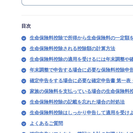
目次
生命保険料控除で所得から生命保険料の一定額
生命保険料控除される控除額の計算方法
生命保険料控除の適用を受けるには年末調整や
年末調整で申告する場合に必要な保険料控除申
確定申告をする場合に必要な確定申告書 第一表
家族の保険料を支払っている場合の生命保険料
生命保険料控除の記載を忘れた場合の対処法
生命保険料控除はしっかり申告して適用を受け
よくあるご質問