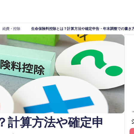
経費・控除
生命保険料控除とは？計算方法や確定申告・年末調整での書き
？計算方法や確定申