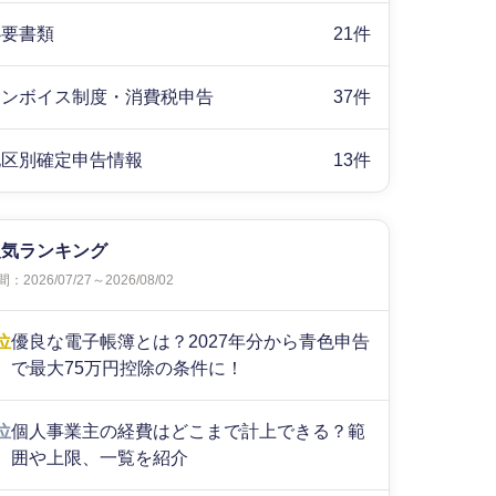
必要書類
21件
インボイス制度・消費税申告
37件
地区別確定申告情報
13件
人気ランキング
：2026/07/27～2026/08/02
位
優良な電子帳簿とは？2027年分から青色申告
で最大75万円控除の条件に！
位
個人事業主の経費はどこまで計上できる？範
囲や上限、一覧を紹介