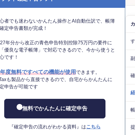
心者でも迷わないかんたん操作とAI自動仕訳で、帳簿
確定申告書類が完成！
027年分から改正の青色申告特別控除75万円の要件に
「優良な電子帳簿」で対応できるので、今から使うと
心です！
年度無料ですべての機能が使用
できます。
-Taxも製品から直接できるので、自宅からかんたんに
定申告が可能です
無料でかんたんに確定申告
『確定申告の流れがわかる資料』は
こちら