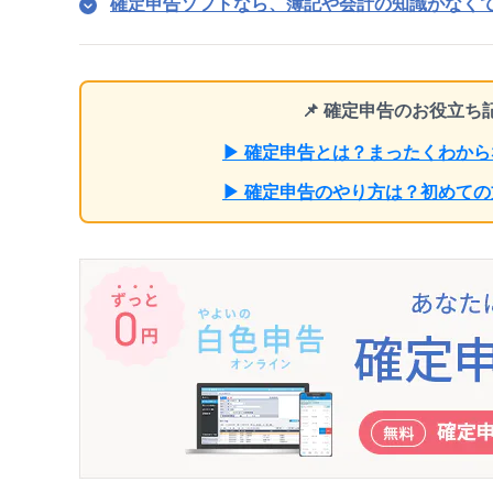
確定申告ソフトなら、簿記や会計の知識がなく
📌 確定申告のお役立
▶ 確定申告とは？まったくわか
▶ 確定申告のやり方は？初めて