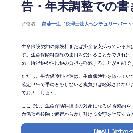
告・年末調整での書
監修者：
齋藤一生（税理士法人センチュリーパート
生命保険契約の保険料または掛金を支払っている方
す。生命保険料控除の適用を受けることができれば
め、所得税や住民税の負担を軽減することが可能で
ただし、生命保険料控除は、生命保険料を払ってい
確定申告で手続きをしないと税負担は軽減されない
ておきましょう。
ここでは、生命保険料控除の対象になる保険契約や
命保険料控除で所得から差し引ける金額を計算する
【無料】弥生の