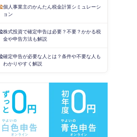
位
個人事業主のかんたん税金計算シミュレーシ
ョン
位
株式投資で確定申告は必要？不要？かかる税
金や申告方法も解説
位
確定申告が必要な人とは？条件や不要な人も
わかりやすく解説