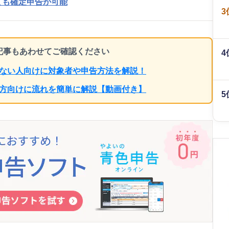
ても確定申告が可能
3
ち記事もあわせてご確認ください
4
らない人向けに対象者や申告方法を解説！
の方向けに流れを簡単に解説【動画付き】
5