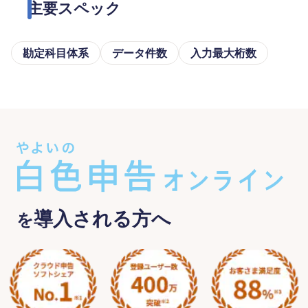
主要スペック
勘定科目体系
データ件数
入力最大桁数
導入される方へ
を