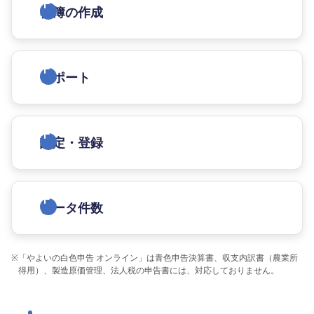
帳簿の作成
レポート
設定・登録
データ件数
※
「やよいの白色申告 オンライン」は青色申告決算書、収支内訳書（農業所
得用）、製造原価管理、法人税の申告書には、対応しておりません。