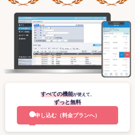
すべての機能
が使えて、
ずっと無料
申し込む（料金プランへ）