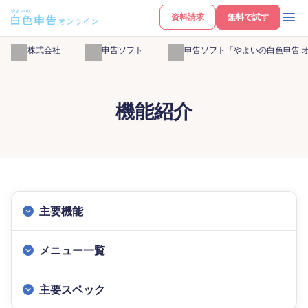
資料請求
無料で試す
弥生株式会社
確定申告ソフト
白色申告ソフト「やよいの白色申告 
機能紹介
主要機能
メニュー一覧
主要スペック