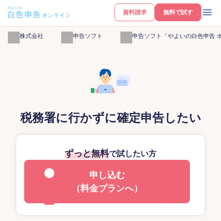
資料請求
無料で試す
弥生株式会社
確定申告ソフト
白色申告ソフト「やよいの白色申告 
税務署に行かずに確定申告したい
ずっと無料
で試したい方
申し込む
（料金プランへ）