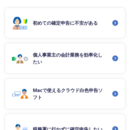
初めての確定申告に不安がある
個人事業主の会計業務を効率化し
たい
Macで使えるクラウド白色申告ソ
フト
税務署に行かずに確定申告したい