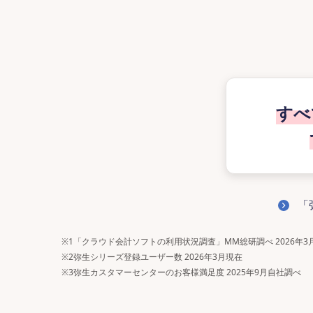
すべ
「
※1
「クラウド会計ソフトの利用状況調査」MM総研調べ 2026年3
※2
弥生シリーズ登録ユーザー数 2026年3月現在
※3
弥生カスタマーセンターのお客様満足度 2025年9月自社調べ