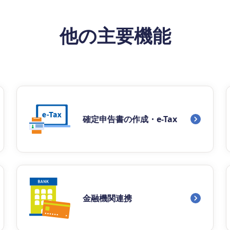
他の主要機能
確定申告書の作成・e-Tax
金融機関連携