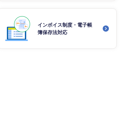
インボイス制度・電子帳
簿保存法対応