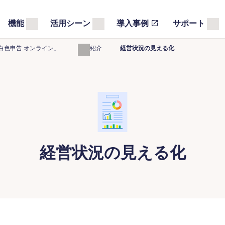
機能
活用シーン
導入事例
サポート
白色申告 オンライン」
機能紹介
経営状況の見える化
経営状況の見える化