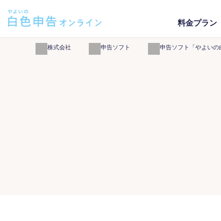
料金プラン
弥生株式会社
確定申告ソフト
白色申告ソフト「やよいの