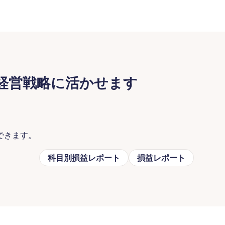
経営戦略に活かせます
できます。
科目別損益レポート
損益レポート