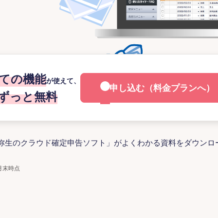
ての機能
が使えて、
申し込む（料金プランへ）
ずっと無料
弥生のクラウド確定申告ソフト」がよくわかる資料をダウンロ
月末時点