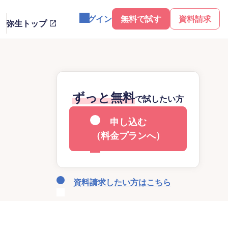
ログイン
無料で試す
資料請求
弥生トップ
ずっと無料
で試したい方
申し込む
（料金プランへ）
資料請求したい方はこちら