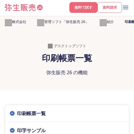
無料で試す
資料請求
弥生株式会社
販売管理ソフト「弥生販売 26」
機能紹介
印刷
デスクトップソフト
印刷帳票一覧
弥生販売 26 の機能
印刷帳票一覧
印字サンプル