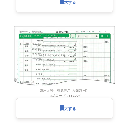
拡大する
兼用元帳（得意先/仕入先兼用）
商品コード : 332007
拡大する