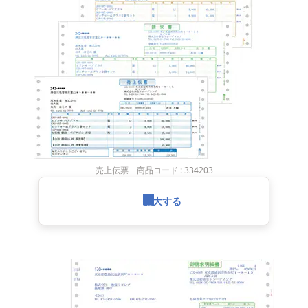
売上伝票 商品コード : 334203
拡大する