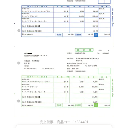
売上伝票 商品コード : 334401