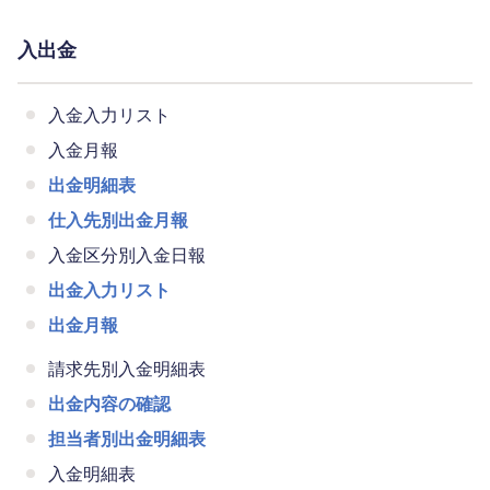
入出金
入金入力リスト
入金月報
出金明細表
仕入先別出金月報
入金区分別入金日報
出金入力リスト
出金月報
請求先別入金明細表
出金内容の確認
担当者別出金明細表
入金明細表