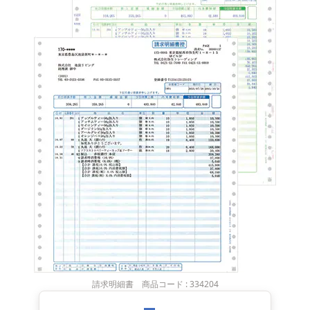
請求明細書 商品コード : 334204