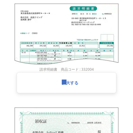
請求明細書 商品コード : 332004
拡大する