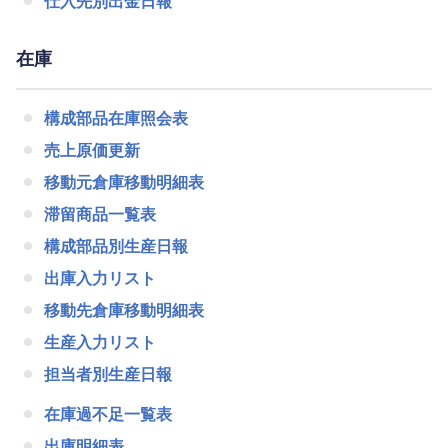
仕入先別出金日報
在庫
構成部品在庫照会表
売上原価更新
移動元倉庫移動明細表
滞留商品一覧表
構成部品別生産日報
出庫入力リスト
移動先倉庫移動明細表
生産入力リスト
担当者別生産日報
在庫過不足一覧表
出庫明細表