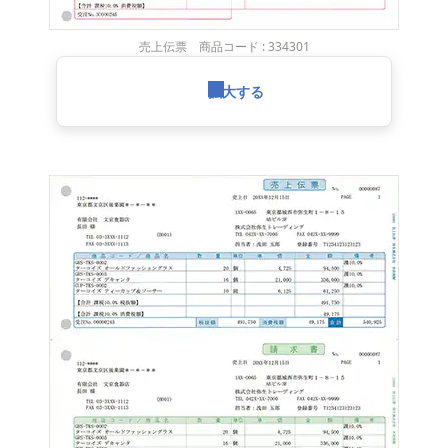
売上伝票 商品コード : 334301
拡大する