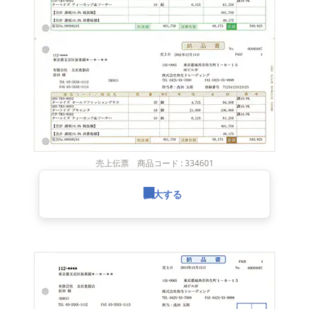
売上伝票 商品コード : 334601
拡大する