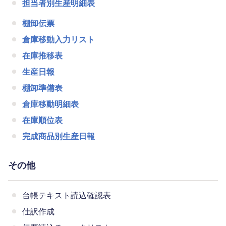
担当者別生産明細表
棚卸伝票
倉庫移動入力リスト
在庫推移表
生産日報
棚卸準備表
倉庫移動明細表
在庫順位表
完成商品別生産日報
その他
台帳テキスト読込確認表
仕訳作成