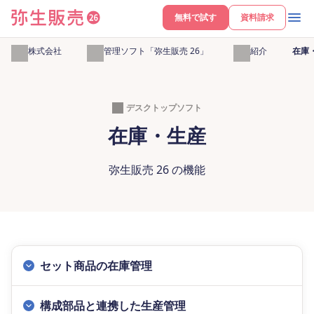
無料で試す
資料請求
弥生株式会社
販売管理ソフト「弥生販売 26」
機能紹介
在庫
デスクトップソフト
在庫・生産
弥生販売 26 の機能
セット商品の在庫管理
構成部品と連携した生産管理