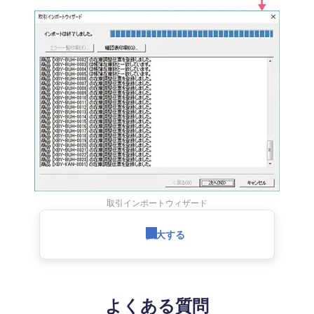
取引インポートウィザード
拡大する
よくある質問