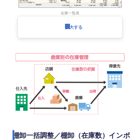
在庫一覧表
拡大する
棚卸一括調整／棚卸（在庫数）インポ