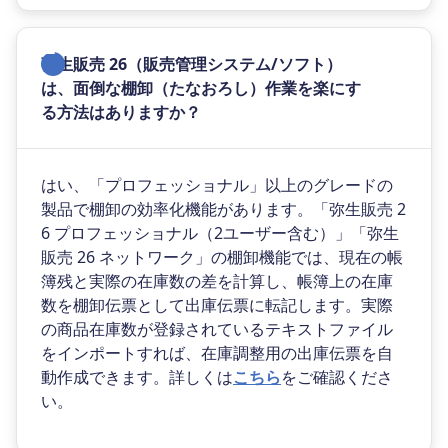
弥生販売 26（販売管理システム/ソフト）
は、面倒な棚卸（たなおろし）作業を楽にす
る方法はありますか？
はい、「プロフェッショナル」以上のグレードの
製品で棚卸の効率化機能があります。「弥生販売 2
6 プロフェッショナル（2ユーザー含む）」「弥生
販売 26 ネットワーク」の棚卸機能では、現在の帳
簿残と実際の在庫数の差を計算し、帳簿上の在庫
数を棚卸伝票として出庫伝票に転記します。実際
の商品在庫数が登録されているテキストファイル
をインポートすれば、在庫調整用の出庫伝票を自
動作成できます。詳しくは
こちら
をご確認くださ
い。