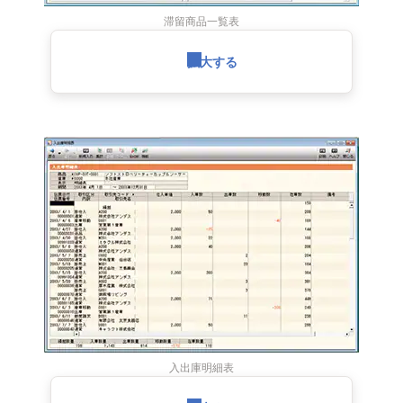
滞留商品一覧表
拡大する
入出庫明細表