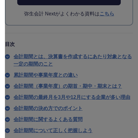
弥生会計 Nextがよくわかる資料は
こちら
目次
会計期間とは、決算書を作成するにあたり対象となる
一定の期間のこと
累計期間や事業年度との違い
会計期間（事業年度）の期首・期中・期末とは？
会計期間の最終月を3月や12月にする企業が多い理由
会計期間の決め方でのポイント
会計期間に関するよくある質問
会計期間について正しく把握しよう