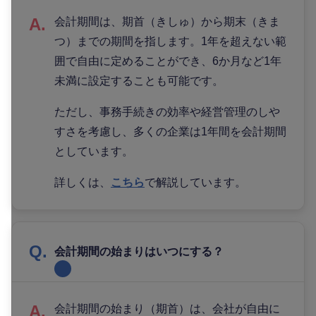
会計期間は、期首（きしゅ）から期末（きま
つ）までの期間を指します。1年を超えない範
囲で自由に定めることができ、6か月など1年
未満に設定することも可能です。
ただし、事務手続きの効率や経営管理のしや
すさを考慮し、多くの企業は1年間を会計期間
としています。
詳しくは、
こちら
で解説しています。
会計期間の始まりはいつにする？
会計期間の始まり（期首）は、会社が自由に