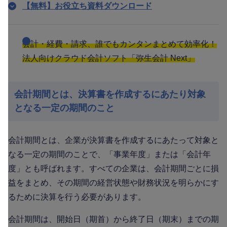
【無料】お役立ち資料ダウンロード
会計・経費・請求、誰でもカンタンまとめて効率化！
法人向けクラウド会計ソフト「弥生会計 Next」
会計期間とは、決算書を作成するにあたり対象
となる一定の期間のこと
会計期間とは、企業が決算書を作成するにあたって対象と
なる一定の期間のことで、「事業年度」または「会計年
度」とも呼ばれます。すべての企業は、会計期間ごとに損
益をまとめ、その期間の経営状態や財務状況を明らかにす
るために決算を行う必要があります。
会計期間は、開始日（期首）から終了日（期末）までの期