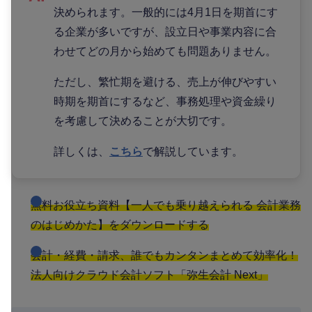
決められます。一般的には4月1日を期首にす
る企業が多いですが、設立日や事業内容に合
わせてどの月から始めても問題ありません。
ただし、繁忙期を避ける、売上が伸びやすい
時期を期首にするなど、事務処理や資金繰り
を考慮して決めることが大切です。
詳しくは、
こちら
で解説しています。
無料お役立ち資料【一人でも乗り越えられる 会計業務
のはじめかた】をダウンロードする
会計・経費・請求、誰でもカンタンまとめて効率化！
法人向けクラウド会計ソフト「弥生会計 Next」