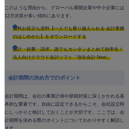
このような理由から、グローバル展開企業や中小企業には
12月決算が多い傾向にあります。
無料お役立ち資料【一人でも乗り越えられる 会計業務
のはじめかた】をダウンロードする
会計・経費・請求、誰でもカンタンまとめて効率化！
法人向けクラウド会計ソフト「弥生会計 Next」
会計期間の決め方でのポイント
会計期間は、会社の事業計画や節税対策に深くかかわる基
本的な要素です。自由に設定できるからこそ、会社設立時
にしっかりと検討しておくことが大切です。ここでは、会
計期間を決める際のポイントについてわかりやすく解説し
ます。