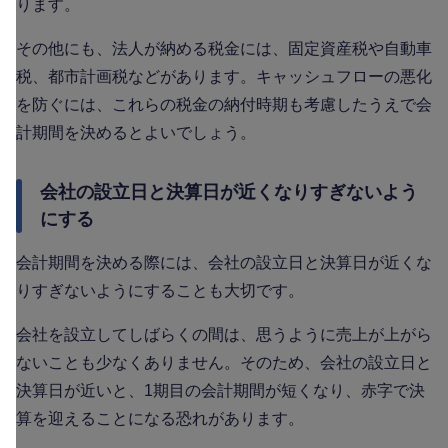
ります。
その他にも、法人が納める税金には、固定資産税や自動車
税、都市計画税などがあります。キャッシュフローの悪化
を防ぐには、これらの税金の納付時期も考慮したうえで会
計期間を決めるとよいでしょう。
会社の設立日と決算日が近くなりすぎないよう
にする
会計期間を決める際には、会社の設立日と決算日が近くな
りすぎないようにすることも大切です。
会社を設立してしばらくの間は、思うように売上が上がら
ないことも少なくありません。そのため、会社の設立日と
決算日が近いと、1期目の会計期間が短くなり、赤字で決
算を迎えることになる恐れがあります。