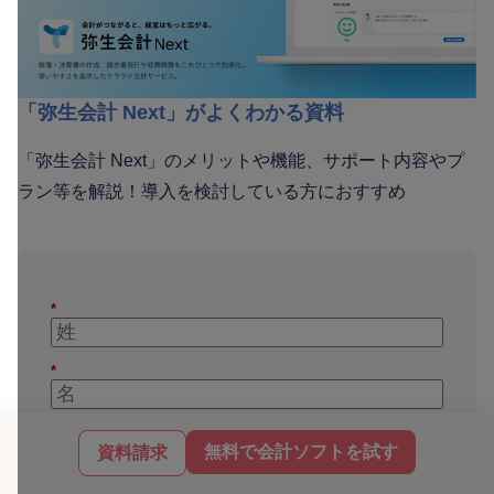
「弥生会計 Next」がよくわかる資料
「弥生会計 Next」のメリットや機能、サポート内容やプ
ラン等を解説！導入を検討している方におすすめ
*
*
*
無料で会計ソフトを試す
資料請求