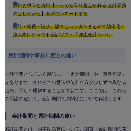
無料お役立ち資料【一人でも乗り越えられる 会計業務
のはじめかた】をダウンロードする
会計・経費・請求、誰でもカンタンまとめて効率化！
法人向けクラウド会計ソフト「弥生会計 Next」
累計期間や事業年度との違い
会計期間と似ている用語に、「累計期間」や「事業年度」
があります。それぞれの意味や使われ方が少しずつ異なる
ため、正しく理解することが大切です。ここでは、これら
の用語の違いと、会計期間との関係について解説します。
会計期間と累計期間の違い
累計期間とは、四半期決算において、期首（会計期間の開