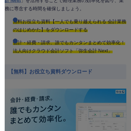
計 Next
」を活用することで経理業務の効率化を図り、業
務に専念する時間を確保しましょう。
無料お役立ち資料【一人でも乗り越えられる 会計業務
のはじめかた】をダウンロードする
会計・経費・請求、誰でもカンタンまとめて効率化！
法人向けクラウド会計ソフト「弥生会計 Next」
【無料】お役立ち資料ダウンロード