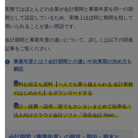
実務ではほとんどの企業が会計期間と事業年度を同一の期
間として設定しているため、実務上ほぼ同じ期間を指して
用いられることが多い用語です。
会計期間と事業年度の違いについて、詳しくは以下の関連
記事をご覧ください。
事業年度とは？会計期間との違いや決算期の決め方を
解説
無料お役立ち資料【一人でも乗り越えられる 会計業務
のはじめかた】をダウンロードする
会計・経費・請求、誰でもカンタンまとめて効率化！
法人向けクラウド会計ソフト「弥生会計 Next」
会計期間（事業年度）の期首・期中・期末と