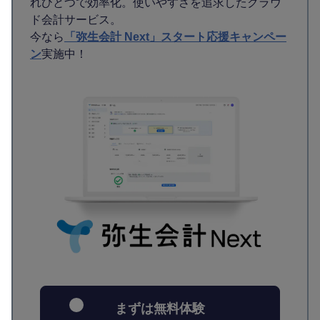
れひとつで効率化。使いやすさを追求したクラウ
ド会計サービス。
今なら
「弥生会計 Next」スタート応援キャンペー
ン
実施中！
まずは無料体験