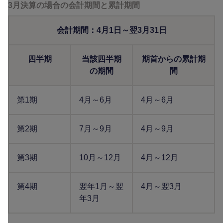
3月決算の場合の会計期間と累計期間
会計期間：4月1日～翌3月31日
四半期
当該四半期
期首からの累計期
の期間
間
第1期
4月～6月
4月～6月
第2期
7月～9月
4月～9月
第3期
10月～12月
4月～12月
第4期
翌年1月～翌
4月～翌3月
年3月