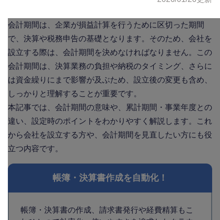
会計期間は、企業が損益計算を行うために区切った期間
で、決算や税務申告の基礎となります。そのため、会社を
設立する際は、会計期間を決めなければなりません。この
会計期間は、決算業務の負担や納税のタイミング、さらに
は資金繰りにまで影響が及ぶため、設立後の変更も含め、
しっかりと理解することが重要です。
本記事では、会計期間の意味や、累計期間・事業年度との
違い、設定時のポイントをわかりやすく解説します。これ
から会社を設立する方や、会計期間を見直したい方にも役
立つ内容です。
帳簿・決算書作成を自動化！
帳簿・決算書の作成、請求書発行や経費精算もこ