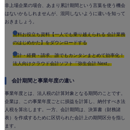
非上場企業の場合、あまり累計期間という言葉を使う機会
はないかもしれませんが、混同しないように違いを知って
おきましょう。
無料お役立ち資料【一人でも乗り越えられる 会計業務
のはじめかた】をダウンロードする
会計・経費・請求、誰でもカンタンまとめて効率化！
法人向けクラウド会計ソフト「弥生会計 Next」
会計期間と事業年度の違い
事業年度とは、法人税の計算対象となる期間のことです。
企業は、この事業年度ごとに損益を計算し、納付すべき法
人税を算出します。一方、会計期間は、決算書（財務諸
表）を作成するために区切られた会計上の期間区分を指し
ます。