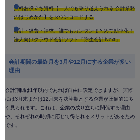
無料お役立ち資料【一人でも乗り越えられる 会計業務
のはじめかた】をダウンロードする
会計・経費・請求、誰でもカンタンまとめて効率化！
法人向けクラウド会計ソフト「弥生会計 Next」
会計期間の最終月を3月や12月にする企業が多い
理由
会計期間は1年以内であれば自由に設定できますが、実際
には3月末または12月末を決算期とする企業が圧倒的に多
く見られます。これは、企業の成り立ちに関係する理由
や、それぞれの時期に応じて得られるメリットがあるため
です。