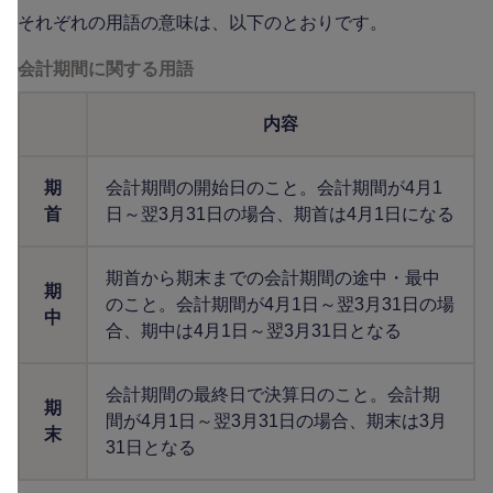
それぞれの用語の意味は、以下のとおりです。
会計期間に関する用語
内容
期
会計期間の開始日のこと。会計期間が4月1
首
日～翌3月31日の場合、期首は4月1日になる
期首から期末までの会計期間の途中・最中
期
のこと。会計期間が4月1日～翌3月31日の場
中
合、期中は4月1日～翌3月31日となる
会計期間の最終日で決算日のこと。会計期
期
間が4月1日～翌3月31日の場合、期末は3月
末
31日となる