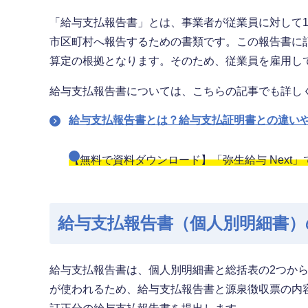
「給与支払報告書」とは、事業者が従業員に対して
市区町村へ報告するための書類です。この報告書に
算定の根拠となります。そのため、従業員を雇用し
給与支払報告書については、こちらの記事でも詳し
給与支払報告書とは？給与支払証明書との違い
【無料で資料ダウンロード】「弥生給与 Next
給与支払報告書（個人別明細書）
給与支払報告書は、個人別明細書と総括表の2つか
が使われるため、給与支払報告書と源泉徴収票の内