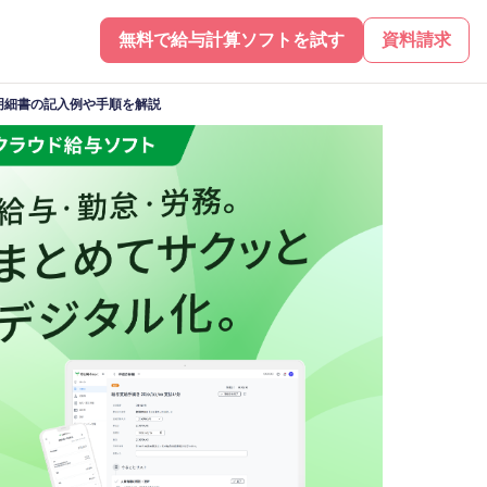
無料で給与計算ソフトを試す
資料請求
明細書の記入例や手順を解説