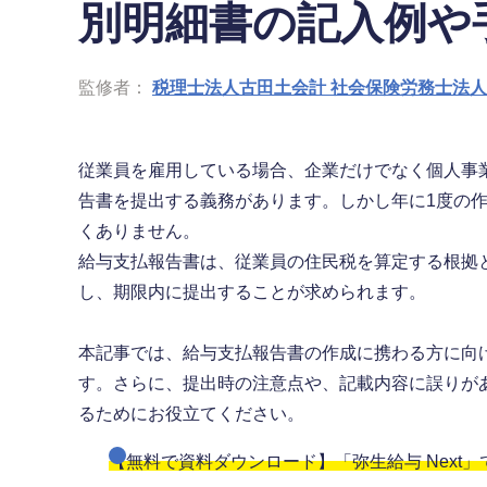
別明細書の記入例や
監修者：
税理士法人古田土会計 社会保険労務士法
従業員を雇用している場合、企業だけでなく個人事
告書を提出する義務があります。しかし年に1度の
くありません。
給与支払報告書は、従業員の住民税を算定する根拠
し、期限内に提出することが求められます。
本記事では、給与支払報告書の作成に携わる方に向
す。さらに、提出時の注意点や、記載内容に誤りが
るためにお役立てください。
【無料で資料ダウンロード】「弥生給与 Next