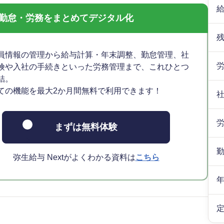
与・勤怠・労務をまとめてデジタル化
員情報の管理から給与計算・年末調整、勤怠管理、社
険や入社の手続きといった労務管理まで、これひとつ
結。
ての機能を最大2か月間無料で利用できます！
まずは無料体験
弥生給与 Nextがよくわかる資料は
こちら