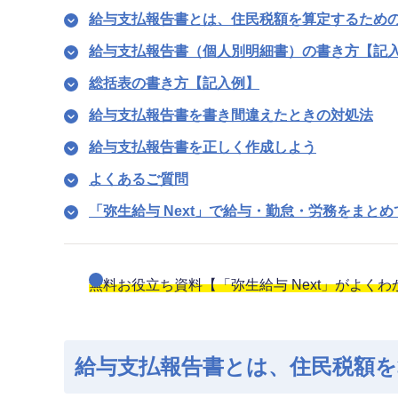
給与支払報告書とは、住民税額を算定するため
給与支払報告書（個人別明細書）の書き方【記
総括表の書き方【記入例】
給与支払報告書を書き間違えたときの対処法
給与支払報告書を正しく作成しよう
よくあるご質問
「弥生給与 Next」で給与・勤怠・労務をまと
無料お役立ち資料【「弥生給与 Next」がよく
給与支払報告書とは、住民税額