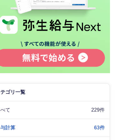
カテゴリ一覧
すべて
229件
給与計算
63件