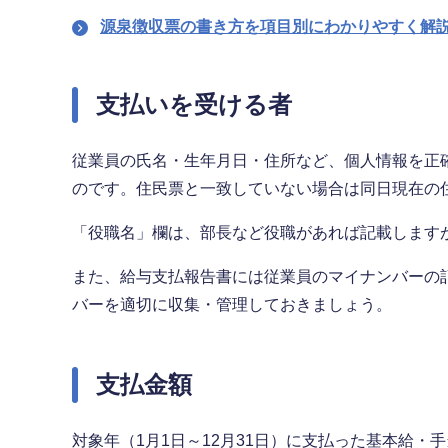
源泉徴収票の書き方を項目別にわかりやすく解
支払いを受ける者
従業員の氏名・生年月日・住所など、個人情報を正
のです。住民票と一致していない場合は同日現在の
「役職名」欄は、部長など役職があれば記載します
また、給与支払報告書には従業員のマイナンバーの
バーを適切に収集・管理しておきましょう。
支払金額
対象年（1月1日～12月31日）に支払った基本給