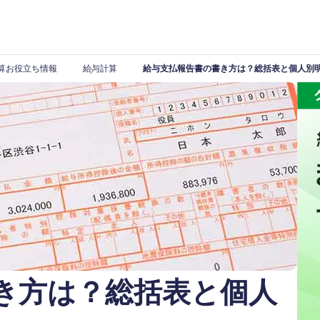
算お役立ち情報
給与計算
給与支払報告書の書き方は？総括表と個人別
き方は？総括表と個人