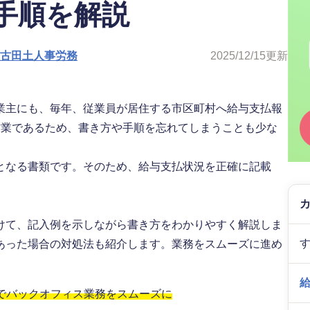
手順を解説
人古田土人事労務
2025/12/15
更新
業主にも、毎年、従業員が居住する市区町村へ給与支払報
作業であるため、書き方や手順を忘れてしまうことも少な
となる書類です。そのため、給与支払状況を正確に記載
けて、記入例を示しながら書き方をわかりやすく解説しま
あった場合の対処法も紹介します。業務をスムーズに進め
」でバックオフィス業務をスムーズに