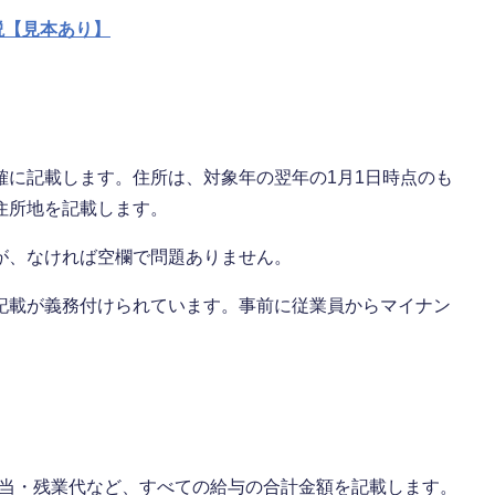
説【見本あり】
確に記載します。住所は、対象年の翌年の1月1日時点のも
住所地を記載します。
が、なければ空欄で問題ありません。
記載が義務付けられています。事前に従業員からマイナン
・手当・残業代など、すべての給与の合計金額を記載します。