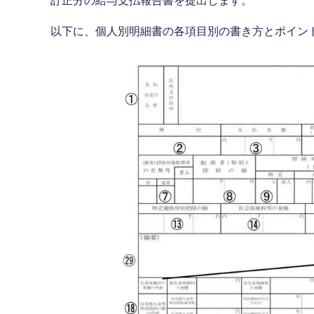
訂正分の給与支払報告書を提出します。
以下に、個人別明細書の各項目別の書き方とポイン