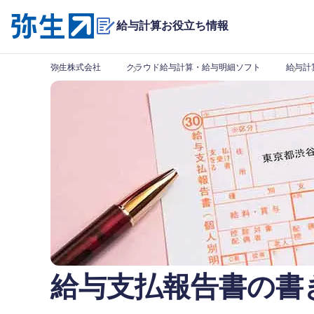
給与計算お役立ち情報
弥生株式会社
クラウド給与計算・給与明細ソフト
給与計
給与支払報告書の書