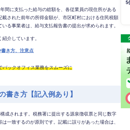
5
1年間に支払った給与の総額を、各従業員の現住所がある
記載された前年の所得金額が、市区町村における住民税額
ている事業者は、給与支払報告書の提出が求められます。
く紹介しています。
や書き方、注意点
」でバックオフィス業務をスムーズに
の書き方【記入例あり】
ら構成されます。税務署に提出する源泉徴収票と同じ数字
容は一致するのが原則です。記載に誤りがあった場合は、