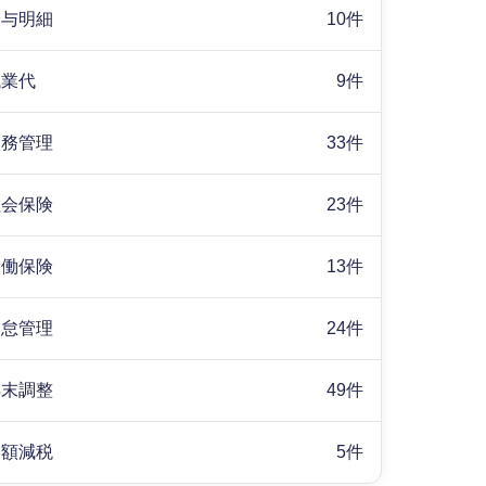
給与明細
10件
残業代
9件
労務管理
33件
社会保険
23件
労働保険
13件
勤怠管理
24件
年末調整
49件
定額減税
5件