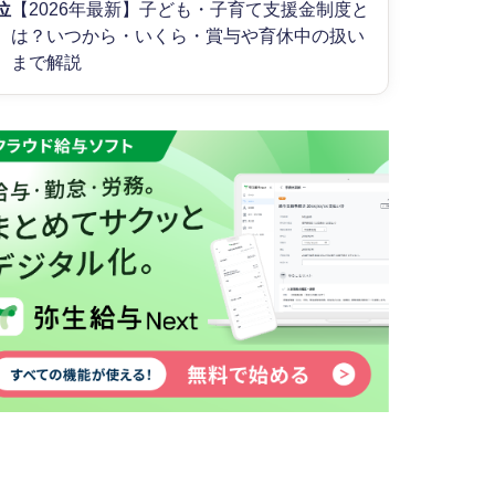
位
【2026年最新】子ども・子育て支援金制度と
は？いつから・いくら・賞与や育休中の扱い
まで解説