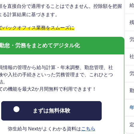
額を直接自分で適用することはできません。控除額を把握
よる計算結果に基づきます。
」でバックオフィス業務をスムーズに
与・勤怠・労務をまとめてデジタル化
員情報の管理から給与計算・年末調整、勤怠管理、社
険や入社の手続きといった労務管理まで、これひとつ
結。
ての機能を最大2か月間無料で利用できます！
まずは無料体験
弥生給与 Nextがよくわかる資料は
こちら