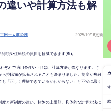
の違いや計算方法も解
人古田土人事労務
2025/10/16
更新
得税や住民税の負担を軽減できます(※)。
それぞれで適用条件や上限額、計算方法が異なります。さ
年度から控除額が拡充されることも決まりました。制度が複雑
ても「正しく理解できているかわからない」と不安に思う
制度と新制度の違い、控除の上限額、具体的な計算方法に