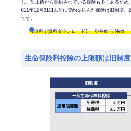
し、改正前から契約されている保険も多くあるため
011年12月31日以前に契約を結んだ保険は旧制度、
です。
【無料で資料ダウンロード】「弥生給与 Next
生命保険料控除の上限額は旧制度