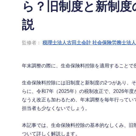
ら？旧制度と新制度
説
監修者：
税理士法人古田土会計 社会保険労務士法
年末調整の際に、生命保険料控除を適用することで所
生命保険料控除には旧制度と新制度の2つがあり、
らに、令和7年（2025年）の税制改正で、2026
なうえ改正も加わるため、年末調整を毎年行ってい
担当者も少なくないでしょう。
本記事では、生命保険料控除の基本的なしくみ、旧
ついて詳しく解説します。