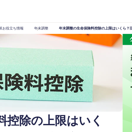
算お役立ち情報
年末調整
年末調整の生命保険料控除の上限はいくら？
料控除の上限はいく