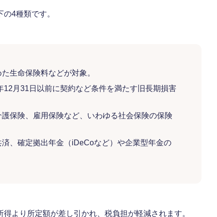
下の4種類です。
めた生命保険料などが対象。
年12月31日以前に契約など条件を満たす旧長期損害
介護保険、雇用保険など、いわゆる社会保険の保険
済、確定拠出年金（iDeCoなど）や企業型年金の
所得より所定額が差し引かれ、税負担が軽減されます。