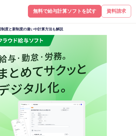
無料で給与計算ソフトを試す
資料請求
旧制度と新制度の違いや計算方法も解説