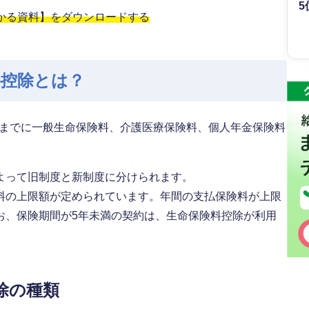
5
わかる資料】をダウンロードする
料控除とは？
1日までに一般生命保険料、介護医療保険料、個人年金保険料
よって旧制度と新制度に分けられます。
料の上限額が定められています。年間の支払保険料が上限
お、保険期間が5年未満の契約は、生命保険料控除が利用
除の種類