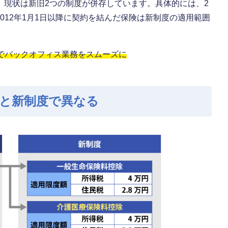
、現状は新旧2つの制度が併存しています。具体的には、2
2012年1月1日以降に契約を結んだ保険は新制度の適用範囲
」でバックオフィス業務をスムーズに
と新制度で異なる