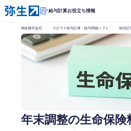
給与計算お役立ち情報
弥生株式会社
クラウド給与計算・給与明細ソフト
給与計
年末調整の生命保険