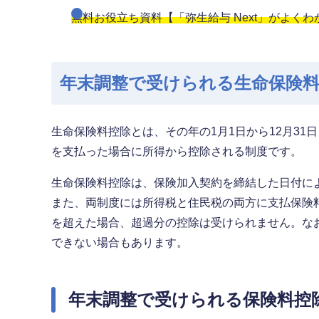
無料お役立ち資料【「弥生給与 Next」がよく
年末調整で受けられる生命保険
生命保険料控除とは、その年の1月1日から12月3
を支払った場合に所得から控除される制度です。
生命保険料控除は、保険加入契約を締結した日付に
また、両制度には所得税と住民税の両方に支払保険
を超えた場合、超過分の控除は受けられません。な
できない場合もあります。
年末調整で受けられる保険料控