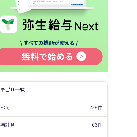
カテゴリ一覧
すべて
229件
給与計算
63件