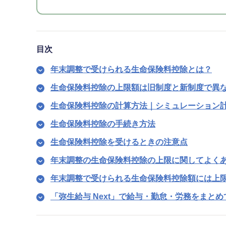
目次
年末調整で受けられる生命保険料控除とは？
生命保険料控除の上限額は旧制度と新制度で異
生命保険料控除の計算方法｜シミュレーション
生命保険料控除の手続き方法
生命保険料控除を受けるときの注意点
年末調整の生命保険料控除の上限に関してよく
年末調整で受けられる生命保険料控除額には上
「弥生給与 Next」で給与・勤怠・労務をまと