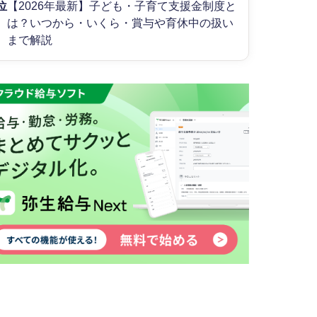
位
【2026年最新】子ども・子育て支援金制度と
は？いつから・いくら・賞与や育休中の扱い
まで解説