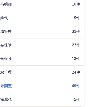
給与明細
10件
残業代
9件
労務管理
33件
社会保険
23件
労働保険
13件
勤怠管理
24件
年末調整
49件
定額減税
5件