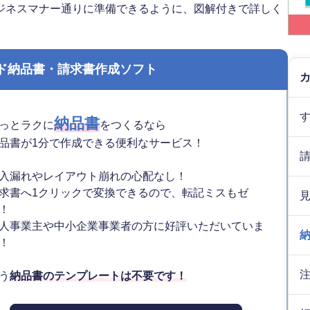
ジネスマナー通りに準備できるように、図解付きで詳しく
ド納品書・請求書作成ソフト
納品書
っとラクに
をつくるなら
品書が1分で作成できる便利なサービス！
入漏れやレイアウト崩れの心配なし！
求書へ1クリックで変換できるので、転記ミスもゼ
！
人事業主や中小企業事業者の方に好評いただいていま
！
う
納品書のテンプレートは不要です！