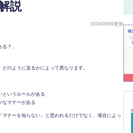
解説
2024/09/09
更新
ある？」
、どのように送るかによって異なります。
いというルールがある
かなマナーがある
「マナーを知らない」と思われるだけでなく、場合によっ