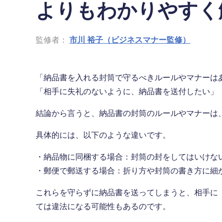
よりもわかりやすく
監修者：
市川 裕子（ビジネスマナー監修）
「納品書を入れる封筒で守るべきルールやマナーは
「相手に失礼のないように、納品書を送付したい」
結論から言うと、納品書の封筒のルールやマナーは
具体的には、以下のような違いです。
・納品物に同梱する場合：封筒の封をしてはいけな
・郵便で郵送する場合：折り方や封筒の書き方に細
これらを守らずに納品書を送ってしまうと、相手に
ては違法になる可能性もあるのです。