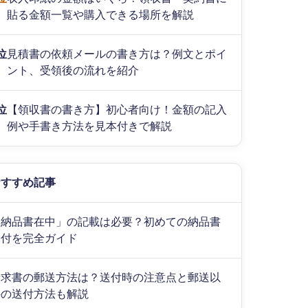
貼る金額一覧や購入できる場所を解説
位
見積書の依頼メールの書き方は？例文とポイ
ント、受領後の流れを紹介
位
【領収書の書き方】初心者向け！金額の記入
例や手書き方法を見本付きで解説
おすすめ記事
「納品書在中」の記載は必要？初めての納品書
送付を完全ガイド
請求書の郵送方法は？送付時の注意点と郵送以
外の送付方法も解説