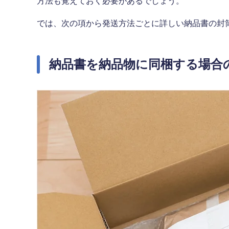
方法も覚えておく必要があるでしょう。
では、次の項から発送方法ごとに詳しい納品書の封
納品書を納品物に同梱する場合