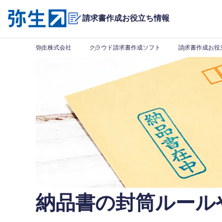
請求書作成
お役立ち情報
弥生株式会社
クラウド請求書作成ソフト
請求書作成お役
納品書の封筒ルール