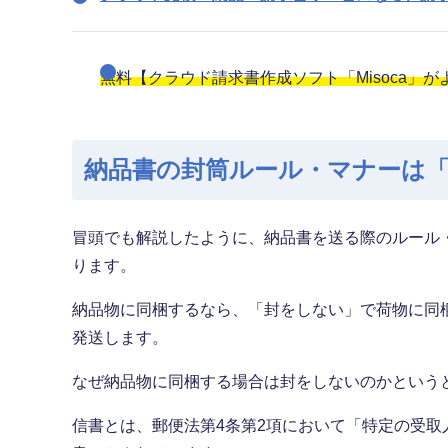
無料【クラウド請求書作成ソフト「Misoca」
納品書の封筒ルール・マナーは
冒頭でも解説したように、納品書を送る際のルール
ります。
納品物に同梱するなら、「封をしない」で荷物に同
発送します。
なぜ納品物に同梱する場合は封をしないのかという
信書とは、郵便法第4条第2項において「特定の受