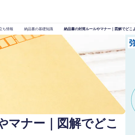
立ち情報
納品書の基礎知識
納品書の封筒ルールやマナー｜図解でどこ
やマナー｜図解でどこ