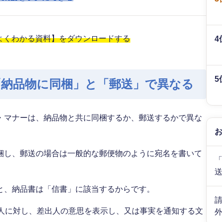
がよくわかる資料】をダウンロードする
4
5
「納品物に同梱」と「郵送」で異なる
・マナーは、納品物と共に同梱するか、郵送するかで異な
梱し、郵送の場合は一般的な郵便物のように宛名を書いて
と、納品書は「信書」に該当するからです。
取人に対し、差出人の意思を表示し、又は事実を通知する文