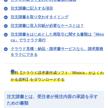
注文請書に記入する項目
注文請書を取り交わすタイミング
注文請書に収入印紙が必要なケースとは？
注文請書をはじめとした商取引に関する書類は「Miso
ca」でラクラク発行
クラウド見積・納品・請求書サービスなら、請求業務
をラクにできる
無料【クラウド請求書作成ソフト「Misoca」がよくわ
かる資料】をダウンロードする
注文請書とは、受注者が発注内容の承諾を示す
ための書類