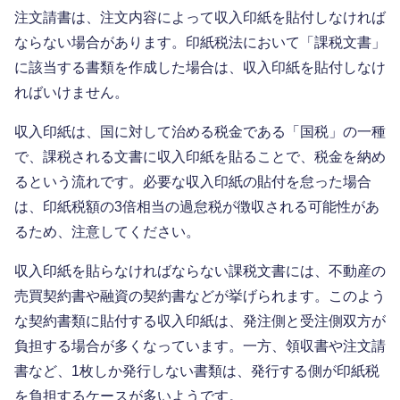
注文請書は、注文内容によって収入印紙を貼付しなければ
ならない場合があります。印紙税法において「課税文書」
に該当する書類を作成した場合は、収入印紙を貼付しなけ
ればいけません。
収入印紙は、国に対して治める税金である「国税」の一種
で、課税される文書に収入印紙を貼ることで、税金を納め
るという流れです。必要な収入印紙の貼付を怠った場合
は、印紙税額の3倍相当の過怠税が徴収される可能性があ
るため、注意してください。
収入印紙を貼らなければならない課税文書には、不動産の
売買契約書や融資の契約書などが挙げられます。このよう
な契約書類に貼付する収入印紙は、発注側と受注側双方が
負担する場合が多くなっています。一方、領収書や注文請
書など、1枚しか発行しない書類は、発行する側が印紙税
を負担するケースが多いようです。