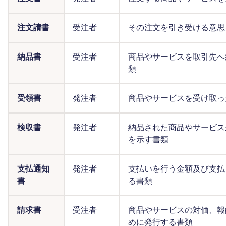
注文請書
受注者
その注文を引き受ける意思
納品書
受注者
商品やサービスを取引先へ
類
受領書
発注者
商品やサービスを受け取っ
検収書
発注者
納品された商品やサービス
を示す書類
支払通知
発注者
支払いを行う金額及び支払
書
る書類
請求書
受注者
商品やサービスの対価、報
めに発行する書類