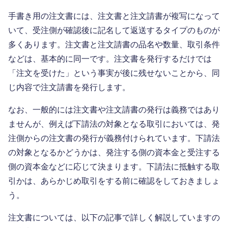
手書き用の注文書には、注文書と注文請書が複写になって
いて、受注側が確認後に記名して返送するタイプのものが
多くあります。注文書と注文請書の品名や数量、取引条件
などは、基本的に同一です。注文書を発行するだけでは
「注文を受けた」という事実が後に残せないことから、同
じ内容で注文請書を発行します。
なお、一般的には注文書や注文請書の発行は義務ではあり
ませんが、例えば下請法の対象となる取引においては、発
注側からの注文書の発行が義務付けられています。下請法
の対象となるかどうかは、発注する側の資本金と受注する
側の資本金などに応じて決まります。下請法に抵触する取
引かは、あらかじめ取引をする前に確認をしておきましょ
う。
注文書については、以下の記事で詳しく解説していますの