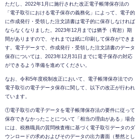
ただし、2022年1月に施行された改正電子帳簿保存法の
「電子取引における電子保存の義務化」によって、電子的
に作成発行・受領した注文請書は電子的に保存しなければ
ならなくなりました。2023年12月までは猶予（宥恕）期
間がありますので、それまでは紙に印刷して保存ができま
す。電子データで、作成発行・受領した注文請書のデータ
保存については、2023年12月31日までに電子保存の対応
ができるよう準備を進めてください。
なお、令和5年度税制改正において、電子帳簿保存法での
電子取引の電子データ保存に関して、以下の改正が行われ
ています。
①電子取引の電子データを電子帳簿保存法の要件に従って
保存できなかったことについて「相当の理由がある」場合
には、税務職員の質問検査権に基づく電子取引データのダ
ウンロードの求めおよびそのデータの出力書面（整然とし