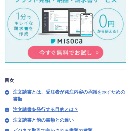
目次
注文請書とは、受注者が発注内容の承諾を示すための
書類
注文請書を発行する目的とは？
注文請書と他の書類との違い
ビジネス取引で交わされる書類の種類