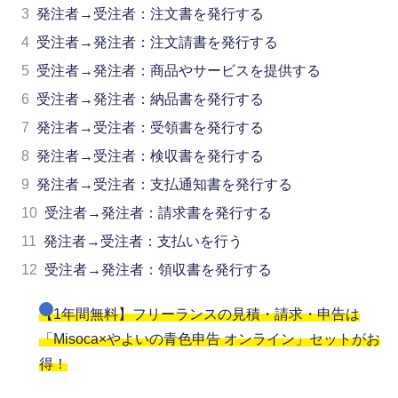
3
発注者→受注者：注文書を発行する
4
受注者→発注者：注文請書を発行する
5
受注者→発注者：商品やサービスを提供する
6
受注者→発注者：納品書を発行する
7
発注者→受注者：受領書を発行する
8
発注者→受注者：検収書を発行する
9
発注者→受注者：支払通知書を発行する
10
受注者→発注者：請求書を発行する
11
発注者→受注者：支払いを行う
12
受注者→発注者：領収書を発行する
【1年間無料】フリーランスの見積・請求・申告は
「Misoca×やよいの青色申告 オンライン」セットがお
得！