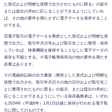
た形式および明瞭な状態で出力されたものに限る）の提示
または提出の求めに応じることができるようにしていれ
ば、その他の要件を満たさずに電子データを保存すること
ができる。
②電子取引の電子データを整然とした形式および明瞭な状
態で出力し、取引年月日等および取引先ごとに整理・保存
していれば、検索機能を確保することなしに電子データの
保存を可能とする。※電子帳簿保存法の他の要件を満たす
必要はあります。
その電磁的記録の出力書面（整然とした形式および明瞭な
状態で出力され、取引年月日その他の日付および取引先ご
とに整理されたものに限る）の提示、または提出の求めに
応じることができるようにしている保存義務者は、いずれ
も2024年（平成6年）1月1日以後に保存が行われる電子取
引に関してのものです。