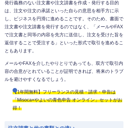
発行義務のない注文書や注文請書を作成・発行する目的
は、注文や注文の承諾といった自らの意思を相手方に示
し、ビジネスを円滑に進めることです。そのため、書面で
注文書や注文請書を発行するのではなく、「メールやFAX
で注文書と同等の内容を先方に送信し、注文を受けた旨を
返信することで受注する」といった形式で取引を進めるこ
ともあります。
メールやFAXを介したやりとりであっても、双方で取引内
容の合意がとれていることが証明できれば、将来のトラブ
ルを避けやすくなるでしょう。
【1年間無料】フリーランスの見積・請求・申告は
「Misoca×やよいの青色申告 オンライン」セットがお
得！