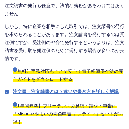
注文請書の発行も任意で、法的な義務があるわけではあり
ません。
しかし、特に企業を相手にした取引では、注文請書の発行
を求められることがあります。注文請書を発行するのは受
注側ですが、受注側の都合で発行するというよりは、注文
請書を受け取る発注側のために発行する場合が多いのが実
情です。
【無料】実務対応もこれで安心！電子帳簿保存法の完
全ガイドをダウンロードする
注文書・注文請書とは？違いや書き方を詳しく解説
【1年間無料】フリーランスの見積・請求・申告は
「Misoca×やよいの青色申告 オンライン」セットがお
得！