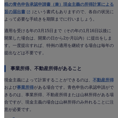
税の青色申告承認申請書（兼）現金主義の所得計算による
旨の届出書
｣という書式もありますので、各自の状況に
よって必要な手続きを期限までに行いましょう。
適用を受ける年の3月15日まで（その年の1月16日以後に
開業した場合は、開業の日から2か月以内）に提出をしま
す。一度提出すれば、特例の適用を継続する場合は毎年の
提出などは不要です。
事業所得、不動産所得があること
現金主義によって計算することができるのは、
不動産所得
および
事業所得
がある場合です。青色申告の承認申請がで
きるのは、事業所得、不動産所得または山林所得がある場
合ですが、現金主義の場合は山林所得のみ外れることに注
意が必要です。