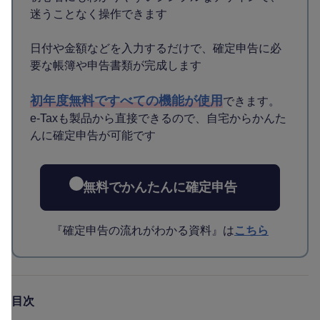
迷うことなく操作できます
日付や金額などを入力するだけで、確定申告に必
要な帳簿や申告書類が完成します
初年度無料ですべての機能が使用
できます。
e-Taxも製品から直接できるので、自宅からかんた
んに確定申告が可能です
無料でかんたんに確定申告
『確定申告の流れがわかる資料』は
こちら
目次