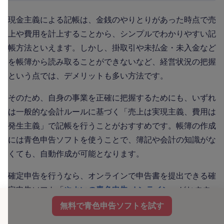
現金主義による記帳は、金銭のやりとりがあった時点で売
上や費用を計上することから、シンプルでわかりやすい記
帳方法といえます。しかし、掛取引や未払金・未入金など
を帳簿から読み取ることができないなど、経営状況の把握
という点では、デメリットも多い方法です。
そのため、自身の事業を正確に把握するためにも、いずれ
は一般的な会計ルールに基づく「売上は実現主義、費用は
発生主義」で記帳を行うことがおすすめです。帳簿の作成
には青色申告ソフトを使うことで、簿記や会計の知識がな
くても、自動作成が可能となります。
確定申告を行うなら、オンラインで申告書を提出できる確
定申告ソフト「
やよいの青色申告 オンライン
」がおすす
めです。日々の記帳から、確定申告に必要な書類の作成、
無料で青色申告ソフトを試す
さらのe-Taxによる申告まで、会計に関する煩雑な作業を