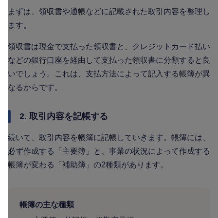
まずは、領収書や通帳などに記載された取引内容を整理し
ます。
領収書は現金で支払った領収書と、クレジットカード払い
などの銀行口座を経由して支払った領収書に分類すると良
いでしょう。これは、支払方法によって記入する帳簿が異
なるからです。
2. 取引内容を記帳する
続いて、取引内容を帳簿に記帳していきます。帳簿には、
必ず作成する「主要簿」と、事業の状況によって作成する
帳簿が変わる「補助簿」の2種類があります。
帳簿の主な種類