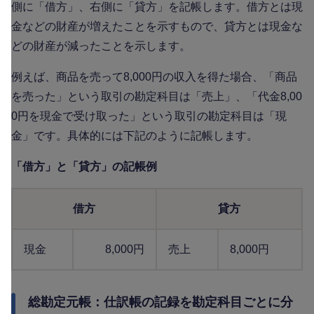
側に「借方」、右側に「貸方」を記帳します。借方とは現
金などの財産が増えたことを示すもので、貸方とは現金な
どの財産が減ったことを示します。
例えば、商品を売って8,000円の収入を得た場合、「商品
を売った」という取引の勘定科目は「売上」、「代金8,00
0円を現金で受け取った」という取引の勘定科目は「現
金」です。具体的には下記のように記帳します。
「借方」と「貸方」の記帳例
借方
貸方
現金
8,000円
売上
8,000円
総勘定元帳：仕訳帳の記録を勘定科目ごとに分