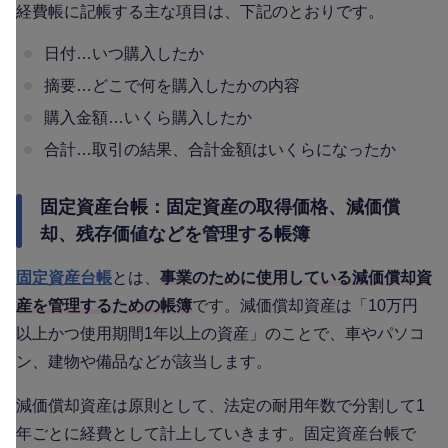
経費帳に記帳する主な項目は、下記のとおりです。
日付…いつ購入したか
摘要…どこで何を購入したかの内容
購入金額…いくら購入したか
合計…取引の結果、合計金額はいくらになったか
固定資産台帳：固定資産の取得価格、減価償
却、残存価値などを管理する帳簿
固定資産台帳
とは、
事業のために使用している減価償却資
産を管理するための帳簿
です。減価償却資産は「10万円
以上かつ使用期間1年以上の資産」のことで、車やパソコ
ン、建物や備品などが該当します。
減価償却資産は原則として、法定の耐用年数で分割して1
年ごとに経費として計上していきます。固定資産台帳で