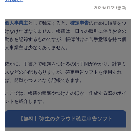
2026/01/29
更新
個人事業主
として独立すると、
確定申告
のために帳簿をつ
けなければなりません。帳簿は、日々の取引に伴うお金の
動きを記録するものですが、帳簿付けに苦手意識を持つ個
人事業主は少なくありません。
確かに、手書きで帳簿をつけるのは手間がかかり、計算ミ
スなどの心配もありますが、確定申告ソフトを使用すれ
ば、簡単かつミスなく記帳できます。
ここでは、帳簿の種類やつけ方のほか、作成する際のポイ
ントを紹介します。
【無料】弥生のクラウド確定申告ソフト