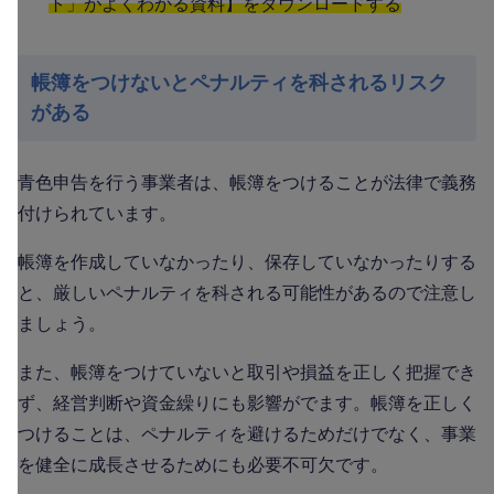
ト」がよくわかる資料】をダウンロードする
帳簿をつけないとペナルティを科されるリスク
がある
青色申告を行う事業者は、帳簿をつけることが法律で義務
付けられています。
帳簿を作成していなかったり、保存していなかったりする
と、厳しいペナルティを科される可能性があるので注意し
ましょう。
また、帳簿をつけていないと取引や損益を正しく把握でき
ず、経営判断や資金繰りにも影響がでます。帳簿を正しく
つけることは、ペナルティを避けるためだけでなく、事業
を健全に成長させるためにも必要不可欠です。