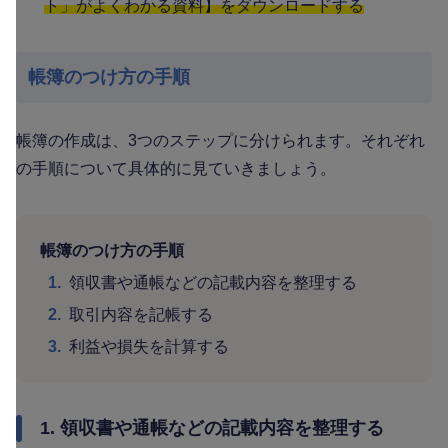
ト」がよくわかる資料】をダウンロードする
帳簿のつけ方の手順
帳簿の作成は、3つのステップに分けられます。それぞれ
の手順について具体的に見ていきましょう。
帳簿のつけ方の手順
1.
領収書や通帳などの記載内容を整理する
2.
取引内容を記帳する
3.
利益や損失を計算する
1. 領収書や通帳などの記載内容を整理する