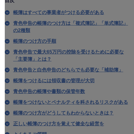
目次
帳簿はすべての事業者がつける必要がある
青色申告の帳簿のつけ方は「複式簿記」「単式簿記」
の2種類
帳簿のつけ方の手順
青色申告で最大65万円の控除を受けるために必要な
「主要簿」とは？
青色申告と白色申告のどちらでも必要な「補助簿」
帳簿をつけるには領収書の管理が大切
青色申告の帳簿や書類の保管年数
帳簿をつけないとペナルティを科されるリスクがある
帳簿のつけ方がどうしてもわからないときは？
正しい帳簿のつけ方を覚えて健全な経営を