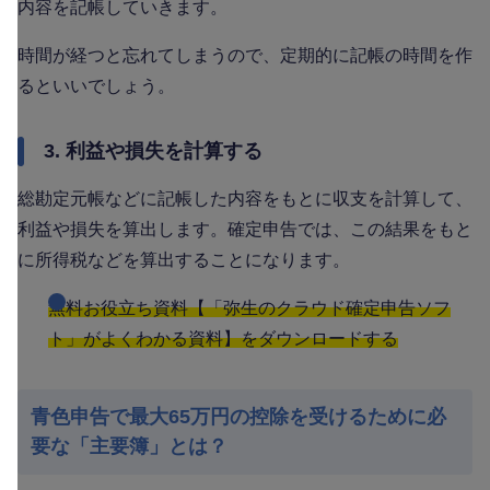
内容を記帳していきます。
時間が経つと忘れてしまうので、定期的に記帳の時間を作
るといいでしょう。
3. 利益や損失を計算する
総勘定元帳などに記帳した内容をもとに収支を計算して、
利益や損失を算出します。確定申告では、この結果をもと
に所得税などを算出することになります。
無料お役立ち資料【「弥生のクラウド確定申告ソフ
ト」がよくわかる資料】をダウンロードする
青色申告で最大65万円の控除を受けるために必
要な「主要簿」とは？