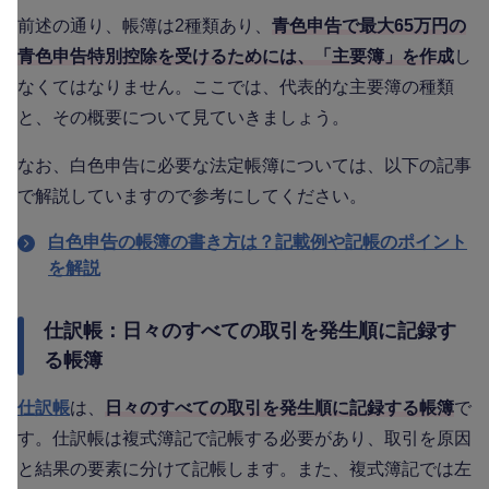
前述の通り、帳簿は2種類あり、
青色申告で最大65万円の
青色申告特別控除を受けるためには、「主要簿」を作成
し
なくてはなりません。ここでは、代表的な主要簿の種類
と、その概要について見ていきましょう。
なお、白色申告に必要な法定帳簿については、以下の記事
で解説していますので参考にしてください。
白色申告の帳簿の書き方は？記載例や記帳のポイント
を解説
仕訳帳：日々のすべての取引を発生順に記録す
る帳簿
仕訳帳
は、
日々のすべての取引を発生順に記録する帳簿
で
す。仕訳帳は複式簿記で記帳する必要があり、取引を原因
と結果の要素に分けて記帳します。また、複式簿記では左