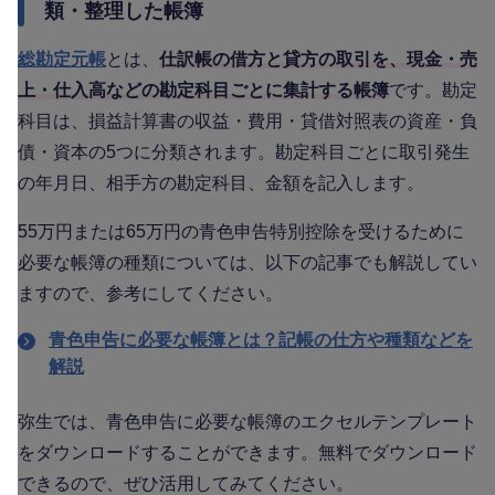
類・整理した帳簿
総勘定元帳
とは、
仕訳帳の借方と貸方の取引を、現金・売
上・仕入高などの勘定科目ごとに集計する帳簿
です。勘定
科目は、損益計算書の収益・費用・貸借対照表の資産・負
債・資本の5つに分類されます。勘定科目ごとに取引発生
の年月日、相手方の勘定科目、金額を記入します。
55万円または65万円の青色申告特別控除を受けるために
必要な帳簿の種類については、以下の記事でも解説してい
ますので、参考にしてください。
青色申告に必要な帳簿とは？記帳の仕方や種類などを
解説
弥生では、青色申告に必要な帳簿のエクセルテンプレート
をダウンロードすることができます。無料でダウンロード
できるので、ぜひ活用してみてください。