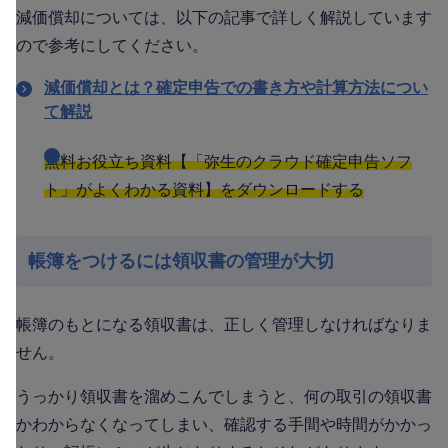
減価償却については、以下の記事で詳しく解説しています
ので参考にしてください。
減価償却とは？確定申告での書き方や計算方法につい
て解説
無料お役立ち資料【「弥生のクラウド確定申告ソフ
ト」がよくわかる資料】をダウンロードする
帳簿をつけるには領収書の管理が大切
帳簿のもとになる領収書は、正しく管理しなければなりま
せん。
うっかり領収書を溜めこんでしまうと、何の取引の領収書
かわからなくなってしまい、確認する手間や時間がかかっ