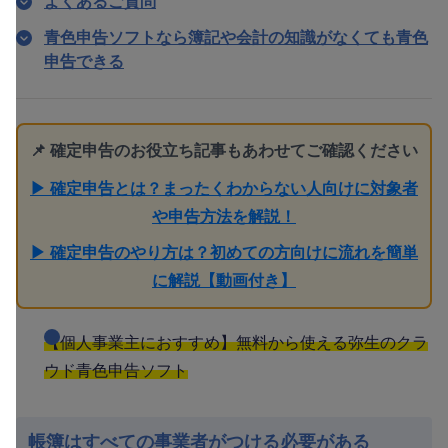
よくあるご質問
青色申告ソフトなら簿記や会計の知識がなくても青色
申告できる
📌 確定申告のお役立ち記事もあわせてご確認ください
▶ 確定申告とは？まったくわからない人向けに対象者
や申告方法を解説！
▶ 確定申告のやり方は？初めての方向けに流れを簡単
に解説【動画付き】
【個人事業主におすすめ】無料から使える弥生のクラ
ウド青色申告ソフト
帳簿はすべての事業者がつける必要がある