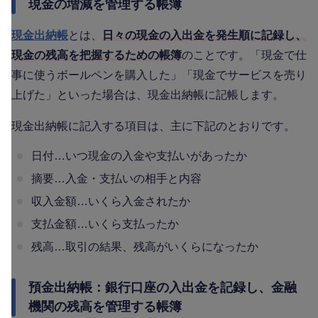
現金の増減を管理する帳簿
現金出納帳
とは、
日々の現金の入出金を発生順に記録し、
現金の残高を把握するための帳簿
のことです。「現金で仕
事に使うボールペンを購入した」「現金でサービスを売り
上げた」といった場合は、現金出納帳に記帳します。
現金出納帳に記入する項目は、主に下記のとおりです。
日付…いつ現金の入金や支払いがあったか
摘要…入金・支払いの相手と内容
収入金額…いくら入金されたか
支払金額…いくら支払ったか
残高…取引の結果、残高がいくらになったか
預金出納帳：銀行口座の入出金を記録し、金融
機関の残高を管理する帳簿