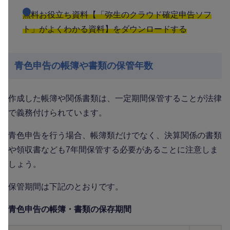
無料お役立ち資料【「弥生のクラウド確定申告ソフ
ト」がよくわかる資料】をダウンロードする
青色申告の帳簿や書類の保管年数
作成した帳簿や関係書類は、一定期間保管することが法律
で義務付けられています。
青色申告を行う場合、帳簿類だけでなく、決算関係の書類
や領収書なども7年間保管する必要があることに注意しま
しょう。
保管期間は下記のとおりです。
青色申告の帳簿・書類の保存期間