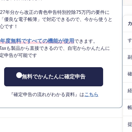
027年分から改正の青色申告特別控除75万円の要件に
「優良な電子帳簿」で対応できるので、今から使うと
心です！
年度無料ですべての機能が使用
できます。
-Taxも製品から直接できるので、自宅からかんたんに
定申告が可能です
無料でかんたんに確定申告
『確定申告の流れがわかる資料』は
こちら