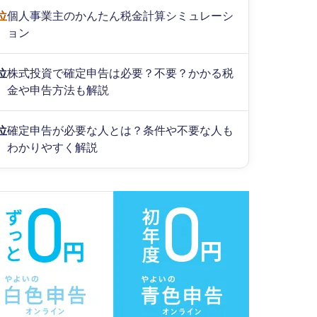
位
個人事業主のかんたん税金計算シミュレーシ
ョン
位
株式投資で確定申告は必要？不要？かかる税
金や申告方法も解説
位
確定申告が必要な人とは？条件や不要な人も
わかりやすく解説