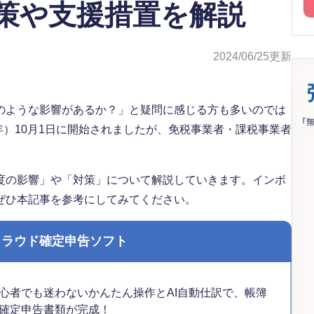
策や支援措置を解説
2024/06/25
更新
のような影響があるか？」と疑問に感じる方も多いのでは
年）10月1日に開始されましたが、免税事業者・課税事業者
度の影響」や「対策」について解説していきます。インボ
ぜひ本記事を参考にしてみてください。
クラウド確定申告ソフト
心者でも迷わないかんたん操作とAI自動仕訳で、帳簿
確定申告書類が完成！