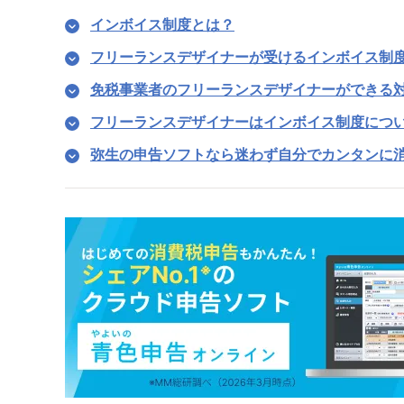
インボイス制度とは？
フリーランスデザイナーが受けるインボイス制
免税事業者のフリーランスデザイナーができる
フリーランスデザイナーはインボイス制度につ
弥生の申告ソフトなら迷わず自分でカンタンに