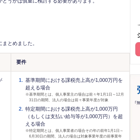
かどうかは慎重に検討する必要があります。
にまとめました。
要件
が
1.
基準期間における課税売上高が1,000万円を
超える場合
※
基準期間とは、個人事業主の場合は前々年1月1日～12月
31日の期間、法人の場合は前々事業年度が対象
2.
特定期間における課税売上高が1,000万円
（もしくは支払い給与等が1,000万円）を超
える場合
※
特定期間とは、個人事業者の場合その年の前年1月1日～
6月30日の期間、法人の場合は対象事業年度の前事業年