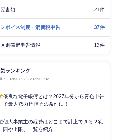
必要書類
21件
インボイス制度・消費税申告
37件
地区別確定申告情報
13件
人気ランキング
：2026/07/27～2026/08/02
位
優良な電子帳簿とは？2027年分から青色申告
で最大75万円控除の条件に！
位
個人事業主の経費はどこまで計上できる？範
囲や上限、一覧を紹介