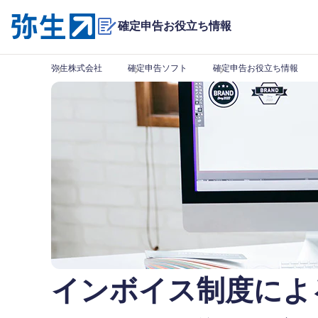
確定申告お役立ち情報
弥生株式会社
確定申告ソフト
確定申告お役立ち情報
インボイス制度によ