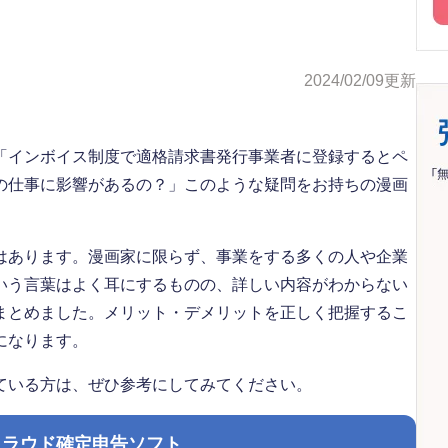
2024/02/09
更新
「インボイス制度で適格請求書発行事業者に登録するとペ
の仕事に影響があるの？」このような疑問をお持ちの漫画
はあります。漫画家に限らず、事業をする多くの人や企業
いう言葉はよく耳にするものの、詳しい内容がわからない
まとめました。メリット・デメリットを正しく把握するこ
になります。
ている方は、ぜひ参考にしてみてください。
クラウド確定申告ソフト