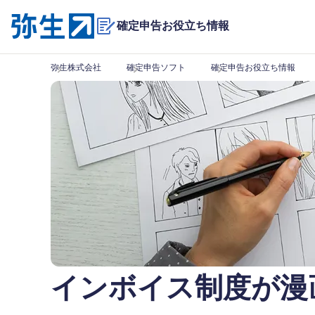
確定申告お役立ち情報
弥生株式会社
確定申告ソフト
確定申告お役立ち情報
インボイス制度が漫