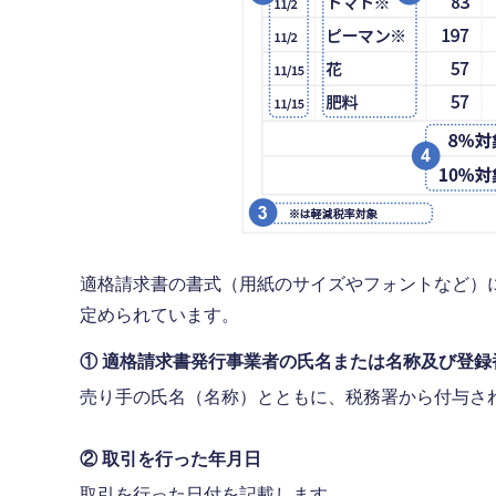
適格請求書の書式（用紙のサイズやフォントなど）
定められています。
① 適格請求書発行事業者の氏名または名称及び登録
売り手の氏名（名称）とともに、税務署から付与さ
② 取引を行った年月日
取引を行った日付を記載します。