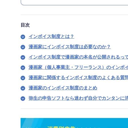
目次
インボイス制度とは？
漫画家にインボイス制度は必要なのか？
インボイス制度で漫画家の本名が公開されるっ
漫画家（個人事業主・フリーランス）のインボ
漫画家に関係するインボイス制度のよくある質
漫画家のインボイス制度のまとめ
弥生の申告ソフトなら迷わず自分でカンタンに