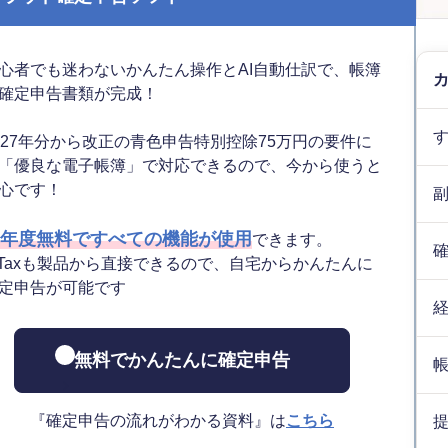
心者でも迷わないかんたん操作とAI自動仕訳で、帳簿
確定申告書類が完成！
027年分から改正の青色申告特別控除75万円の要件に
「優良な電子帳簿」で対応できるので、今から使うと
心です！
年度無料ですべての機能が使用
できます。
-Taxも製品から直接できるので、自宅からかんたんに
定申告が可能です
無料でかんたんに確定申告
『確定申告の流れがわかる資料』は
こちら