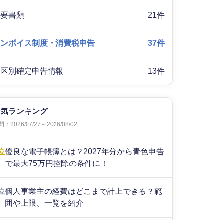
必要書類
21件
インボイス制度・消費税申告
37件
地区別確定申告情報
13件
人気ランキング
：2026/07/27～2026/08/02
位
優良な電子帳簿とは？2027年分から青色申告
で最大75万円控除の条件に！
位
個人事業主の経費はどこまで計上できる？範
囲や上限、一覧を紹介