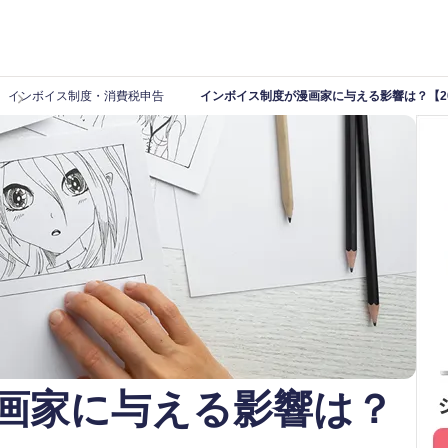
インボイス制度・消費税申告
インボイス制度が漫画家に与える影響は？【20
画家に与える影響は？