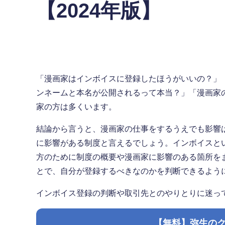
【2024年版】
「漫画家はインボイスに登録したほうがいいの？」
ンネームと本名が公開されるって本当？」「漫画家
家の方は多くいます。
結論から言うと、漫画家の仕事をするうえでも影響
に影響がある制度と言えるでしょう。インボイスと
方のために制度の概要や漫画家に影響のある箇所を
とで、自分が登録するべきなのかを判断できるよう
インボイス登録の判断や取引先とのやりとりに迷っ
【無料】弥生の