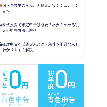
位
個人事業主のかんたん税金計算シミュレーシ
ョン
位
株式投資で確定申告は必要？不要？かかる税
金や申告方法も解説
位
確定申告が必要な人とは？条件や不要な人も
わかりやすく解説