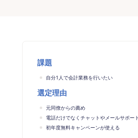
課題
自分1人で会計業務を行いたい
選定理由
元同僚からの薦め
電話だけでなくチャットやメールサポー
初年度無料キャンペーンが使える