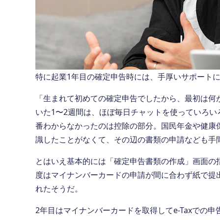
特に起業1年目の確定申告時には、手厚いサポート
「生まれて初めての確定申告でしたから、最初は何
いた1〜2週間は、ほぼ毎日チャットを使っていろい
番わからなかったのは控除の部分。国民年金や健康
識したことがなくて、その辺の書類の申請なども手
とはいえ基本的には「確定申告書類の作成」画面の
度はマイナンバーカードの申請が間に合わず紙で提
れたそうだ。
2年目はマイナンバーカードを取得してe-Taxでの申