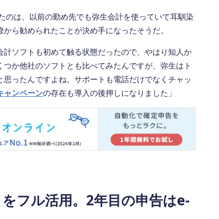
したのは、以前の勤め先でも弥生会計を使っていて耳馴染
僚から勧められたことが決め手になったそうだ。
会計ソフトも初めて触る状態だったので、やはり知人か
くつか他社のソフトとも比べてみたんですが、弥生はト
と思ったんですよね。サポートも電話だけでなくチャッ
キャンペーン
の存在も導入の後押しになりました」
をフル活用。2年目の申告はe-