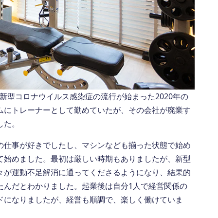
、新型コロナウイルス感染症の流行が始まった2020年の
ムにトレーナーとして勤めていたが、その会社が廃業す
した。
の仕事が好きでしたし、マシンなども揃った状態で始め
て始めました。最初は厳しい時期もありましたが、新型
々が運動不足解消に通ってくださるようになり、結果的
たんだとわかりました。起業後は自分1人で経営関係の
ドになりましたが、経営も順調で、楽しく働けていま