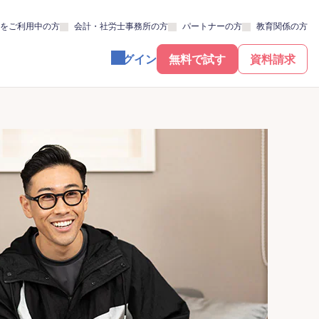
をご利用中の方
会計・社労士事務所の方
パートナーの方
教育関係の方
ログイン
無料で試す
資料請求