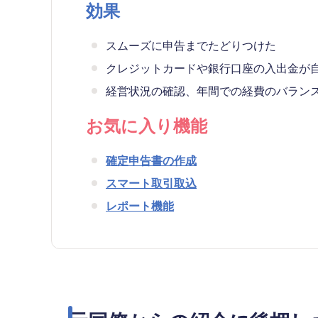
効果
スムーズに申告までたどりつけた
クレジットカードや銀行口座の入出金が
経営状況の確認、年間での経費のバラン
お気に入り機能
確定申告書の作成
スマート取引取込
レポート機能