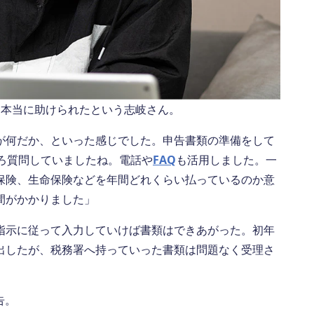
に本当に助けられたという志岐さん。
が何だか、といった感じでした。申告書類の準備をして
ろ質問していましたね。電話や
FAQ
も活用しました。一
保険、生命保険などを年間どれくらい払っているのか意
間がかかりました」
指示に従って入力していけば書類はできあがった。初年
出したが、税務署へ持っていった書類は問題なく受理さ
告。