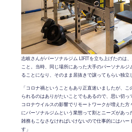
志岐さんがパーソナルジム LIFITを立ち上げたのは
こと。当時、同じ場所にあった大手のパーソナルジ
ることになり、そのまま居抜きで譲ってもらい独立
「コロナ禍ということもあり正直迷いましたが、こ
られるのはありがたいことでもあるので、思い切っ
コロナウイルスの影響でリモートワークが増えた方
にパーソナルジムという業態って割とニーズがあっ
雑務もこなさなければいけないので仕事的にはハー
す」