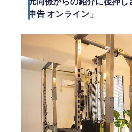
元同僚からの紹介に後押し
申告 オンライン」