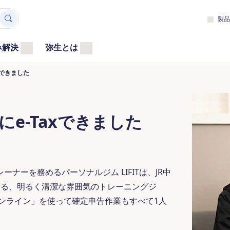
製品
み解決
弥生とは
axできました
ズにe-Taxできました
ナーを務めるパーソナルジム LIFITは、JR中
ある、明るく清潔な雰囲気のトレーニングジ
ンライン」を使って確定申告作業もすべて1人