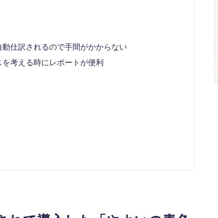
自動仕訳されるので手間がかからない
スを考える時にレポートが便利