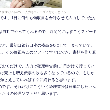
グされているので、入力もスムーズに行えるという
んです。1日に何件も領収書を合計させて入力していたん
。
れば自動でやってくれるので、時間的にはすごくスピード
けど、最初は銀行口座の残高を0にしてしまっていて、
た。その修正もこのソフトですぐにでき、書類を作り直
ておくだけで、入力は確定申告前に1日かけて行ってい
年は売上も増え伝票の数も多くなっているので、もしか
分類さえしていればすぐに終わると思います。
のです。それだけにこういう経理業務は簡単にしたいん
ったりの経理ソフトだと思います。