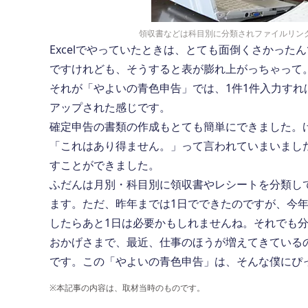
領収書などは科目別に分類されファイルリン
Excelでやっていたときは、とても面倒くさかった
ですけれども、そうすると表が膨れ上がっちゃって
それが「やよいの青色申告」では、1件1件入力す
アップされた感じです。
確定申告の書類の作成もとても簡単にできました。
「これはあり得ません。」って言われていまいまし
すことができました。
ふだんは月別・科目別に領収書やレシートを分類し
ます。ただ、昨年までは1日でできたのですが、今
したらあと1日は必要かもしれませんね。それでも
おかげさまで、最近、仕事のほうが増えてきている
です。この「やよいの青色申告」は、そんな僕にぴ
※
本記事の内容は、取材当時のものです。