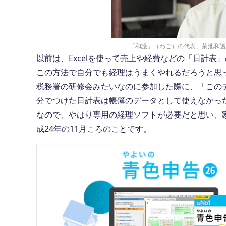
「和護」（わご）の代表、菊池和護
以前は、Excelを使って売上や経費などの「日計表
この方法で自分でも経理はうまくやれるだろうと思
税務署の研修会みたいなのに参加した際に、「この
分でつけた日計表は帳簿のデータとして使えなかっ
なので、やはり専用の経理ソフトが必要だと思い、
成24年の11月ころのことです。