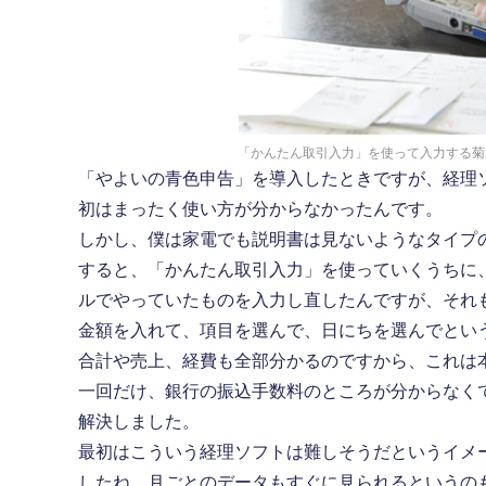
「かんたん取引入力」を使って入力する菊
「やよいの青色申告」を導入したときですが、経理
初はまったく使い方が分からなかったんです。
しかし、僕は家電でも説明書は見ないようなタイプ
すると、「かんたん取引入力」を使っていくうちに
ルでやっていたものを入力し直したんですが、それ
金額を入れて、項目を選んで、日にちを選んでとい
合計や売上、経費も全部分かるのですから、これは
一回だけ、銀行の振込手数料のところが分からなく
解決しました。
最初はこういう経理ソフトは難しそうだというイメ
したね。月ごとのデータもすぐに見られるというの