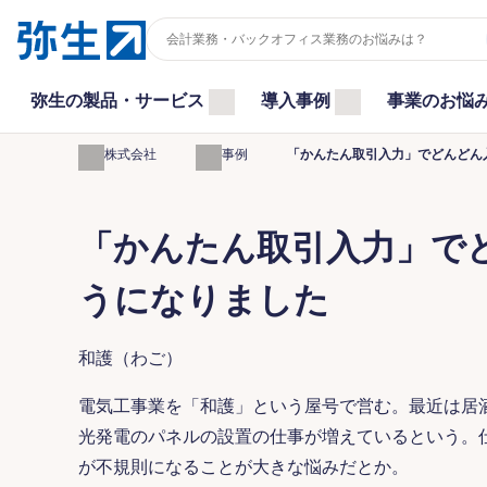
弥生の製品・サービス
導入事例
事業のお悩
弥生株式会社
導入事例
「かんたん取引入力」でどんどん
「かんたん取引入力」で
うになりました
和護（わご）
電気工事業を「和護」という屋号で営む。最近は居
光発電のパネルの設置の仕事が増えているという。
が不規則になることが大きな悩みだとか。