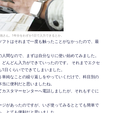
池さん。1年分をわずか1日で入力できるとか。
ソフトはそれまで一度も触ったことがなかったので、最
の人間なので、まずは自分なりに使い始めてみました。
、どんどん入力ができていったのです。 それまでエクセ
も1日くらいでできてしまいました。
う単純なことの繰り返しをやっていくだけで、科目別の
本当に便利だと思いましたね。
てカスタマーセンターへ電話しましたが、それもすぐに
ージがあったのですが、いざ使ってみるととても簡単で
も、とても便利だと思いました。