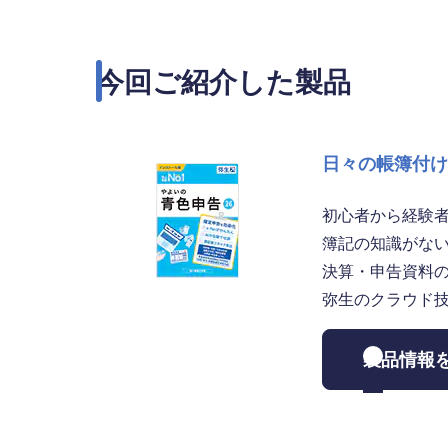
今回ご紹介した製品
日々の帳簿付け
初心者から経験
簿記の知識がな
決算・申告資料
弥生のクラウド
製品情報