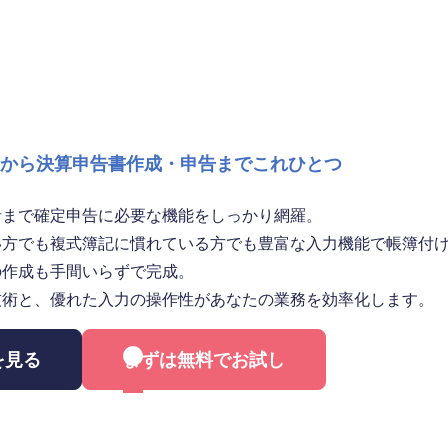
から決算申告書作成・申告までこれひとつ
者まで確定申告に必要な機能をしっかり網羅。
い方でも複式簿記に慣れている方でも豊富な入力機能で帳簿付
の作成も手間いらずで完成。
技術と、優れた入力の操作性があなたの業務を効率化します。
を見る
まずは無料でお試し