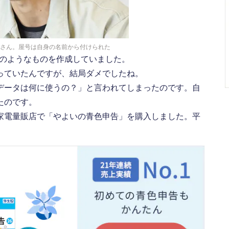
さん。屋号は自身の名前から付けられた
」のようなものを作成していました。
っていたんですが、結局ダメでしたね。
データは何に使うの？」と言われてしまったのです。自
たのです。
家電量販店で「やよいの青色申告」を購入しました。平