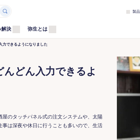
製品
み解決
弥生とは
入力できるようになりました
どんどん入力できるよ
酒屋のタッチパネル式の注文システムや、太陽
仕事は深夜や休日に行うことも多いので、生活