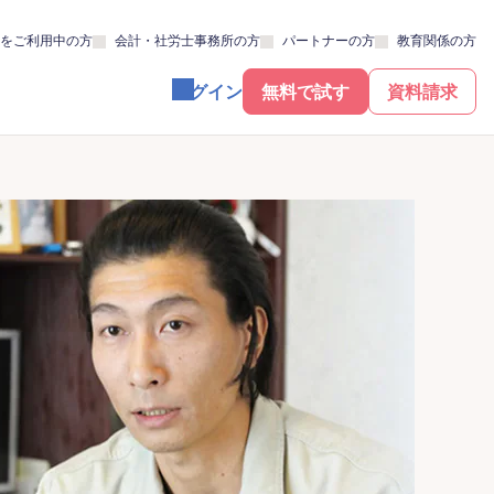
をご利用中の方
会計・社労士事務所の方
パートナーの方
教育関係の方
ログイン
無料で試す
資料請求