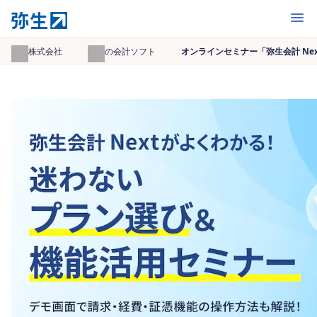
開く
弥生株式会社
弥生の会計ソフト
オンラインセミナー「弥生会計 N