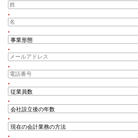
*
*
*
*
*
*
*
*