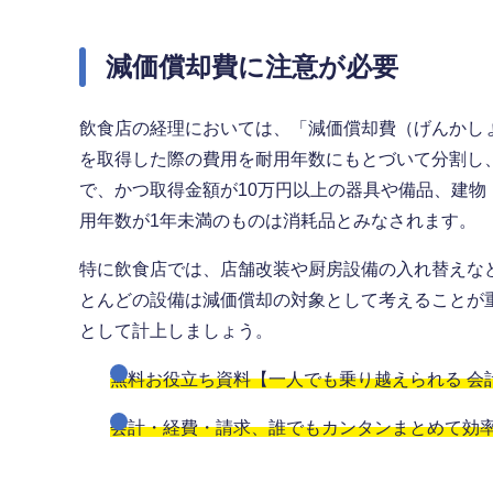
減価償却費に注意が必要
飲食店の経理においては、「減価償却費（げんかし
を取得した際の費用を耐用年数にもとづいて分割し
で、かつ取得金額が10万円以上の器具や備品、建物
用年数が1年未満のものは消耗品とみなされます。
特に飲食店では、店舗改装や厨房設備の入れ替えな
とんどの設備は減価償却の対象として考えることが
として計上しましょう。
無料お役立ち資料【一人でも乗り越えられる 会
会計・経費・請求、誰でもカンタンまとめて効率化