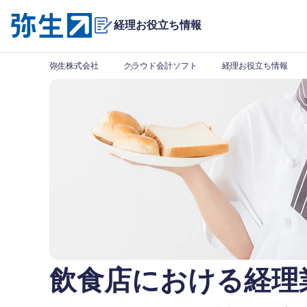
経理お役立ち情報
弥生株式会社
クラウド会計ソフト
経理お役立ち情報
飲食店における経理