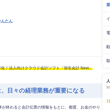
かんたん
！法人向けクラウド会計ソフト「弥生会計 Next」
期間
は、日々の経理業務が重要になる
1
事が終わると会計伝票の情報をもとに、都度、お金のやり