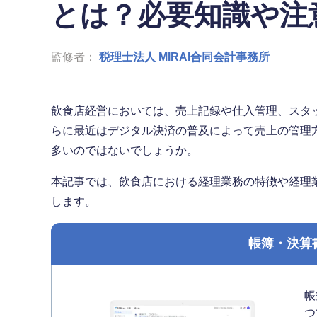
とは？必要知識や注
監修者：
税理士法人 MIRAI合同会計事務所
飲食店経営においては、売上記録や仕入管理、スタ
らに最近はデジタル決済の普及によって売上の管理
多いのではないでしょうか。
本記事では、飲食店における経理業務の特徴や経理
します。
帳簿・決算
帳
つ