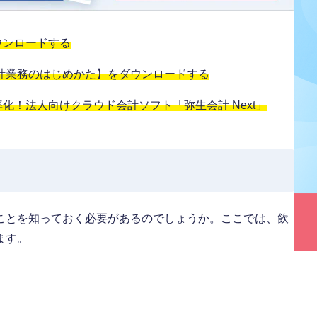
ウンロードする
計業務のはじめかた】をダウンロードする
！法人向けクラウド会計ソフト「弥生会計 Next」
ことを知っておく必要があるのでしょうか。ここでは、飲
ます。