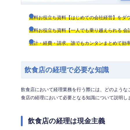
無料お役立ち資料【はじめての会社経営】をダ
無料お役立ち資料【一人でも乗り越えられる 会
会計・経費・請求、誰でもカンタンまとめて効率化
飲食店の経理で必要な知識
飲食店において経理業務を行う際には、どのような
食店の経理において必要となる知識について説明し
飲食店の経理は現金主義