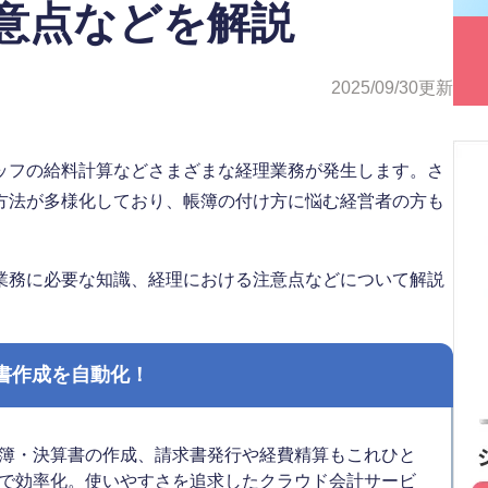
意点などを解説
2025/09/30
更新
ッフの給料計算などさまざまな経理業務が発生します。さ
方法が多様化しており、帳簿の付け方に悩む経営者の方も
業務に必要な知識、経理における注意点などについて解説
書作成を自動化！
簿・決算書の作成、請求書発行や経費精算もこれひと
で効率化。使いやすさを追求したクラウド会計サービ