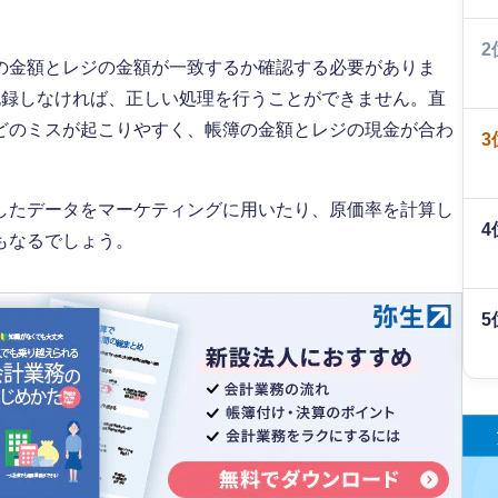
2
の金額とレジの金額が一致するか確認する必要がありま
記録しなければ、正しい処理を行うことができません。直
どのミスが起こりやすく、帳簿の金額とレジの現金が合わ
3
したデータをマーケティングに用いたり、原価率を計算し
4
もなるでしょう。
5