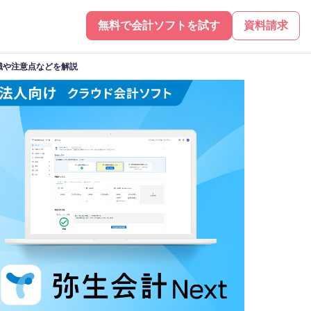
無料で会計ソフトを試す
資料請求
識や注意点などを解説