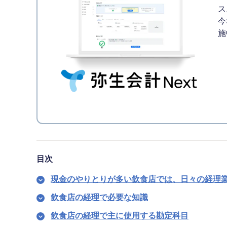
ス
今
施
目次
現金のやりとりが多い飲食店では、日々の経理
飲食店の経理で必要な知識
飲食店の経理で主に使用する勘定科目