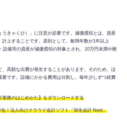
ょうきゃくひ）」に注意が必要です。減価償却とは、資産
、計上することです。原則として、耐用年数が1年以上
・設備等の資産が減価償却の対象とされ、10万円未満や耐
ど、高額な出費が発生することがあります。そのため、ほ
重要です。設備にかかる費用は分割し、毎年少しずつ経費
計業務のはじめかた】をダウンロードする
！法人向けクラウド会計ソフト「弥生会計 Next」