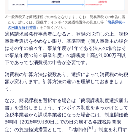
※
一般課税又は簡易課税での申告となります。なお、簡易課税での申告に当
たり、詳しくは、国税庁：インボイス経過措置等の見直し等「
簡易課税へ
の円滑な移行措置
」をご覧ください。
適格請求書発行事業者になると、登録の取消しの上、課税
事業者選択をやめない限り、基準期間（個人事業主の場合
はその年の前々年、事業年度が1年である法人の場合はそ
の事業年度の前々事業年度）の課税売上高が1,000万円以
下であっても消費税の申告が必要です。
消費税の計算方法は複数あり、選択によって消費税の納税
額が変わります。計算方法の違いを理解しておきましょ
う。
なお、簡易課税を選択する場合は「簡易課税制度選択届出
書」を提出しましょう。インボイス制度をきっかけとして
免税事業者から課税事業者になった場合には、制度開始後
3年間（2026年9月30日までの日の属する各課税期間限
※1
定）の負担軽減措置として、「2割特例
」制度を利用す