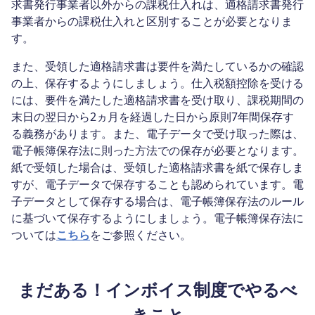
求書発行事業者以外からの課税仕入れは、適格請求書発行
事業者からの課税仕入れと区別することが必要となりま
す。
また、受領した適格請求書は要件を満たしているかの確認
の上、保存するようにしましょう。仕入税額控除を受ける
には、要件を満たした適格請求書を受け取り、課税期間の
末日の翌日から2ヵ月を経過した日から原則7年間保存す
る義務があります。また、電子データで受け取った際は、
電子帳簿保存法に則った方法での保存が必要となります。
紙で受領した場合は、受領した適格請求書を紙で保存しま
すが、電子データで保存することも認められています。電
子データとして保存する場合は、電子帳簿保存法のルール
に基づいて保存するようにしましょう。電子帳簿保存法に
ついては
こちら
をご参照ください。
まだある！インボイス制度でやるべ
きこと