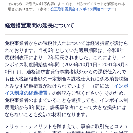
そのため、取引先の対応内容によっては、上記のデメリットが解消される
場合があります。（参考：
公正取引委員会インボイス関連コーナー
）
経過措置期間の延長について
免税事業者からの課税仕入れについては経過措置が設けら
れております。当初6年としていた適用期限は、令和8年
度税制改正により、2年延長されました。これにより、イ
ンボイス制度開始後8年間（2023年10月1日～2031年9月3
0日）は、適格請求書発行事業者以外からの課税仕入れで
も仕入税額相当額の一定割合を課税仕入れに係る消費税額
とみなす経過措置が設けられています。（詳細は「
インボ
イス制度の経過措置
」の解説をご覧ください）そのため、
免税事業者のままでいることを選択しても、インボイス制
度開始から8年間は、課税事業者にとって大きな損失には
ならないことも交渉の材料になります。
メリット・デメリットを踏まえて、事前に取引先とコミュ