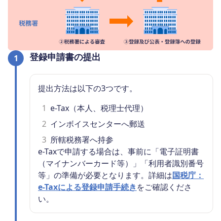
登録申請書の提出
1
提出方法は以下の3つです。
1
e-Tax（本人、税理士代理）
2
インボイスセンターへ郵送
3
所轄税務署へ持参
e-Taxで申請する場合は、事前に「電子証明書
（マイナンバーカード等）」「利用者識別番号
等」の準備が必要となります。詳細は
国税庁：
e-Taxによる登録申請手続き
をご確認くださ
い。