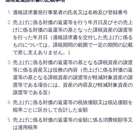
1
適格請求書発行事業者の氏名又は名称及び登録番号
2
売上げに係る対価の返還等を行う年月日及びその売上
げに係る対価の返還等の基となった課税資産の譲渡等
を行った年月日（適格請求書を交付した売上げに係る
ものについては、課税期間の範囲で一定の期間の記載
で差し支えありません。）
3
売上げに係る対価の返還等の基となる課税資産の譲渡
等に係る資産又は役務の内容（売上げに係る対価の返
還等の基となる課税資産の譲渡等が軽減対象資産の譲
渡等である場合には、資産の内容及び軽減対象資産の
譲渡等である旨）
4
売上げに係る対価の返還等の税抜価額又は税込価額を
税率ごとに区分して合計した金額
5
売上げに係る対価の返還等の金額に係る消費税額等又
は適用税率