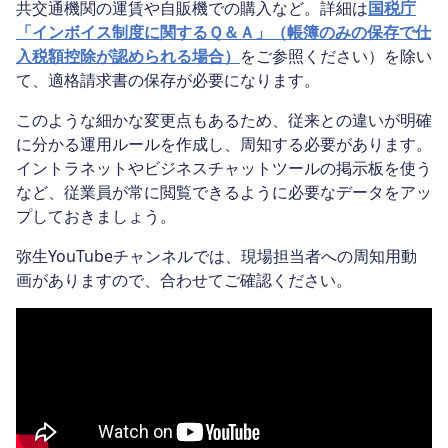
共交通機関の運賃や自販機での購入など。詳細は
国税庁
「インボイス制度に関するＱ＆Ａ」（帳簿のみの保存で仕
入税額控除が認められる場合）
をご参照ください）を除い
て、適格請求書の保存が必要になります。
このような細かな変更点もあるため、従来との違いが明確
に分かる運用ルールを作成し、周知する必要があります。
イントラネットやビジネスチャットツールの掲示板を使う
など、従業員が常に閲覧できるように必要なデータをアッ
プしておきましょう。
弥生YouTubeチャンネルでは、現場担当者への周知用動
画がありますので、合わせてご確認ください。