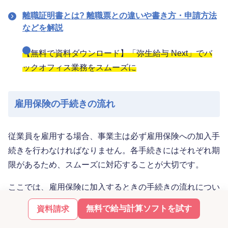
離職証明書とは? 離職票との違いや書き方・申請方法
などを解説
【無料で資料ダウンロード】「弥生給与 Next」でバ
ックオフィス業務をスムーズに
雇用保険の手続きの流れ
従業員を雇用する場合、事業主は必ず雇用保険への加入手
続きを行わなければなりません。各手続きにはそれぞれ期
限があるため、スムーズに対応することが大切です。
ここでは、雇用保険に加入するときの手続きの流れについ
て解説します。
無料で給与計算ソフトを試す
資料請求