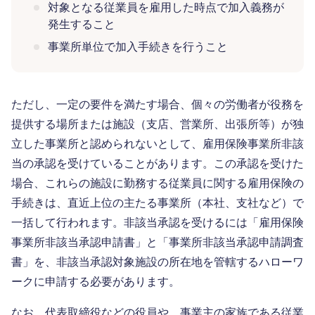
対象となる従業員を雇用した時点で加入義務が
発生すること
事業所単位で加入手続きを行うこと
ただし、一定の要件を満たす場合、個々の労働者が役務を
提供する場所または施設（支店、営業所、出張所等）が独
立した事業所と認められないとして、雇用保険事業所非該
当の承認を受けていることがあります。この承認を受けた
場合、これらの施設に勤務する従業員に関する雇用保険の
手続きは、直近上位の主たる事業所（本社、支社など）で
一括して行われます。非該当承認を受けるには「雇用保険
事業所非該当承認申請書」と「事業所非該当承認申請調査
書」を、非該当承認対象施設の所在地を管轄するハローワ
ークに申請する必要があります。
なお、代表取締役などの役員や、事業主の家族である従業