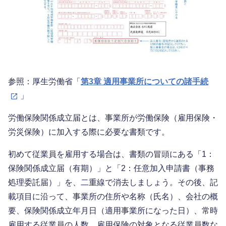
参照：厚生労働省「
第3章 適用事業所についての諸手続
」
労働保険関係成立届とは、事業所が労働保険（雇用保険・
労災保険）に加入する際に必要な書類です。
初めて従業員を雇用する場合は、書類の冒頭にある「1：
保険関係成立届（有期）」と「2：任意加入申請書（事務
処理委託届）」を、二重線で消去しましょう。その後、記
載項目に沿って、事業所の住所や名称（氏名）、会社の概
要、保険関係成立年月日（適用事業所になった日）、常時
雇用する従業員の人数、雇用保険の対象となる従業員数な