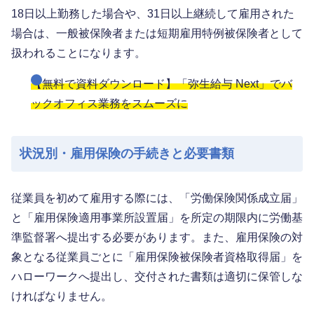
18日以上勤務した場合や、31日以上継続して雇用された
場合は、一般被保険者または短期雇用特例被保険者として
扱われることになります。
【無料で資料ダウンロード】「弥生給与 Next」でバ
ックオフィス業務をスムーズに
状況別・雇用保険の手続きと必要書類
従業員を初めて雇用する際には、「労働保険関係成立届」
と「雇用保険適用事業所設置届」を所定の期限内に労働基
準監督署へ提出する必要があります。また、雇用保険の対
象となる従業員ごとに「雇用保険被保険者資格取得届」を
ハローワークへ提出し、交付された書類は適切に保管しな
ければなりません。