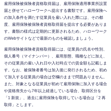
雇用保険被保険者資格取得届は、雇用保険適用事業所設置
届と併せてハローワークへ提出する書類です。雇用保険へ
の加入条件を満たす従業員を雇い入れた際には、その都
度、雇用保険被保険者資格取得届を提出する必要がありま
す。書類の様式は定期的に更新されるため、ハローワーク
のWebサイトなどで最新のものを確認しましょう。
雇用保険被保険者資格取得届には、従業員の氏名や性別、
個人番号（マイナンバー）、雇用形態、職種などに加え、
その従業員の雇い入れ日や入社時点での賃金額も記載しま
す。なお、被保険者番号は加入後に発行されるため、初め
て加入する従業員の場合は空欄のままで問題ありません。
また、対象となる従業員が初めて雇用保険に加入する場合
や資格喪失から7年以上経過している場合、取得区分を
「1 新規」、過去に雇用保険を取得している場合は「2 再
取得」とします。