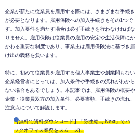
企業が新たに従業員を雇用する際には、さまざまな手続き
が必要となります。雇用保険への加入手続きもその1つで
す。加入要件を満たす場合は必ず手続きを行わなければな
りません。雇用保険は従業員の雇用の安定や生活保障にか
かわる重要な制度であり、事業主は雇用保険法に基づき届
け出の義務を負います。
特に、初めて従業員を雇用する個人事業主や創業間もない
企業経営者にとっては、加入条件や手続きの流れがわから
ない場合もあるでしょう。本記事では、雇用保険の概要や
企業・従業員双方の加入条件、必要書類、手続きの流れ、
注意点について解説します。
【無料で資料ダウンロード】「弥生給与 Next」でバ
ックオフィス業務をスムーズに