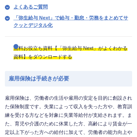
よくあるご質問
「弥生給与 Next」で給与・勤怠・労務をまとめてサ
クッとデジタル化
無料お役立ち資料【「弥生給与 Next」がよくわかる
資料】をダウンロードする
雇用保険は手続きが必要
雇用保険は、労働者の生活や雇用の安定を目的に創設され
た保険制度です。失業によって収入を失った方や、教育訓
練を受ける方などを対象に失業等給付が支給されます。ま
た、育児や介護のために休業した方、高齢により賃金が一
定以上下がった方への給付に加えて、労働者の能力向上や