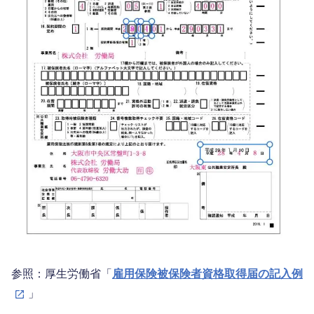
参照：厚生労働省「
雇用保険被保険者資格取得届の記入例
」