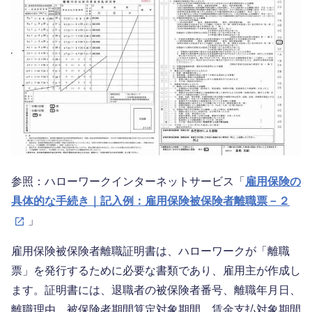
参照：ハローワークインターネットサービス「
雇用保険の
具体的な手続き｜記入例：雇用保険被保険者離職票－２
」
雇用保険被保険者離職証明書は、ハローワークが「離職
票」を発行するために必要な書類であり、雇用主が作成し
ます。証明書には、退職者の被保険者番号、離職年月日、
離職理由、被保険者期間算定対象期間、賃金支払対象期間