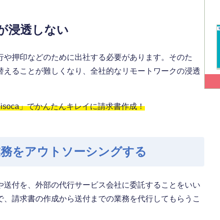
が浸透しない
行や押印などのために出社する必要があります。そのた
替えることが難しくなり、全社的なリモートワークの浸透
soca」でかんたんキレイに請求書作成！
業務をアウトソーシングする
や送付を、外部の代行サービス会社に委託することをいい
で、請求書の作成から送付までの業務を代行してもらうこ