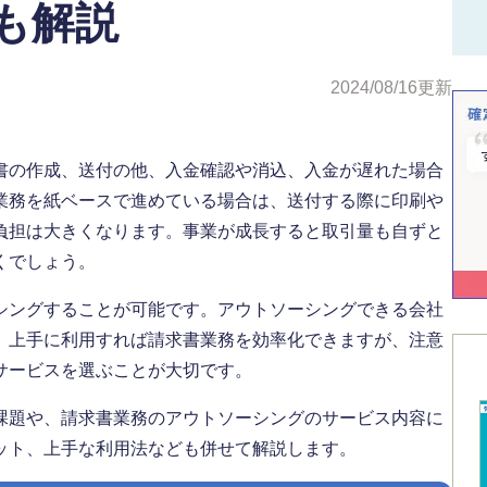
も解説
2024/08/16
更新
書の作成、送付の他、入金確認や消込、入金が遅れた場合
業務を紙ベースで進めている場合は、送付する際に印刷や
負担は大きくなります。事業が成長すると取引量も自ずと
くでしょう。
シングすることが可能です。アウトソーシングできる会社
。上手に利用すれば請求書業務を効率化できますが、注意
サービスを選ぶことが大切です。
課題や、請求書業務のアウトソーシングのサービス内容に
ット、上手な利用法なども併せて解説します。