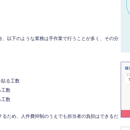
合、以下のような業務は手作業で行うことが多く、その分
を貼る工数
る工数
る工数
するため、人件費抑制のうえでも担当者の負担はできるだ