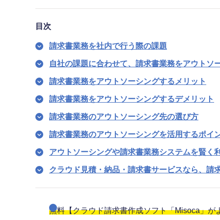
目次
請求書業務を社内で行う際の課題
自社の課題に合わせて、請求書業務をアウトソ
請求書業務をアウトソーシングするメリット
請求書業務をアウトソーシングするデメリット
請求書業務のアウトソーシング先の選び方
請求書業務のアウトソーシングを活用するポイ
アウトソーシングや請求書業務システムを賢く
クラウド見積・納品・請求書サービスなら、請
無料【クラウド請求書作成ソフト「Misoca」