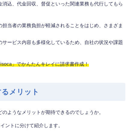
金消込、代金回収、督促といった関連業務も代行してもら
の担当者の業務負担が軽減されることをはじめ、さまざま
のサービス内容も多様化しているため、自社の状況や課題
soca」でかんたんキレイに請求書作成！
するメリット
どのようなメリットが期待できるのでしょうか。
ポイントに分けて紹介します。