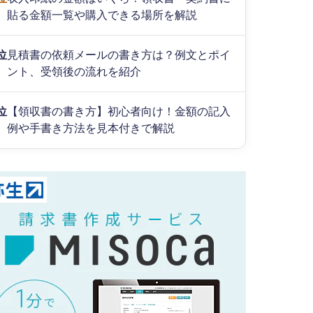
貼る金額一覧や購入できる場所を解説
位
見積書の依頼メールの書き方は？例文とポイ
ント、受領後の流れを紹介
位
【領収書の書き方】初心者向け！金額の記入
例や手書き方法を見本付きで解説