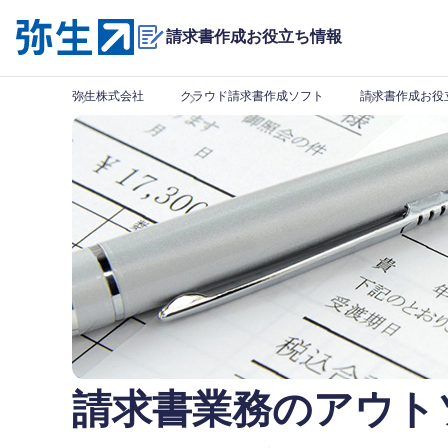
請求書作成
お役立ち情報
弥生株式会社
クラウド請求書作成ソフト
請求書作成お役
請求書業務のアウト