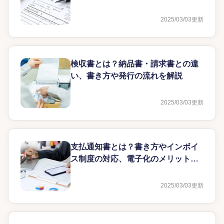
解説
2025/03/03
更新
検収書とは？納品書・請求書との違
い、書き方や発行の流れを解説
2025/03/03
更新
支払通知書とは？書き方やインボイ
ス制度の対応、電子化のメリットな
どを解説
2025/03/03
更新