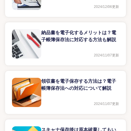
2024/12/06
更新
納品書を電子化するメリットは？電
子帳簿保存法に対応する方法も解説
2024/11/07
更新
領収書を電子保存する方法は？電子
帳簿保存法への対応について解説
2024/11/07
更新
スキャナ保存後は原本破棄してもい