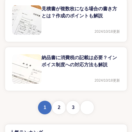
見積書が複数枚になる場合の書き方
とは？作成のポイントも解説
2024/10/18
更新
納品書に消費税の記載は必要？イン
ボイス制度への対応方法も解説
2024/10/18
更新
次に進む
1
2
3