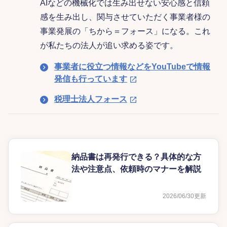
AIなどの機械化では生み出せない安心感と信頼
感を生み出し、関与させていただく事業者様の
事業発展の「ちから＝フォース」になる。これ
が私たちの法人が追い求める姿です。
事業者に役立つ情報などをYouTubeで情報
発信も行っています
税理士法人フォース
納品書は再発行できる？具体的な方
法や注意点、依頼時のマナーを解説
2026/06/30
更新