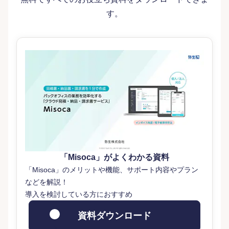
す。
「Misoca」がよくわかる資料
「Misoca」のメリットや機能、サポート内容やプラン
などを解説！
導入を検討している方におすすめ
資料ダウンロード