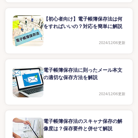
【初心者向け】電子帳簿保存法は何
をすればいいの？対応を簡単に解説
2024/12/06
更新
電子帳簿保存法に則ったメール本文
の適切な保存方法を解説
2024/12/06
更新
電子帳簿保存法のスキャナ保存の解
像度は？保存要件と併せて解説