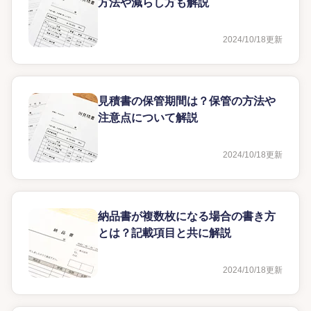
方法や減らし方も解説
2024/10/18
更新
見積書の保管期間は？保管の方法や
注意点について解説
2024/10/18
更新
納品書が複数枚になる場合の書き方
とは？記載項目と共に解説
2024/10/18
更新