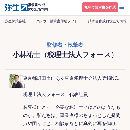
請求書作成
メニ
無料で請求書を作成
お役立ち情報
弥生株式会社
クラウド請求書作成ソフト
請求書作成お役立ち情報
監修者・執筆者
小林祐士（税理士法人フォース）
東京都町田市にある東京税理士会法人登録NO.
1
税理士法人フォース 代表社員
お客様にとって必要な税理士とはどのようなも
のか。私たちは、事業者様のちょっとした疑問
点や困りごと、相談事などに真剣に耳を傾け、