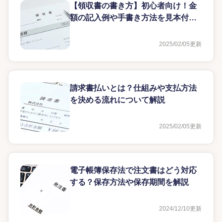
【領収書の書き方】初心者向け！金
額の記入例や手書き方法を見本付き
で解説
2025/02/05
更新
請求書払いとは？仕組みや支払方法
を決める流れについて解説
2025/02/05
更新
電子帳簿保存法で注文書はどう対応
する？保存方法や保存期間を解説
2024/12/10
更新