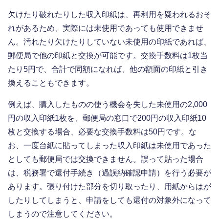
欠けたり破れたりした収入印紙は、再利用を疑われるおそ
れがあるため、実際には未使用であっても使用できませ
ん。汚れたり欠けたりしていない未使用の印紙であれば、
郵便局で他の印紙と交換が可能です。交換手数料は1枚当
たり5円で、合計で同額になれば、他の額面の印紙と引き
換えることもできます。
例えば、購入したものの使う機会を失した未使用の2,000
円の収入印紙1枚を、郵便局の窓口で200円の収入印紙10
枚と交換する場合、必要な交換手数料は50円です。な
お、一度台紙に貼ってしまった収入印紙は未使用であった
としても郵便局では交換できません。誤って貼った場合
は、税務署で還付手続き（過誤納確認申請）を行う必要が
あります。張り付けた部分を切り取ったり、用紙からはが
したりしてしまうと、申請をしても還付の対象外になって
しまうので注意してください。