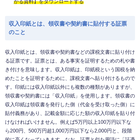
かる資料】をダウンロードする
収入印紙とは、領収書や契約書に貼付する証票
のこと
収入印紙とは、領収書や契約書などの課税文書に貼り付け
る証票です。証票とは、ある事実を証明するための札や書
き付けを意味します。収入印紙は、印紙税という国税を納
めたことを証明するために、課税文書へ貼り付けるもので
す。印紙には収入印紙以外にも複数の種類がありますが、
領収書や契約書には「収入印紙」を使用します。領収書の
収入印紙は領収書を発行した側（代金を受け取った側）に
貼付義務があり、記載金額に応じた額の収入印紙を貼り付
けなければいけません。例えば5万円以上100万円以下な
ら200円、500万円超1,000万円以下なら2,000円と、段階
的に高くなっていきます。なお、証票と似た用語に「証憑