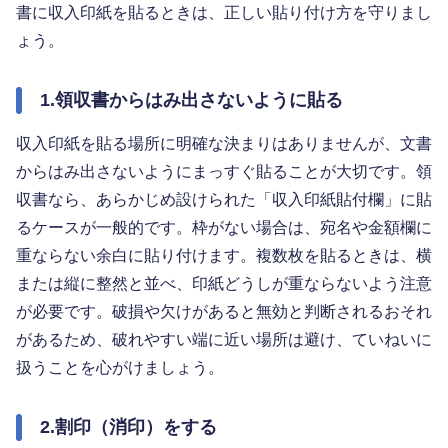
書に収入印紙を貼るときは、正しい貼り付け方を守りまし
ょう。
1.領収書からはみ出さないように貼る
収入印紙を貼る場所に明確な決まりはありませんが、文書
からはみ出さないようにまっすぐ貼ることが大切です。領
収書なら、あらかじめ設けられた「収入印紙貼付欄」に貼
るケースが一般的です。枠がない場合は、宛名や金額欄に
重ならない余白に貼り付けます。複数枚を貼るときは、横
または縦に整然と並べ、印紙どうしが重ならないよう注意
が必要です。破損や欠けがあると無効と判断されるおそれ
があるため、破れやすい端に近い場所は避け、ていねいに
扱うことを心がけましょう。
2.割印（消印）をする