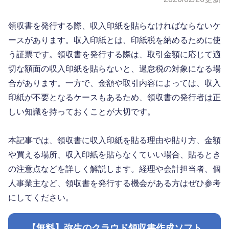
領収書を発行する際、収入印紙を貼らなければならないケ
ースがあります。収入印紙とは、印紙税を納めるために使
う証票です。領収書を発行する際は、取引金額に応じて適
切な額面の収入印紙を貼らないと、過怠税の対象になる場
合があります。一方で、金額や取引内容によっては、収入
印紙が不要となるケースもあるため、領収書の発行者は正
しい知識を持っておくことが大切です。
本記事では、領収書に収入印紙を貼る理由や貼り方、金額
や買える場所、収入印紙を貼らなくていい場合、貼るとき
の注意点などを詳しく解説します。経理や会計担当者、個
人事業主など、領収書を発行する機会がある方はぜひ参考
にしてください。
【無料】弥生のクラウド領収書作成ソフト