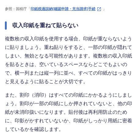
参照：国税庁「
印紙税過誤納[確認申請・充当請求]手続
」
収入印紙を重ねて貼らない
複数枚の収入印紙を使用する場合、印紙が重ならないよう
に貼りましょう。重ね貼りをすると、一部の印紙が隠れて
しまい、無効となる可能性があります。複数枚の収入印紙
を貼るときは、空いているスペースならどこでもよいの
で、横一列または縦一列に並べ、すべての印紙がはっきり
と見えるように貼ることが大切です。
また、割印（消印）はすべての印紙にかかるようにしまし
ょう。割印が一部の印紙にしか押されていないと、他の印
紙が未消印扱いになります。貼付後は再利用防止のため
に、印影がかすれていないか、印紙がしっかり用紙に密着
しているかを確認します。