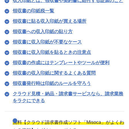
収入印紙とは、領収書や契約書に貼付する証票のこと
領収書の印紙税一覧
領収書に貼る収入印紙が買える場所
領収書への収入印紙の貼り方
領収書に収入印紙が不要なケース
領収書に収入印紙を貼るときの注意点
領収書の作成にはテンプレートやツールが便利
領収書の収入印紙に関するよくある質問
領収書発行時は印紙のルールを守ろう
クラウド見積・納品・請求書サービスなら、請求業務
をラクにできる
無料【クラウド請求書作成ソフト「Misoca」がよくわ