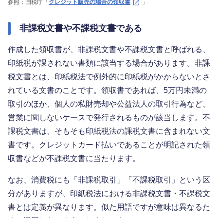
参照：国税庁「
クレジット販売の場合の領収書
」
非課税文書や不課税文書である
作成した領収書が、非課税文書や不課税文書と呼ばれる、
印紙税が課されない書類に該当する場合があります。非課
税文書とは、印紙税法で例外的に印紙税がかからないとさ
れている文書のことです。領収書であれば、5万円未満の
取引のほか、個人の私財売却や公益法人の取引行為など、
営業に関しないケースで発行されるものが該当します。不
課税文書は、そもそも印紙税法の課税文書に含まれない文
書です。クレジットカード払いであることが明記された領
収書などが不課税文書に当たります。
なお、消費税にも「非課税取引」「不課税取引」という区
分がありますが、印紙税法における非課税文書・不課税文
書とは定義が異なります。似た用語ですが意味は異なるた