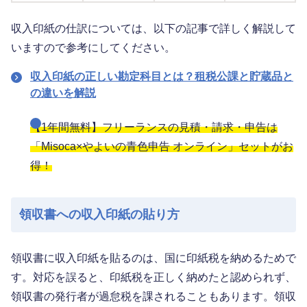
収入印紙の仕訳については、以下の記事で詳しく解説して
いますので参考にしてください。
収入印紙の正しい勘定科目とは？租税公課と貯蔵品と
の違いを解説
【1年間無料】フリーランスの見積・請求・申告は
「Misoca×やよいの青色申告 オンライン」セットがお
得！
領収書への収入印紙の貼り方
領収書に収入印紙を貼るのは、国に印紙税を納めるためで
す。対応を誤ると、印紙税を正しく納めたと認められず、
領収書の発行者が過怠税を課されることもあります。領収