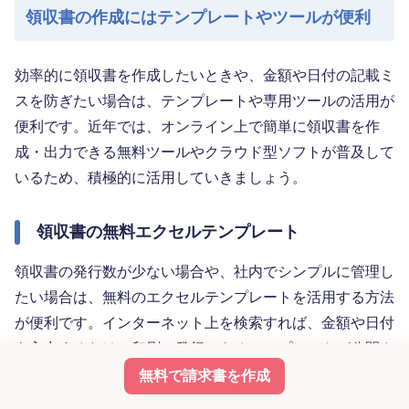
領収書の作成にはテンプレートやツールが便利
効率的に領収書を作成したいときや、金額や日付の記載ミ
スを防ぎたい場合は、テンプレートや専用ツールの活用が
便利です。近年では、オンライン上で簡単に領収書を作
成・出力できる無料ツールやクラウド型ソフトが普及して
いるため、積極的に活用していきましょう。
領収書の無料エクセルテンプレート
領収書の発行数が少ない場合や、社内でシンプルに管理し
たい場合は、無料のエクセルテンプレートを活用する方法
が便利です。インターネット上を検索すれば、金額や日付
を入力するだけで印刷・発行できるテンプレートが公開さ
れています。書式や社名ロゴ、印紙欄などを、自社・自事
無料で請求書を作成
業の業種や取引形態に合わせてカスタマイズして使えるも