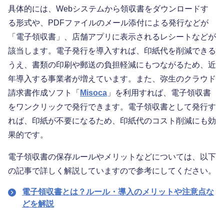
具体的には、Webシステムから領収書をダウンロードす
る形式や、PDFファイルのメール添付による発行などが
「電子領収書」、店舗アプリに表示されるレシートなどが
該当します。電子発行を導入すれば、印紙代を削減できる
うえ、書類の印刷や郵送の負担軽減にもつながるため、近
年導入する事業者が増えています。また、弥生のクラウド
請求書作成ソフト「
Misoca
」を利用すれば、電子領収書
をワンクリックで発行できます。電子領収書として発行す
れば、印紙が不要になるため、印紙代のコスト削減にも効
果的です。
電子領収書の保存ルールやメリットなどについては、以下
の記事で詳しく解説していますので参考にしてください。
電子領収書とは？ルール・導入のメリットや注意点な
どを解説