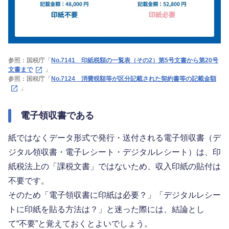
参照：国税庁「
No.7141 印紙税額の一覧表（その2）第5号文書から第20号
文書まで
」
参照：国税庁「
No.7124 消費税額等が区分記載された契約書等の記載金額
」
電子領収書である
紙ではなくデータ形式で発行・送付される電子領収書（デ
ジタル領収書・電子レシート・デジタルレシート）は、印
紙税法上の「課税文書」ではないため、収入印紙の貼付は
不要です。
そのため「電子領収書に印紙は必要？」「デジタルレシー
トに印紙を貼る方法は？」と迷った際には、結論とし
て“不要”と覚えておくとよいでしょう。