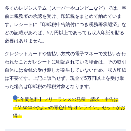
多くのレジシステム（スーパーやコンビニなど）では、事
前に税務署の承認を受け、印紙税をまとめて納めていま
す。レシートに「印紙税申告納付につき税務署承認済」な
どの記載があれば、5万円以上であっても収入印紙を貼る
必要はありません。
クレジットカードや後払い方式の電子マネーで支払いが行
われたことがレシートに明記されている場合は、その取引
自体には金銭の受け渡しが発生していないため、収入印紙
は不要です。上記に該当せず、現金で5万円以上を受け取
った場合は印紙税の課税対象となります。
【1年間無料】フリーランスの見積・請求・申告は
「Misoca×やよいの青色申告 オンライン」セットがお
得！