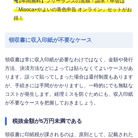
【1年間無料】フリーランスの見積・請求・申告は
「Misoca×やよいの青色申告 オンライン」セットがお
得！
領収書に収入印紙が不要なケース
領収書は常に収入印紙が必要なわけではなく、金額や発行
方法、決済方法などによっては貼らなくてよいケースがあ
ります。誤って貼ってしまった場合は還付制度もあります
が、手続きには手間がかかりますし、一時的にでも無駄な
コストが発生します。経理ミスを防ぐためにも、収入印紙
が不要なケースを把握しておきましょう。
税抜金額が5万円未満である
領収書に印紙税が課されるのは、原則として、記載された