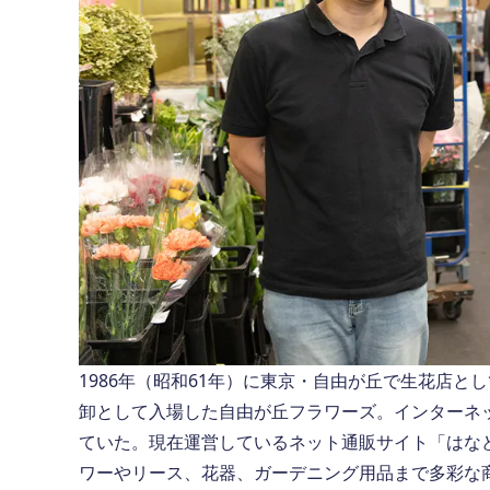
1986年（昭和61年）に東京・自由が丘で生花店
卸として入場した自由が丘フラワーズ。インターネッ
ていた。現在運営しているネット通販サイト「はな
ワーやリース、花器、ガーデニング用品まで多彩な