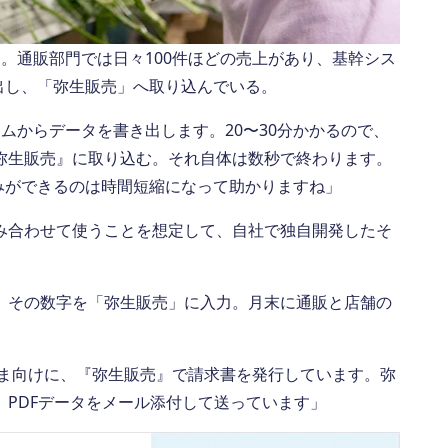
。通販部門では日々100件ほどの売上があり、基幹シス
出し、「弥生販売」へ取り込んでいる。
ムからデータを書き出します。20〜30分かかるので、
弥生販売』に取り込む。それ自体は数秒で終わります。
みができるのは時間短縮になって助かりますね」
み合わせて使うことを想定して、自社で独自開発したそ
、その数字を「弥生販売」に入力。月末に通販と店舗の
さま向けに、『弥生販売』で請求書を発行しています。弥
PDFデータをメール添付して送っています」