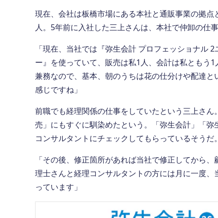
現在、会社は板橋市場にある本社と通販事業の拠点と
人。5年前に入社した三上さんは、本社で仲卸の仕
「現在、当社では『弥生会計 プロフェッショナル 2
ー』を使っていて、販売は私1人、会計は私ともう1
兼務なので、基本、朝のうちは花の仕分けや配達と
感じですね」
前職でも経理関係の仕事をしていたという三上さん
売」にもすぐに馴染めたという。「弥生会計」「弥
コンサルタントにチェックしてもらっているそうだ
「その後、修正箇所があれば当社で修正してから、
理士さんと経理コンサルタントの方には月に一度、
っています」