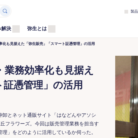
製品
み解決
弥生とは
率化も見据えた「弥生販売」「スマート証憑管理」の活用
・業務効率化も見据え
ト証憑管理」の活用
仲卸とネット通販サイト「はなどんやアソシ
が丘フラワーズ。今回は販売管理業務を担当す
管理」をどのように活用しているか伺った。