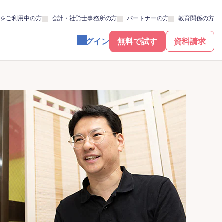
をご利用中の方
会計・社労士事務所の方
パートナーの方
教育関係の方
ログイン
無料で試す
資料請求