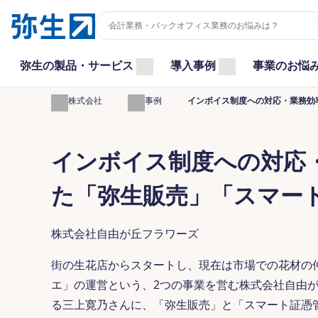
弥生の製品・サービス
導入事例
事業のお悩
弥生株式会社
導入事例
インボイス制度への対応・業務効
インボイス制度への対応
た「弥生販売」「スマー
株式会社自由が丘フラワーズ
街の生花店からスタートし、現在は市場での花材の
エ」の運営という、2つの事業を営む株式会社自由
る三上寛乃さんに、「弥生販売」と「スマート証憑