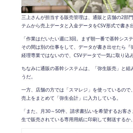
三上さんが担当する販売管理は、通販と店舗の2部門
テムから売上データと入金データをCSV形式で書き
「作業はだいたい週に3回。まず朝一番で基幹システ
その間は別の仕事をして、データが書き出せたら『
経理専業ではないので、CSVデータで一気に取り込
ちなみに通販の基幹システムは、「弥生販売」と組
うだ。
一方、店舗の方では「スマレジ」を使っているので
売上をまとめて「弥生会計」に入力している。
「また、月30～50件、請求書払いを希望するお客
生で販売されている専用用紙に印刷して郵送するか、