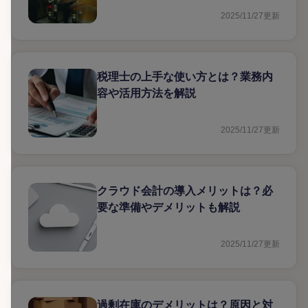
2025/11/27
更新
税理士の上手な使い方とは？業務内
容や活用方法を解説
2025/11/27
更新
クラウド会計の導入メリットは？必
要な準備やデメリットも解説
2025/11/27
更新
過剰在庫のデメリットは？原因と対