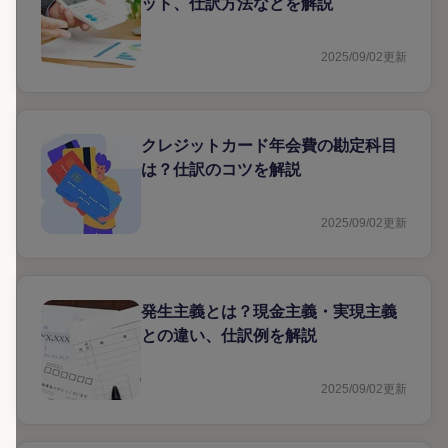
ット、仕訳方法などを解説
2025/09/02
更新
クレジットカード年会費の勘定科目
は？仕訳のコツを解説
2025/09/02
更新
発生主義とは？現金主義・実現主義
との違い、仕訳例を解説
2025/09/02
更新