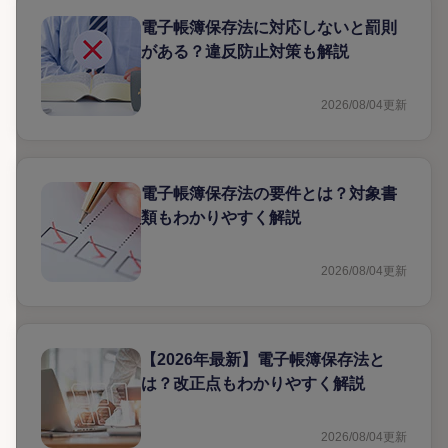
電子帳簿保存法に対応しないと罰則
がある？違反防止対策も解説
2026/08/04
更新
電子帳簿保存法の要件とは？対象書
類もわかりやすく解説
2026/08/04
更新
【2026年最新】電子帳簿保存法と
は？改正点もわかりやすく解説
2026/08/04
更新