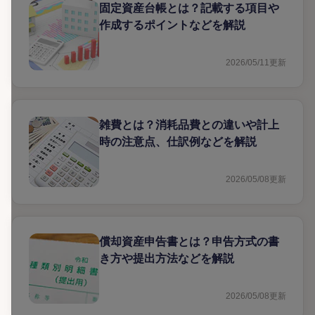
固定資産台帳とは？記載する項目や
作成するポイントなどを解説
2026/05/11
更新
雑費とは？消耗品費との違いや計上
時の注意点、仕訳例などを解説
2026/05/08
更新
償却資産申告書とは？申告方式の書
き方や提出方法などを解説
2026/05/08
更新