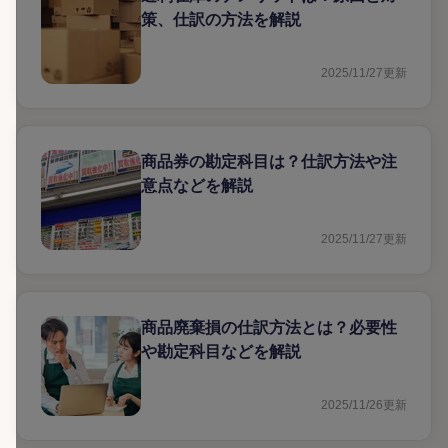
策、仕訳の方法を解説
2025/11/27
更新
商品券の勘定科目は？仕訳方法や注
意点などを解説
2025/11/27
更新
商品廃棄損の仕訳方法とは？必要性
や勘定科目などを解説
2025/11/26
更新