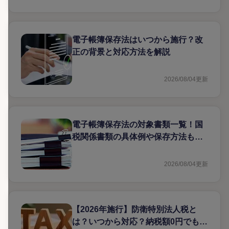
電子帳簿保存法はいつから施行？改
正の背景と対応方法を解説
2026/08/04
更新
電子帳簿保存法の対象書類一覧！国
税関係書類の具体例や保存方法も解
説
2026/08/04
更新
【2026年施行】防衛特別法人税と
は？いつから対応？納税額0円でも申