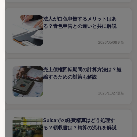
法人が白色申告するメリットはあ
る？青色申告との違いと共に解説
2026/05/08
更新
売上債権回転期間の計算方法は？短
縮するための対策も解説
2025/11/27
更新
Suicaでの経費精算はどう処理す
る？領収書は？精算の流れを解説