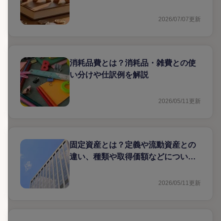
告が必要な理由
2026/07/07
更新
消耗品費とは？消耗品・雑費との使
い分けや仕訳例を解説
2026/05/11
更新
固定資産とは？定義や流動資産との
違い、種類や取得価額などについて
解説
2026/05/11
更新