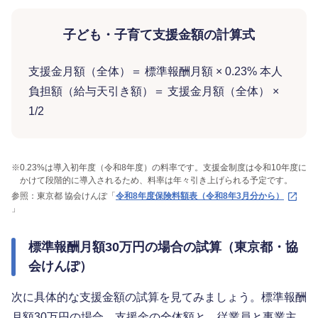
子ども・子育て支援金額の計算式
支援金月額（全体）＝ 標準報酬月額 × 0.23% 本人
負担額（給与天引き額）＝ 支援金月額（全体） ×
1/2
※
0.23%は導入初年度（令和8年度）の料率です。支援金制度は令和10年度に
かけて段階的に導入されるため、料率は年々引き上げられる予定です。
参照：東京都 協会けんぽ「
令和8年度保険料額表（令和8年3月分から）
」
標準報酬月額30万円の場合の試算（東京都・協
会けんぽ）
次に具体的な支援金額の試算を見てみましょう。標準報酬
月額30万円の場合、支援金の全体額と、従業員と事業主