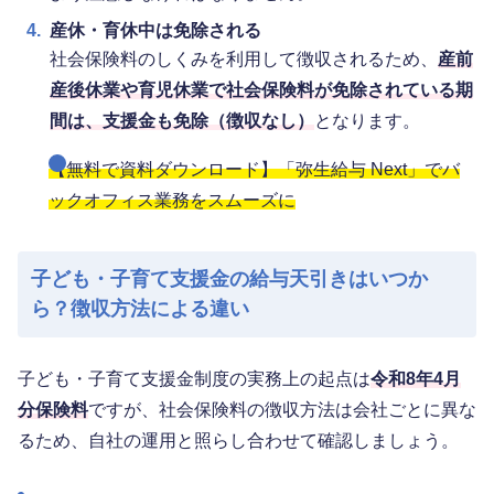
4.
産休・育休中は免除される
社会保険料のしくみを利用して徴収されるため、
産前
産後休業や育児休業で社会保険料が免除されている期
間は、支援金も免除（徴収なし）
となります。
【無料で資料ダウンロード】「弥生給与 Next」でバ
ックオフィス業務をスムーズに
子ども・子育て支援金の給与天引きはいつか
ら？徴収方法による違い
子ども・子育て支援金制度の実務上の起点は
令和8年4月
分保険料
ですが、社会保険料の徴収方法は会社ごとに異な
るため、自社の運用と照らし合わせて確認しましょう。