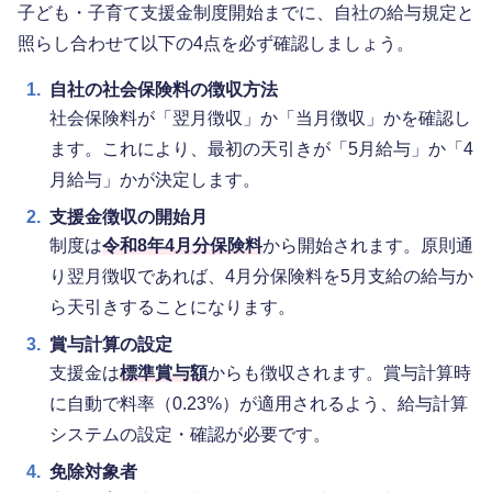
子ども・子育て支援金制度開始までに、自社の給与規定と
照らし合わせて以下の4点を必ず確認しましょう。
1.
自社の社会保険料の徴収方法
社会保険料が「翌月徴収」か「当月徴収」かを確認し
ます。これにより、最初の天引きが「5月給与」か「4
月給与」かが決定します。
2.
支援金徴収の開始月
制度は
令和8年4月分保険料
から開始されます。原則通
り翌月徴収であれば、4月分保険料を5月支給の給与か
ら天引きすることになります。
3.
賞与計算の設定
支援金は
標準賞与額
からも徴収されます。賞与計算時
に自動で料率（0.23%）が適用されるよう、給与計算
システムの設定・確認が必要です。
4.
免除対象者