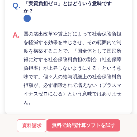
「実質負担ゼロ」とはどういう意味です
か？
国の歳出改革や賃上げによって社会保険負担
を軽減する効果を生じさせ、その範囲内で制
度を構築することで、「国全体として国民所
得に対する社会保険料負担の割合（社会保障
負担率）が上昇しないようにする」という意
味です。個々人の給与明細上の社会保険料負
担額が、必ず相殺されて増えない（プラスマ
イナスゼロになる）という意味ではありませ
ん。
無料で給与計算ソフトを試す
資料請求
【無料で資料ダウンロード】「弥生給与 Next」でバ
ックオフィス業務をスムーズに