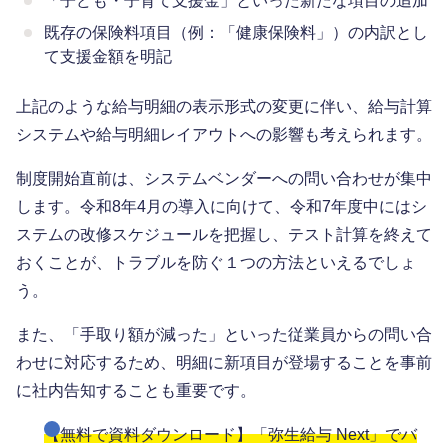
「子ども・子育て支援金」といった新たな項目の追加
既存の保険料項目（例：「健康保険料」）の内訳とし
て支援金額を明記
上記のような給与明細の表示形式の変更に伴い、給与計算
システムや給与明細レイアウトへの影響も考えられます。
制度開始直前は、システムベンダーへの問い合わせが集中
します。令和8年4月の導入に向けて、令和7年度中にはシ
ステムの改修スケジュールを把握し、テスト計算を終えて
おくことが、トラブルを防ぐ１つの方法といえるでしょ
う。
また、「手取り額が減った」といった従業員からの問い合
わせに対応するため、明細に新項目が登場することを事前
に社内告知することも重要です。
【無料で資料ダウンロード】「弥生給与 Next」でバ