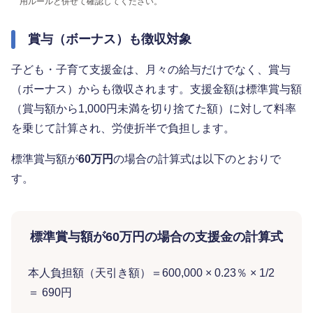
用ルールと併せて確認してください。
賞与（ボーナス）も徴収対象
子ども・子育て支援金は、月々の給与だけでなく、賞与
（ボーナス）からも徴収されます。支援金額は標準賞与額
（賞与額から1,000円未満を切り捨てた額）に対して料率
を乗じて計算され、労使折半で負担します。
標準賞与額が
60万円
の場合の計算式は以下のとおりで
す。
標準賞与額が60万円の場合の支援金の計算式
本人負担額（天引き額）＝600,000 × 0.23％ × 1/2
＝ 690円