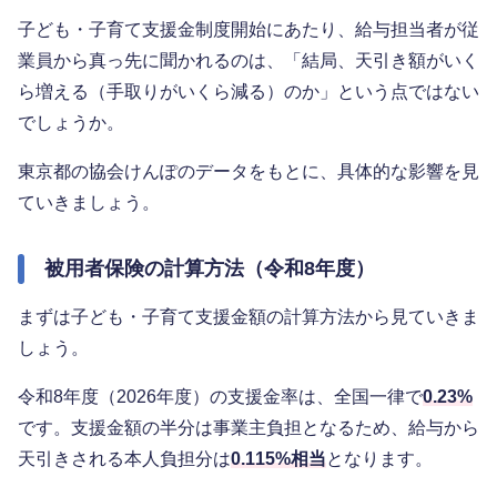
子ども・子育て支援金制度開始にあたり、給与担当者が従
業員から真っ先に聞かれるのは、「結局、天引き額がいく
ら増える（手取りがいくら減る）のか」という点ではない
でしょうか。
東京都の協会けんぽのデータをもとに、具体的な影響を見
ていきましょう。
被用者保険の計算方法（令和8年度）
まずは子ども・子育て支援金額の計算方法から見ていきま
しょう。
令和8年度（2026年度）の支援金率は、全国一律で
0.23%
です。支援金額の半分は事業主負担となるため、給与から
天引きされる本人負担分は
0.115%相当
となります。