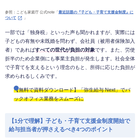
参照：こども家庭庁 公式note「
最近話題の『子ども・子育て支援金制度』に
ついて
」
一部では「独身税」といった声も聞かれますが、実際には
子どもの有無や未既婚を問わず、会社員（被用者保険加入
者）であれば
すべての世代が負担の対象
です。また、労使
折半のため企業側にも事業主負担が発生します。社会全体
で子育てを支えるという理念のもと、所得に応じた負担が
求められるしくみです。
【無料で資料ダウンロード】「弥生給与 Next」でバ
ックオフィス業務をスムーズに
【1分で理解】子ども・子育て支援金制度開始で
給与担当者が押さえるべき4つのポイント