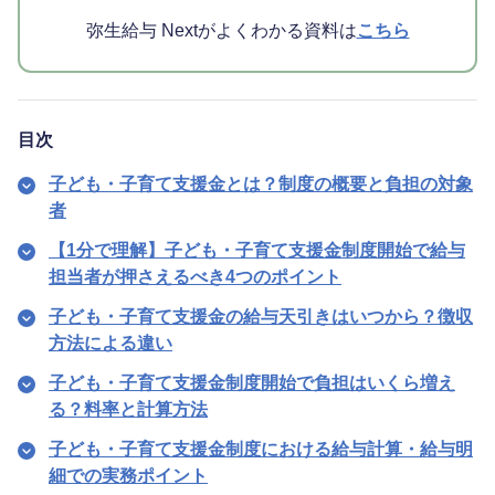
弥生給与 Nextがよくわかる資料は
こちら
目次
子ども・子育て支援金とは？制度の概要と負担の対象
者
【1分で理解】子ども・子育て支援金制度開始で給与
担当者が押さえるべき4つのポイント
子ども・子育て支援金の給与天引きはいつから？徴収
方法による違い
子ども・子育て支援金制度開始で負担はいくら増え
る？料率と計算方法
子ども・子育て支援金制度における給与計算・給与明
細での実務ポイント