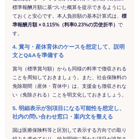
標準報酬月額に基づいた概算を提示できるようにし
ておくと安心です。本人負担額の基本計算式は、
標
準報酬月額 × 0.115%（料率0.23%の労使折半）
で
す。
4. 賞与・産休育休のケースを想定して、説明
文とQ&Aを準備する
賞与（標準賞与額）からも同様の料率で徴収される
ことを周知しておきましょう。また、社会保険料の
免除期間（産休・育休中）は、支援金も徴収されな
い（免除される）ことを明文化しておきましょう。
5. 明細表示が別項目になる可能性を想定し、
社内の問い合わせ窓口・案内文を整える
国は医療保険料等と区別して表示する方向での取り
組みを求めており、給与明細に新たな項目が追加さ