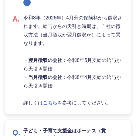
令和8年（2026年）4月分の保険料から徴収さ
れます。給与からの天引き時期は、自社の徴
収方法（当月徴収か翌月徴収か）によって異
なります。
・翌月徴収の会社
：令和8年5月支給の給与か
ら天引き開始
・当月徴収の会社
：令和8年4月支給の給与か
ら天引き開始
詳しくは
こちら
を参考にしてください。
子ども・子育て支援金はボーナス（賞