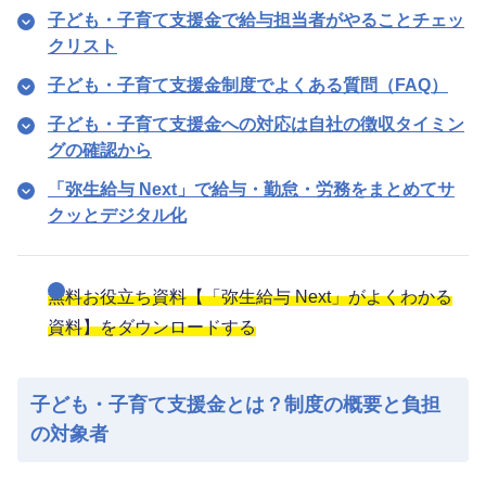
子ども・子育て支援金で給与担当者がやることチェッ
クリスト
子ども・子育て支援金制度でよくある質問（FAQ）
子ども・子育て支援金への対応は自社の徴収タイミン
グの確認から
「弥生給与 Next」で給与・勤怠・労務をまとめてサ
クッとデジタル化
無料お役立ち資料【「弥生給与 Next」がよくわかる
資料】をダウンロードする
子ども・子育て支援金とは？制度の概要と負担
の対象者