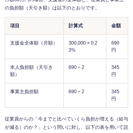
の負担額（天引き額）は以下のとおりです。
項目
計算式
金額
支援金全体額（月額）
300,000 × 0.2
690
3%
円
本人負担額（天引き
690 ÷ 2
345
額）
円
事業主負担額
690 ÷ 2
345
円
従業員からの「今までと比べていくら負担が増える（給与
が減る）のか？」という問いに対し、以下の表を用いて説