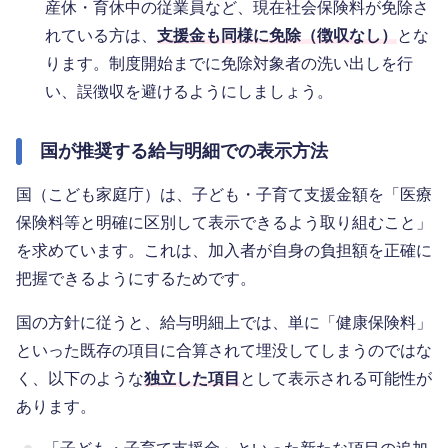
産休・育休中の従業員など、現在社会保険料が免除さ
れている方は、
支援金も同様に免除（徴収なし）
とな
ります。制度開始までに免除対象者の洗い出しを行
い、誤徴収を避けるようにしましょう。
国が推奨する給与明細での表示方法
国（こども家庭庁）は、子ども・子育て支援金額を「医療
保険料等と明確に区別して表示できるよう取り組むこと」
を求めています。これは、加入者が自身の負担額を正確に
把握できるようにするためです。
国の方針に従うと、給与明細上では、単に「健康保険料」
といった既存の項目に合算されて埋没してしまうのではな
く、以下のような
独立した項目
として表示される可能性が
あります。