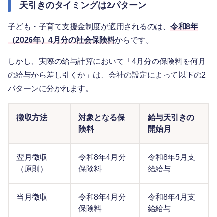
天引きのタイミングは2パターン
子ども・子育て支援金制度が適用されるのは、
令和8年
（2026年）4月分の社会保険料
からです。
しかし、実際の給与計算において「4月分の保険料を何月
の給与から差し引くか」は、会社の設定によって以下の2
パターンに分かれます。
徴収方法
対象となる保
給与天引きの
険料
開始月
翌月徴収
令和8年4月分
令和8年5月支
（原則）
保険料
給給与
当月徴収
令和8年4月分
令和8年4月支
保険料
給給与