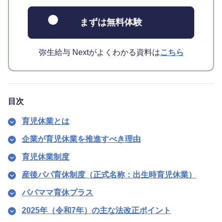
まずは無料体験
弥生給与 Nextがよくわかる資料は
こちら
目次
育児休業とは
企業が育児休業を推進すべき理由
育児休業制度
産後パパ育休制度（正式名称：出生時育児休業）
パパママ育休プラス
2025年（令和7年）の主な法改正ポイント