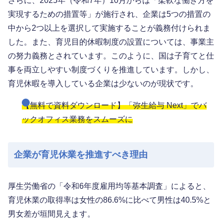
さらに、2025年（令和7年）10月からは「柔軟な働き方を
実現するための措置等」が施行され、企業は5つの措置の
中から2つ以上を選択して実施することが義務付けられま
した。また、育児目的休暇制度の設置については、事業主
の努力義務とされています。このように、国は子育てと仕
事を両立しやすい制度づくりを推進しています。しかし、
育児休暇を導入している企業は少ないのが現状です。
【無料で資料ダウンロード】「弥生給与 Next」でバ
ックオフィス業務をスムーズに
企業が育児休業を推進すべき理由
厚生労働省の「令和6年度雇用均等基本調査」によると、
育児休業の取得率は女性の86.6%に比べて男性は40.5%と
男女差が垣間見えます。