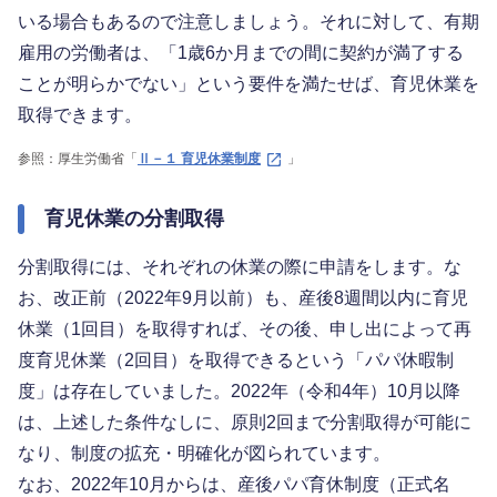
いる場合もあるので注意しましょう。それに対して、有期
雇用の労働者は、「1歳6か月までの間に契約が満了する
ことが明らかでない」という要件を満たせば、育児休業を
取得できます。
参照：厚生労働省「
Ⅱ－１ 育児休業制度
」
育児休業の分割取得
分割取得には、それぞれの休業の際に申請をします。な
お、改正前（2022年9月以前）も、産後8週間以内に育児
休業（1回目）を取得すれば、その後、申し出によって再
度育児休業（2回目）を取得できるという「パパ休暇制
度」は存在していました。2022年（令和4年）10月以降
は、上述した条件なしに、原則2回まで分割取得が可能に
なり、制度の拡充・明確化が図られています。
なお、2022年10月からは、産後パパ育休制度（正式名