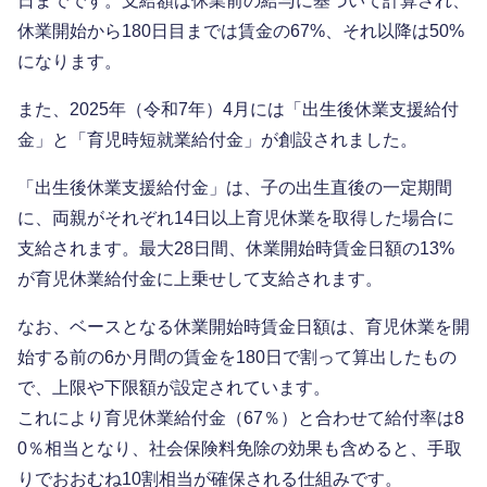
日までです。支給額は休業前の給与に基づいて計算され、
休業開始から180日目までは賃金の67%、それ以降は50%
になります。
また、2025年（令和7年）4月には「出生後休業支援給付
金」と「育児時短就業給付金」が創設されました。
「出生後休業支援給付金」は、子の出生直後の一定期間
に、両親がそれぞれ14日以上育児休業を取得した場合に
支給されます。最大28日間、休業開始時賃金日額の13%
が育児休業給付金に上乗せして支給されます。
なお、ベースとなる休業開始時賃金日額は、育児休業を開
始する前の6か月間の賃金を180日で割って算出したもの
で、上限や下限額が設定されています。
これにより育児休業給付金（67％）と合わせて給付率は8
0％相当となり、社会保険料免除の効果も含めると、手取
りでおおむね10割相当が確保される仕組みです。