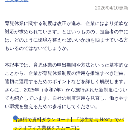
2026/04/10
更新
育児休業に関する制度は改正が進み、企業にはより柔軟な
対応が求められています。とはいうものの、担当者の中に
は、どのように環境を整えればいいか頭を悩ませている方
もいるのではないでしょうか。
本記事では、育児休業の申出期間や方法といった基本的な
ことから、企業が育児休業制度の活用を推進すべき理由、
適切に運用するためのポイントなどを詳しく解説します。
さらに、2025年（令和7年）から施行された新制度につい
ても紹介しています。自社の制度運用を見直し、働きやす
い環境を整えるための参考にしてください。
【無料で資料ダウンロード】「弥生給与 Next」でバ
ックオフィス業務をスムーズに