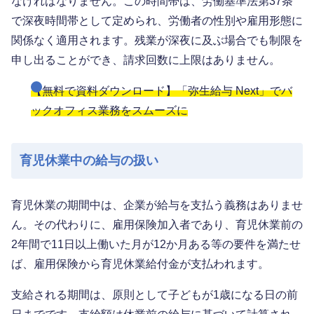
なければなりません。この時間帯は、労働基準法第37条
で深夜時間帯として定められ、労働者の性別や雇用形態に
関係なく適用されます。残業が深夜に及ぶ場合でも制限を
申し出ることができ、請求回数に上限はありません。
【無料で資料ダウンロード】「弥生給与 Next」でバ
ックオフィス業務をスムーズに
育児休業中の給与の扱い
育児休業の期間中は、企業が給与を支払う義務はありませ
ん。その代わりに、雇用保険加入者であり、育児休業前の
2年間で11日以上働いた月が12か月ある等の要件を満たせ
ば、雇用保険から育児休業給付金が支払われます。
支給される期間は、原則として子どもが1歳になる日の前