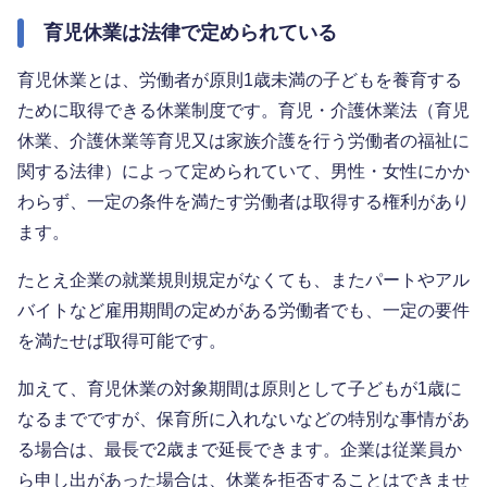
育児休業は法律で定められている
育児休業とは、労働者が原則1歳未満の子どもを養育する
ために取得できる休業制度です。育児・介護休業法（育児
休業、介護休業等育児又は家族介護を行う労働者の福祉に
関する法律）によって定められていて、男性・女性にかか
わらず、一定の条件を満たす労働者は取得する権利があり
ます。
たとえ企業の就業規則規定がなくても、またパートやアル
バイトなど雇用期間の定めがある労働者でも、一定の要件
を満たせば取得可能です。
加えて、育児休業の対象期間は原則として子どもが1歳に
なるまでですが、保育所に入れないなどの特別な事情があ
る場合は、最長で2歳まで延長できます。企業は従業員か
ら申し出があった場合は、休業を拒否することはできませ