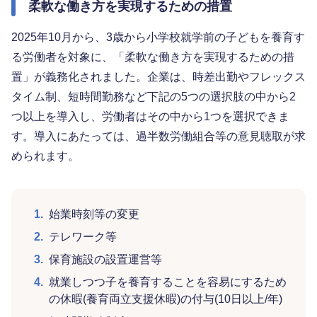
柔軟な働き方を実現するための措置
2025年10月から、3歳から小学校就学前の子どもを養育す
る労働者を対象に、「柔軟な働き方を実現するための措
置」が義務化されました。企業は、時差出勤やフレックス
タイム制、短時間勤務など下記の5つの選択肢の中から2
つ以上を導入し、労働者はその中から1つを選択できま
す。導入にあたっては、過半数労働組合等の意見聴取が求
められます。
1.
始業時刻等の変更
2.
テレワーク等
3.
保育施設の設置運営等
4.
就業しつつ子を養育することを容易にするため
の休暇(養育両立支援休暇)の付与(10日以上/年)