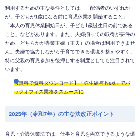
利用するための主な要件としては、「配偶者のいずれか
が、子どもが1歳になる前に育児休業を開始すること」
「本人の育児休業開始日が、子ども1歳誕生日の前である
こと」などがあります。また、夫婦揃っての取得が要件の
ため、どちらかが専業主婦（主夫）の場合は利用できませ
ん。夫婦で協力しながら子育てできる環境を整えやすく、
特に父親の育児参加を後押しする制度としても注目されて
います。
【無料で資料ダウンロード】「弥生給与 Next」でバ
ックオフィス業務をスムーズに
2025年（令和7年）の主な法改正ポイント
育児・介護休業法では、仕事と育児を両立できるような環