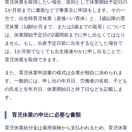
育児休業を取得したい場合、原則として休業開始予定日の
1か月前までに書面などで事業主に申請をします。その一
方で、出生時育児休業（産後パパ育休）と、1歳以降の育
児休業（1歳6か月まで、または2歳までの延長）について
は、休業開始予定日の2週間前までに申し出なくてはなり
ません。もし、出産予定日前に出生するなどした場合で
は、1か月前でなくても出生後速やかに申し出ることで、
育児休業を取得できます。
また、育児休業申請書の様式は企業が独自に決められま
す。一般的には、申し出の年月日、労働者の名前、子ども
の氏名と生年月日、休業開始日と終了日などを記載しま
す。
育児休業の申出に必要な書類
育児休業給付金は雇用保険から支払われるため、育児休業