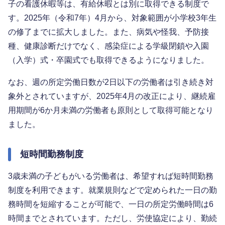
子の看護休暇等は、有給休暇とは別に取得できる制度で
す。2025年（令和7年）4月から、対象範囲が小学校3年生
の修了までに拡大しました。また、病気や怪我、予防接
種、健康診断だけでなく、感染症による学級閉鎖や入園
（入学）式・卒園式でも取得できるようになりました。
なお、週の所定労働日数が2日以下の労働者は引き続き対
象外とされていますが、2025年4月の改正により、継続雇
用期間が6か月未満の労働者も原則として取得可能となり
ました。
短時間勤務制度
3歳未満の子どもがいる労働者は、希望すれば短時間勤務
制度を利用できます。就業規則などで定められた一日の勤
務時間を短縮することが可能で、一日の所定労働時間は6
時間までとされています。ただし、労使協定により、勤続