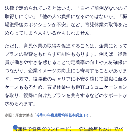
法律で定められているとはいえ、「自社で前例がないので
取得しにくい」「他の人の負担になるのではないか」「職
場復帰後のポジションが不安」など、育児休業の取得をた
めらってしまう人もいるかもしれません。
ただし、育児休業の取得を促進することは、企業にとって
プラスの影響をもたらす可能性もあります。例えば、従業
員が働きやすさを感じることで定着率の向上や人材確保に
つながり、企業イメージの向上にも寄与することがありま
す。一方で、復職後のキャリアに不安を感じて退職に至る
ケースもあるため、育児休業中も適宜コミュニケーション
を取り、復帰に向けたプランを共有するなどのサポートが
求められます。
参照：厚生労働省「
令和６年度雇用均等基本調査
」
【無料で資料ダウンロード】「弥生給与 Next」でバ