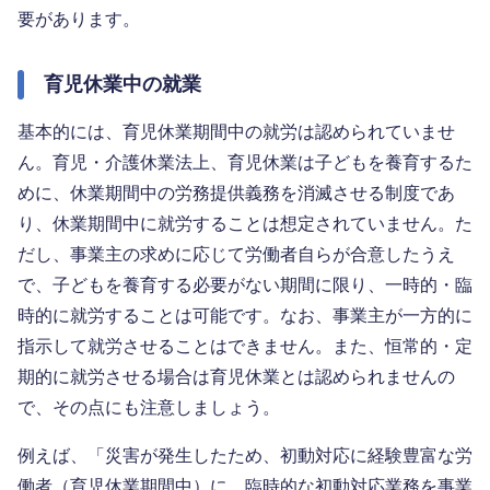
要があります。
育児休業中の就業
基本的には、育児休業期間中の就労は認められていませ
ん。育児・介護休業法上、育児休業は子どもを養育するた
めに、休業期間中の労務提供義務を消滅させる制度であ
り、休業期間中に就労することは想定されていません。た
だし、事業主の求めに応じて労働者自らが合意したうえ
で、子どもを養育する必要がない期間に限り、一時的・臨
時的に就労することは可能です。なお、事業主が一方的に
指示して就労させることはできません。また、恒常的・定
期的に就労させる場合は育児休業とは認められませんの
で、その点にも注意しましょう。
例えば、「災害が発生したため、初動対応に経験豊富な労
働者（育児休業期間中）に、臨時的な初動対応業務を事業