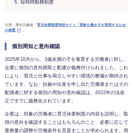
5.
短時間勤務制度
引用：厚生労働省「
育児休業制度特設サイト「柔軟な働き方を実現するため
の措置
」
個別周知と意向確認
2025年10月から、3歳未満の子を養育する労働者に対し、
企業に個別の意向聴取と配慮が義務付けられました。これ
により、育児と仕事を両立しやすい環境の整備が期待され
ています。なお、妊娠や出産を申し出た労働者またはその
配偶者に対する個別の周知や意向確認は、2022年の法改
正ですでに義務化されています。
企業は、対象の労働者に育児休業制度の内容を説明し、取
得の意向を確認することはもちろんのこと、必要に応じて
業務量の調整や労働条件を見直すことが求められます。周