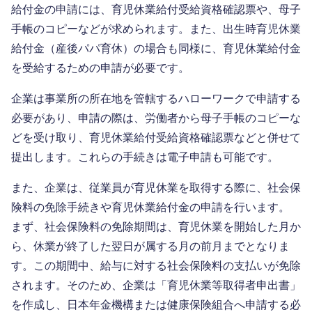
給付金の申請には、育児休業給付受給資格確認票や、母子
手帳のコピーなどが求められます。また、出生時育児休業
給付金（産後パパ育休）の場合も同様に、育児休業給付金
を受給するための申請が必要です。
企業は事業所の所在地を管轄するハローワークで申請する
必要があり、申請の際は、労働者から母子手帳のコピーな
どを受け取り、育児休業給付受給資格確認票などと併せて
提出します。これらの手続きは電子申請も可能です。
また、企業は、従業員が育児休業を取得する際に、社会保
険料の免除手続きや育児休業給付金の申請を行います。
まず、社会保険料の免除期間は、育児休業を開始した月か
ら、休業が終了した翌日が属する月の前月までとなりま
す。この期間中、給与に対する社会保険料の支払いが免除
されます。そのため、企業は「育児休業等取得者申出書」
を作成し、日本年金機構または健康保険組合へ申請する必