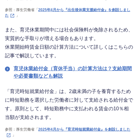
参照：厚生労働省「
2025年4月から『出生後休業支援給付金』を創設しまし
た
」
また、育児休業期間中には社会保険料が免除されるため、
実質的な手取りが増える場合もあります。
休業開始時賃金日額の計算方法について詳しくはこちらの
記事で解説しています。
育児休業給付金（育休手当）の計算方法は？支給期間
や必要書類なども解説
「育児時短就業給付金」は、2歳未満の子を養育するため
に時短勤務を選択した労働者に対して支給される給付金で
す。原則として、時短勤務中に支払われる賃金の10％相
当額が支給されます。
参照：厚生労働省「
2025年4月から『育児時短就業給付金』を創設しました
」