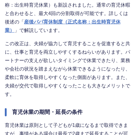
称：出生時育児休業）も新設されました。通常の育児休暇
と合わせると、最大4回の分割取得が可能です。詳しくは
後述の「
産後パパ育休制度（正式名称：出生時育児休
業）
」で解説しています。
この改正は、夫婦が協力して育児することを促進すると共
に、仕事と育児を両立しやすくするねらいがあります。パ
ートナーの支えが欲しいタイミングで休業できたり、業務
や会社の状況を踏まえながら休業できるようになったり、
柔軟に育休を取得しやすくなった側面があります。また、
夫婦が交代で取得しやすくなったことも大きなメリットで
す。
育児休業の期間・延長の条件
育児休業は原則として子どもが1歳になるまで取得できま
すが、事情がある場合は最長で2歳まで延長することが可