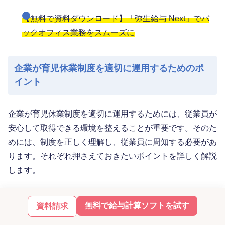
【無料で資料ダウンロード】「弥生給与 Next」でバ
ックオフィス業務をスムーズに
企業が育児休業制度を適切に運用するためのポ
イント
企業が育児休業制度を適切に運用するためには、従業員が
安心して取得できる環境を整えることが重要です。そのた
めには、制度を正しく理解し、従業員に周知する必要があ
ります。それぞれ押さえておきたいポイントを詳しく解説
します。
男性への育児休業取得の促進
無料で給与計算ソフトを試す
資料請求
政府は、男性の育児休業取得率を2030年には85%まで引