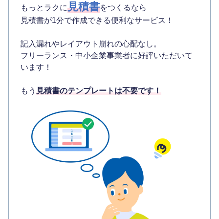
見積書
もっとラクに
をつくるなら
見積書が1分で作成できる便利なサービス！
記入漏れやレイアウト崩れの心配なし。
フリーランス・中小企業事業者に好評いただいて
います！
もう
見積書のテンプレートは不要です！