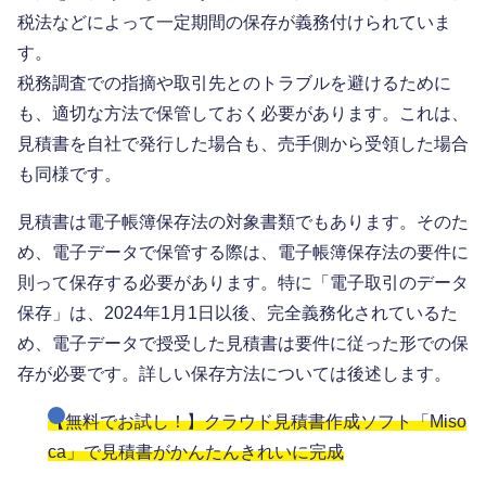
税法などによって一定期間の保存が義務付けられていま
す。
税務調査での指摘や取引先とのトラブルを避けるために
も、適切な方法で保管しておく必要があります。これは、
見積書を自社で発行した場合も、売手側から受領した場合
も同様です。
見積書は電子帳簿保存法の対象書類でもあります。そのた
め、電子データで保管する際は、電子帳簿保存法の要件に
則って保存する必要があります。特に「電子取引のデータ
保存」は、2024年1月1日以後、完全義務化されているた
め、電子データで授受した見積書は要件に従った形での保
存が必要です。詳しい保存方法については後述します。
【無料でお試し！】クラウド見積書作成ソフト「Miso
ca」で見積書がかんたんきれいに完成