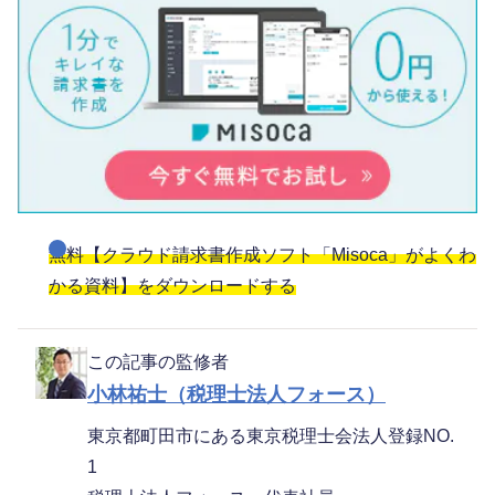
無料【クラウド請求書作成ソフト「Misoca」がよくわ
かる資料】をダウンロードする
この記事の監修者
小林祐士（税理士法人フォース）
東京都町田市にある東京税理士会法人登録NO.
1