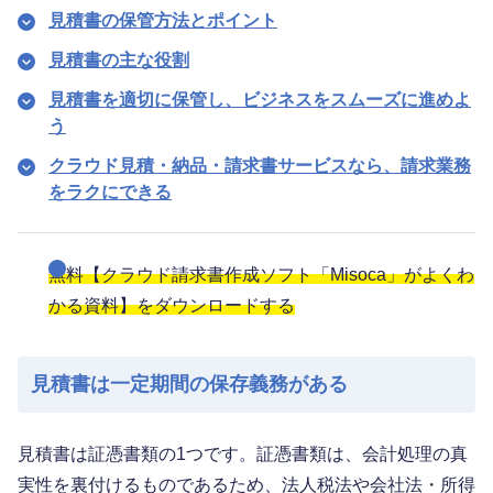
見積書の保管方法とポイント
見積書の主な役割
見積書を適切に保管し、ビジネスをスムーズに進めよ
う
クラウド見積・納品・請求書サービスなら、請求業務
をラクにできる
無料【クラウド請求書作成ソフト「Misoca」がよくわ
かる資料】をダウンロードする
見積書は一定期間の保存義務がある
見積書は証憑書類の1つです。証憑書類は、会計処理の真
実性を裏付けるものであるため、法人税法や会社法・所得