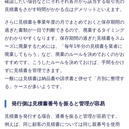
確認したい場合などにそれぞれ各月から該当する取引先の
見積書をさがす時間がかかる点はデメリットといえます。
さらに見積書を事業年度の月でまとめておくと保存期間の
過ぎた書類が一目で判断できるので、廃棄するタイミング
がわかりやすくなります。保存期間の過ぎた見積書をスム
ーズに廃棄するためには、「毎年1年分の見積書を業者に
廃棄してもらう」など、廃棄のルールを決めておくのがお
すすめです。こうしたルールを決めておけば、手間をかけ
ずに見積書を管理できます。
一般には見積書は納品書や請求書と併せて「月別に整理す
る」ケースが多いようです。
発行側は見積書番号を振ると管理が容易
見積書を発行する場合、通番を振ると管理が容易です。
例えば、同じ顧客の見積書については同じ親番号を使用