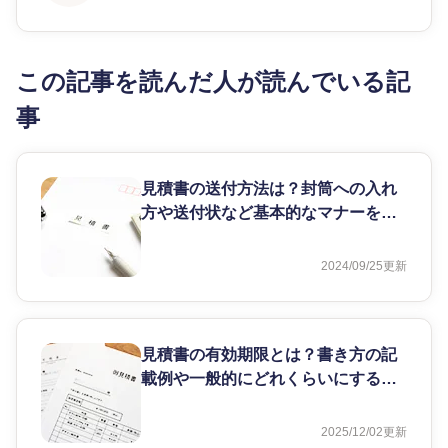
この記事を読んだ人が読んでいる記
事
見積書の送付方法は？封筒への入れ
方や送付状など基本的なマナーを解
説
2024/09/25
更新
見積書の有効期限とは？書き方の記
載例や一般的にどれくらいにするか
を解説
2025/12/02
更新