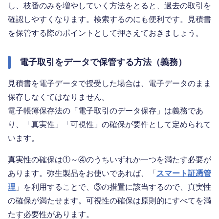
し、枝番のみを増やしていく方法をとると、過去の取引を
確認しやすくなります。検索するのにも便利です。見積書
を保管する際のポイントとして押さえておきましょう。
電子取引をデータで保管する方法（義務）
見積書を電子データで授受した場合は、電子データのまま
保存しなくてはなりません。
電子帳簿保存法の「電子取引のデータ保存」は義務であ
り、「真実性」「可視性」の確保が要件として定められて
います。
真実性の確保は①～④のうちいずれか一つを満たす必要が
あります。弥生製品をお使いであれば、「
スマート証憑管
理
」を利用することで、③の措置に該当するので、真実性
の確保が満たせます。可視性の確保は原則的にすべてを満
たす必要性があります。