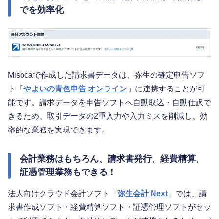
でを効率化
Misocaで作成した請求書データは、弥生の確定申告ソフ
ト「
やよいの青色申告 オンライン
」に連携することが可
能です。請求データを申告ソフトへ自動取込・自動仕訳で
きるため、取引データの2重入力や入力ミスを削減し、効
率的な業務を実現できます。
会計業務はもちろん、請求書発行、経費精算、
証憑管理業務もできる！
法人向けクラウド会計ソフト「
弥生会計 Next
」では、請
求書作成ソフト・経費精算ソフト・証憑管理ソフトがセッ