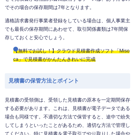
でその場合の保存期間は7年となります。
適格請求書発行事業者登録をしている場合は、個人事業主
でも最長の保存期間にあわせて、取引関係書類は7年間保
存しておくと安心でしょう。
【無料でお試し！】クラウド見積書作成ソフト「Miso
ca」で見積書がかんたんきれいに完成
見積書の保管方法とポイント
見積書の受領側は、受領した見積書の原本を一定期間保存
する必要があります。これは、見積書が電子データである
場合も同様です。不適切な方法で保管すると、途中で紛失
してしまうといったことがあるため、適切な方法で管理し
てください。特に見積書を電子取引でやり取りした場合や