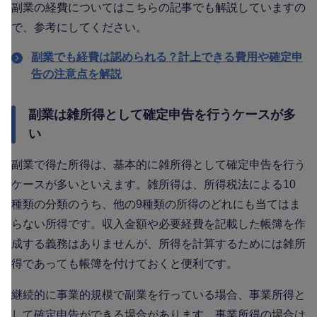
副業の経費についてはこちらの記事でも解説していますの
で、参考にしてください。
副業でも経費は認められる？計上できる費用や確定申
告の注意点を解説
副業は雑所得として確定申告を行うケースが多
い
副業で得た所得は、基本的に雑所得として確定申告を行う
ケースが多いといえます。雑所得は、所得税法による10
種類の分類のうち、他の9種類の所得のどれにも当てはま
らない所得です。収入金額や必要経費を記載した帳簿を作
成する義務はありませんが、所得を計算するためには雑所
得であっても帳簿を付けておくと便利です。
継続的に事業的規模で副業を行っている場合、事業所得と
して確定申告ができる場合があります。事業所得の場合は