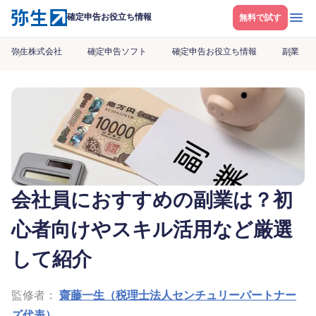
メニ
確定申告お役立ち情報
無料で試す
弥生株式会社
確定申告ソフト
確定申告お役立ち情報
副業
会社員におすすめの副業は？初
心者向けやスキル活用など厳選
して紹介
監修者：
齋藤一生（税理士法人センチュリーパートナー
ズ代表）