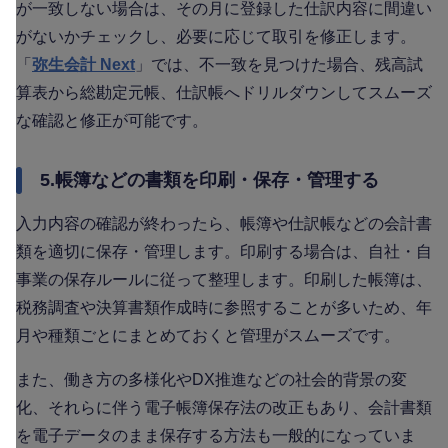
が一致しない場合は、その月に登録した仕訳内容に間違い
がないかチェックし、必要に応じて取引を修正します。
「
弥生会計 Next
」では、不一致を見つけた場合、残高試
算表から総勘定元帳、仕訳帳へドリルダウンしてスムーズ
な確認と修正が可能です。
5.帳簿などの書類を印刷・保存・管理する
入力内容の確認が終わったら、帳簿や仕訳帳などの会計書
類を適切に保存・管理します。印刷する場合は、自社・自
事業の保存ルールに従って整理します。印刷した帳簿は、
税務調査や決算書類作成時に参照することが多いため、年
月や種類ごとにまとめておくと管理がスムーズです。
また、働き方の多様化やDX推進などの社会的背景の変
化、それらに伴う電子帳簿保存法の改正もあり、会計書類
を電子データのまま保存する方法も一般的になっていま