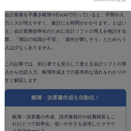
会計業務を手書き帳簿やExcelで行っていると、手間や入
力ミスが増えやすく、集計にも時間がかかります。とはい
え、会計業務効率化のために会計ソフトの導入を検討する
際、「簿記の知識が不安」「操作が難しそう」とためらう
人は少なくありません。
この記事では、初心者でも安心して使える会計ソフトの導
入から仕訳入力、帳簿作成までの基本的な流れをわかりや
すく解説します。
帳簿・決算書作成を自動化！
帳簿・決算書の作成、請求書発行や経費精算もこ
れひとつで効率化。使いやすさを追求したクラウ
ド会計サービス。