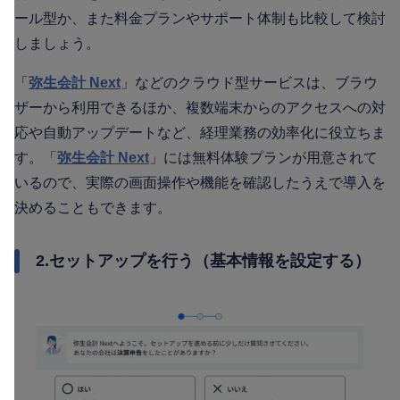
ール型か、また料金プランやサポート体制も比較して検討
しましょう。
「
弥生会計 Next
」などのクラウド型サービスは、ブラウ
ザーから利用できるほか、複数端末からのアクセスへの対
応や自動アップデートなど、経理業務の効率化に役立ちま
す。「
弥生会計 Next
」には無料体験プランが用意されて
いるので、実際の画面操作や機能を確認したうえで導入を
決めることもできます。
2.セットアップを行う（基本情報を設定する）