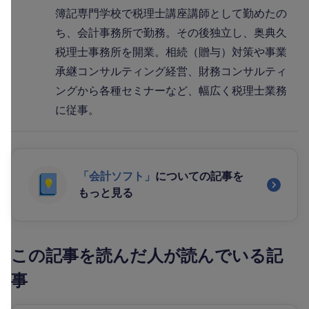
簿記専門学校で税理士講座講師として勤めたの
ち、会計事務所で勤務。その後独立し、奥典久
税理士事務所を開業。相続（贈与）対策や事業
承継コンサルティング経営、財務コンサルティ
ングから各種セミナーなど、幅広く税理士業務
に従事。
「会計ソフト」
についての記事を
もっと見る
この記事を読んだ人が読んでいる記
事