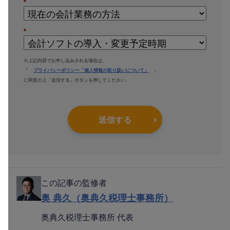
*
*
※上記内容でお申し込みされる場合は、
『
プライバシーポリシー「個人情報の取り扱いについて」
』
に同意の上「送信する」ボタンを押してください。
送信する
この記事の監修者
奥 典久（奥典久税理士事務所）
奥典久税理士事務所 代表