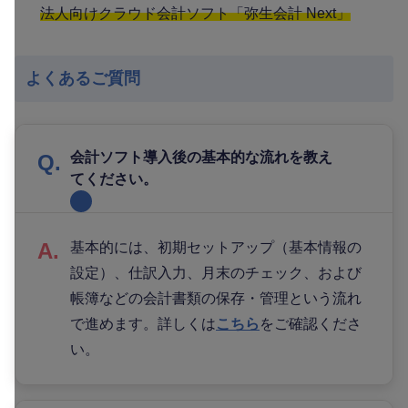
法人向けクラウド会計ソフト「弥生会計 Next」
よくあるご質問
会計ソフト導入後の基本的な流れを教え
てください。
基本的には、初期セットアップ（基本情報の
設定）、仕訳入力、月末のチェック、および
帳簿などの会計書類の保存・管理という流れ
で進めます。詳しくは
こちら
をご確認くださ
い。