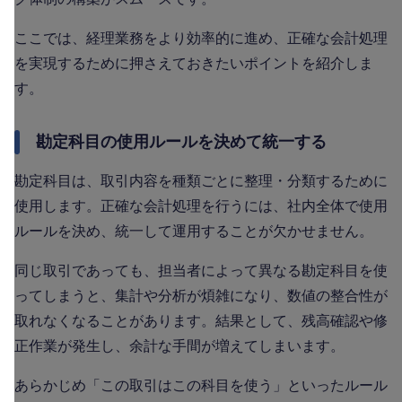
ここでは、経理業務をより効率的に進め、正確な会計処理
を実現するために押さえておきたいポイントを紹介しま
す。
勘定科目の使用ルールを決めて統一する
勘定科目は、取引内容を種類ごとに整理・分類するために
使用します。正確な会計処理を行うには、社内全体で使用
ルールを決め、統一して運用することが欠かせません。
同じ取引であっても、担当者によって異なる勘定科目を使
ってしまうと、集計や分析が煩雑になり、数値の整合性が
取れなくなることがあります。結果として、残高確認や修
正作業が発生し、余計な手間が増えてしまいます。
あらかじめ「この取引はこの科目を使う」といったルール