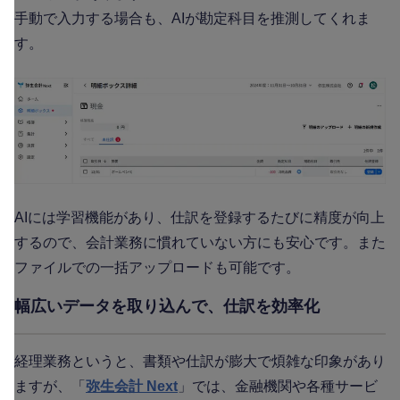
手動で入力する場合も、AIが勘定科目を推測してくれま
す。
AIには学習機能があり、仕訳を登録するたびに精度が向上
するので、会計業務に慣れていない方にも安心です。また
ファイルでの一括アップロードも可能です。
幅広いデータを取り込んで、仕訳を効率化
経理業務というと、書類や仕訳が膨大で煩雑な印象があり
ますが、「
弥生会計 Next
」では、金融機関や各種サービ