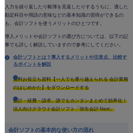
入力を繰り返したり帳簿を見返したりするうちに、適した
勘定科目や用語の意味などの基本知識の習得ができるの
も、会計ソフトを使うメリットのひとつです。
導入メリットや会計ソフトの選び方については、以下の記
事でも詳しく解説していますので参考にしてください。
会計ソフトとは？導入するメリットや注意点、比較す
るポイントを解説
無料お役立ち資料【一人でも乗り越えられる 会計業務
のはじめかた】をダウンロードする
会計・経費・請求、誰でもカンタンまとめて効率化！
法人向けクラウド会計ソフト「弥生会計 Next」
会計ソフトの基本的な使い方の流れ