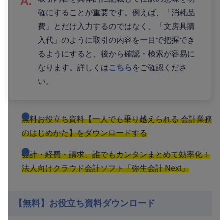
確にすることが重要です。例えば、「消耗品
費」とだけ入力するのではなく、「文房具購
入代」のように取引の内容を一目で把握でき
るようにすると、後から確認・検索が容易に
なります。詳しくは
こちら
をご確認くださ
い。
無料お役立ち資料【一人でも乗り越えられる 会計業務
のはじめかた】をダウンロードする
会計・経費・請求、誰でもカンタンまとめて効率化！
法人向けクラウド会計ソフト「弥生会計 Next」
【無料】お役立ち資料ダウンロード