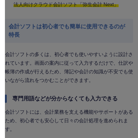
法人向けクラウド会計ソフト「弥生会計 Next」
会計ソフトは初心者でも簡単に使用できるのが
特長
会計ソフトの多くは、初心者でも使いやすいように設計さ
れています。画面の案内に従って入力するだけで、仕訳や
帳簿の作成が行えるため、簿記や会計の知識が不安でも使
いながら流れをつかむことができます。
専門用語などが分からなくても入力できる
会計ソフトには、会計業務を支える機能やサポートがある
ため、初心者でも安心して日々の会計処理を進められま
す。