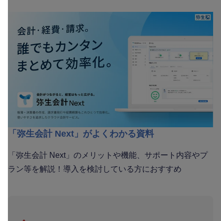
「弥生会計 Next」がよくわかる資料
「弥生会計 Next」のメリットや機能、サポート内容やプ
ラン等を解説！導入を検討している方におすすめ