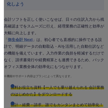
化しよう
会計ソフトを正しく使いこなせば、日々の仕訳入力から残
高確認までをスムーズに行え、経理業務の正確性と効率が
大幅に向上します。
「
弥生会計 Next
」は、初心者でも直感的に操作できる設
計で、明細データの自動取込・AIを活用した自動仕訳など
の機能を備えています。入力作業の負担を軽減するだけで
なく、請求書発行や経費精算とも連携できるため、バック
オフィス業務全体の効率化にもつながります。
※
機能やサポート内容はプランによって異なります。
無料お役立ち資料【一人でも乗り越えられる 会計業務
のはじめかた】をダウンロードする
会計・経費・請求、誰でもカンタンまとめて効率化！