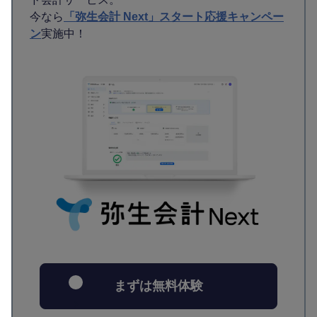
今なら
「弥生会計 Next」スタート応援キャンペー
ン
実施中！
まずは無料体験