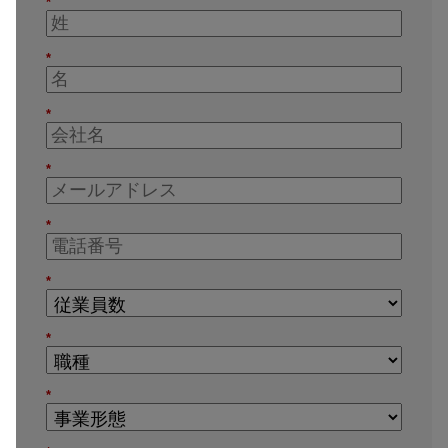
*
*
*
*
*
*
*
*