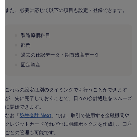
また、必要に応じて以下の項目も設定・登録できます。
製造原価科目
部門
過去の仕訳データ・期首残高データ
固定資産
これらの設定は別のタイミングでも行うことができます
が、先に完了しておくことで、日々の会計処理をスムーズ
に開始できます。
なお「
弥生会計 Next
」では、取引で使用する金融機関や
クレジットカードそれぞれに明細ボックスを作成し、口座
ごとの管理も可能です。