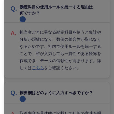
勘定科目の使用ルールを統一する理由は
何ですか？
担当者ごとに異なる勘定科目を使うと集計や
分析が煩雑になり、数値の整合性が取れなく
なるためです。社内で使用ルールを統一する
ことで、誰が入力しても一貫性のある帳簿を
作成でき、データの信頼性が高まります。詳
しくは
こちら
をご確認ください。
摘要欄はどのように入力すべきですか？
取引内容を具体的に記載して仕訳の意味を明