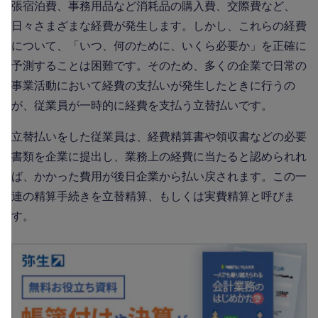
張宿泊費、事務用品など消耗品の購入費、交際費など、
日々さまざまな経費が発生します。しかし、これらの経費
について、「いつ、何のために、いくら必要か」を正確に
予測することは困難です。そのため、多くの企業で日常の
事業活動において経費の支払いが発生したときに行うの
が、従業員が一時的に経費を支払う立替払いです。
立替払いをした従業員は、経費精算書や領収書などの必要
書類を企業に提出し、業務上の経費に当たると認められれ
ば、かかった費用が後日企業から払い戻されます。この一
連の精算手続きを立替精算、もしくは実費精算と呼びま
す。