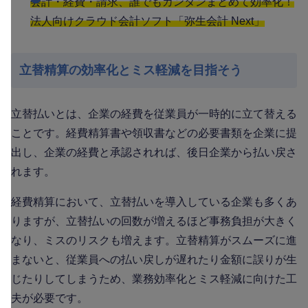
会計・経費・請求、誰でもカンタンまとめて効率化！
法人向けクラウド会計ソフト「弥生会計 Next」
立替精算の効率化とミス軽減を目指そう
立替払いとは、企業の経費を従業員が一時的に立て替える
ことです。経費精算書や領収書などの必要書類を企業に提
出し、企業の経費と承認されれば、後日企業から払い戻さ
れます。
経費精算において、立替払いを導入している企業も多くあ
りますが、立替払いの回数が増えるほど事務負担が大きく
なり、ミスのリスクも増えます。立替精算がスムーズに進
まないと、従業員への払い戻しが遅れたり金額に誤りが生
じたりしてしまうため、業務効率化とミス軽減に向けた工
夫が必要です。