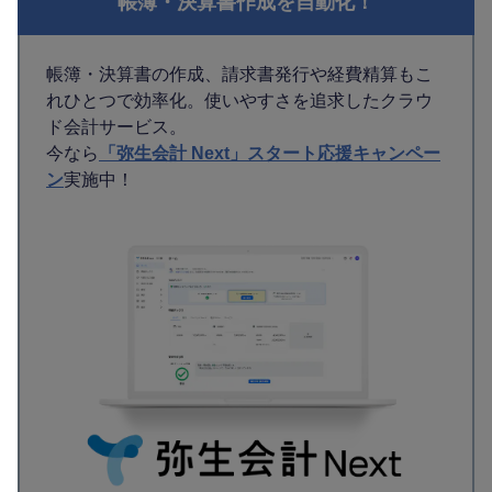
帳簿・決算書作成を自動化！
帳簿・決算書の作成、請求書発行や経費精算もこ
れひとつで効率化。使いやすさを追求したクラウ
ド会計サービス。
今なら
「弥生会計 Next」スタート応援キャンペー
ン
実施中！