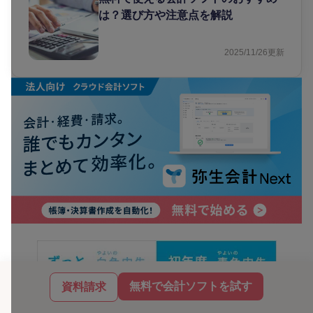
は？選び方や注意点を解説
2025/11/26
更新
無料で会計ソフトを試す
資料請求