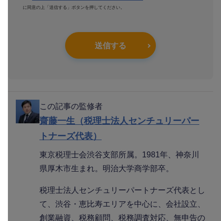
に同意の上「送信する」ボタンを押してください。
送信する
この記事の監修者
齋藤一生（税理士法人センチュリーパー
トナーズ代表）
東京税理士会渋谷支部所属。1981年、神奈川
県厚木市生まれ。明治大学商学部卒。
税理士法人センチュリーパートナーズ代表とし
て、渋谷・恵比寿エリアを中心に、会社設立、
創業融資、税務顧問、税務調査対応、無申告の