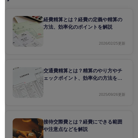
経費精算とは？経費の定義や精算の
方法、効率化のポイントを解説
2026/02/25
更新
交通費精算とは？精算のやり方やチ
ェックポイント、効率化の方法を解
説
2025/09/26
更新
接待交際費とは？経費にできる範囲
や注意点などを解説