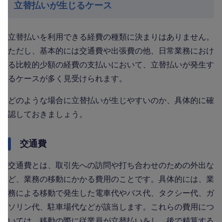
立替払いが生じるケース
立替払いを利用できる経費の種類に決まりはありません。
ただし、基本的には交通費や出張費の他、日常業務におけ
る比較的少額の経費の支払いにおいて、立替払いが発生す
るケースが多く見受けられます。
どのような場合に立替払いが生じやすいのか、具体的に確
認しておきましょう。
交通費
交通費とは、取引先への訪問や打ち合わせのための外出な
ど、業務の移動にかかる費用のことです。具体的には、業
務による移動で発生した電車代やバス代、タクシー代、ガ
ソリン代、駐車場代などが該当します。これらの費用につ
いては、移動の際に従業員が立替払いをし、後で精算する