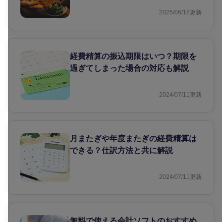
2025/06/18
更新
経費精算の振込期限はいつ？期限を
過ぎてしまった場合の対応も解説
2024/07/11
更新
月またぎや年度またぎの経費精算は
できる？仕訳方法と共に解説
2024/07/11
更新
無料で使える会計ソフトのおすすめ