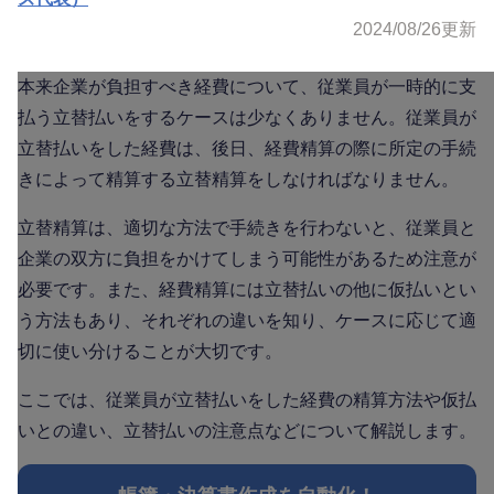
2024/08/26
更新
本来企業が負担すべき経費について、従業員が一時的に支
払う立替払いをするケースは少なくありません。従業員が
立替払いをした経費は、後日、経費精算の際に所定の手続
きによって精算する立替精算をしなければなりません。
立替精算は、適切な方法で手続きを行わないと、従業員と
企業の双方に負担をかけてしまう可能性があるため注意が
必要です。また、経費精算には立替払いの他に仮払いとい
う方法もあり、それぞれの違いを知り、ケースに応じて適
切に使い分けることが大切です。
ここでは、従業員が立替払いをした経費の精算方法や仮払
いとの違い、立替払いの注意点などについて解説します。