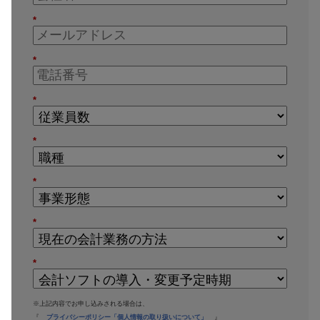
*
*
*
*
*
*
*
※上記内容でお申し込みされる場合は、
『
プライバシーポリシー「個人情報の取り扱いについて」
』