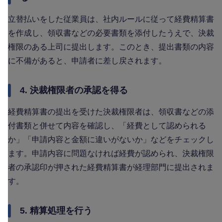
立替払いをした従業員は、社内ルールに従って経費精算書
を作成し、領収書などの必要書類を添付したうえで、決裁
権限のある上司に提出します。このとき、提出書類の内容
に不備があると、申請者に差し戻されます。
4. 決裁権限者の承認を得る
経費精算書の提出を受けた決裁権限者は、領収書などの添
付書類と併せて内容を確認し、「経費として認められる
か」「申請内容と金額に違いがないか」などをチェックし
ます。申請内容に問題なければ経費が認められ、決裁権限
者の承認印が押された経費精算書が経理部門に提出されま
す。
5. 精算処理を行う