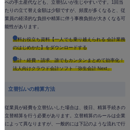
への手土産代なども、立替払いが生じやすいです。1回当
たりの立て替え金額は少額ですが、頻度が多くなると、従
業員の経済的な負担や精算に伴う事務負担が大きくなる可
能性があります。
無料お役立ち資料【一人でも乗り越えられる 会計業務
のはじめかた】をダウンロードする
会計・経費・請求、誰でもカンタンまとめて効率化！
法人向けクラウド会計ソフト「弥生会計 Next」
立替払いの精算方法
従業員が経費を立替払いした場合は、後日、精算手続きの
立替精算を行う必要があります。立替精算のルールは企業
によって異なりますが、一般的には下記のような流れで行