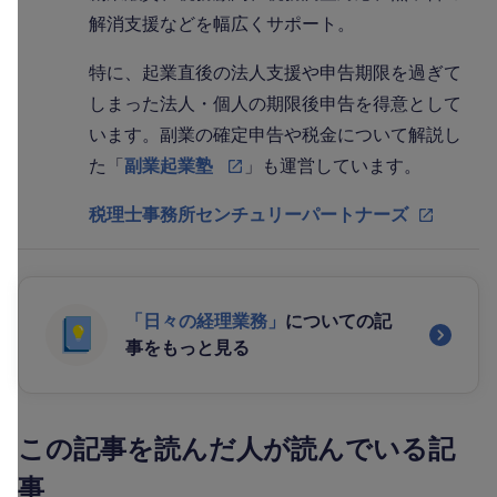
解消支援などを幅広くサポート。
特に、起業直後の法人支援や申告期限を過ぎて
しまった法人・個人の期限後申告を得意として
います。副業の確定申告や税金について解説し
た「
副業起業塾
」も運営しています。
税理士事務所センチュリーパートナーズ
「日々の経理業務」
についての記
事をもっと見る
この記事を読んだ人が読んでいる記
事