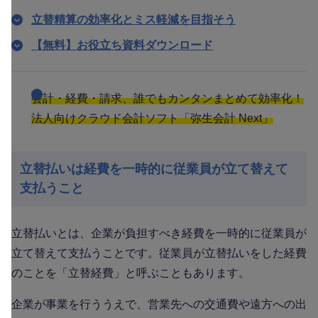
立替精算の効率化とミス軽減を目指そう
【無料】お役立ち資料ダウンロード
会計・経費・請求、誰でもカンタンまとめて効率化！
法人向けクラウド会計ソフト「弥生会計 Next」
立替払いは経費を一時的に従業員が立て替えて
支払うこと
立替払いとは、企業が負担すべき経費を一時的に従業員が
立て替えて支払うことです。従業員が立替払いをした経費
のことを「立替経費」と呼ぶこともあります。
企業が事業を行ううえで、営業先への交通費や遠方への出