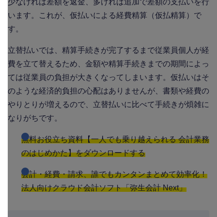
少なければ差額を返金、多ければ追加で差額の支払いを行
います。これが、仮払いによる経費精算（仮払精算）で
す。
立替払いでは、精算手続きが完了するまで従業員個人が経
費を立て替えるため、金額や精算手続きまでの期間によっ
ては従業員の負担が大きくなってしまいます。仮払いはそ
のような経済的負担の心配はありませんが、書類や経費の
やりとりが増えるので、立替払いに比べて手続きが煩雑に
なりがちです。
無料お役立ち資料【一人でも乗り越えられる 会計業務
のはじめかた】をダウンロードする
会計・経費・請求、誰でもカンタンまとめて効率化！
法人向けクラウド会計ソフト「弥生会計 Next」