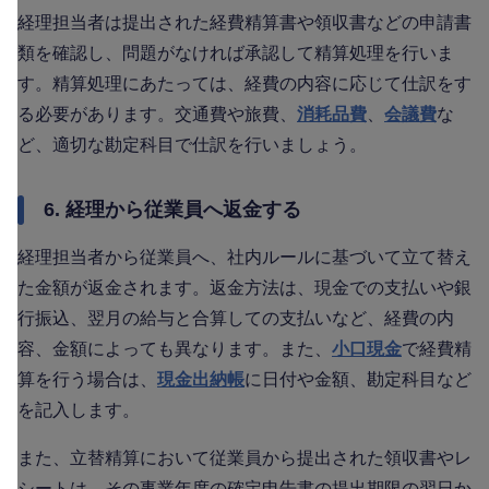
経理担当者は提出された経費精算書や領収書などの申請書
類を確認し、問題がなければ承認して精算処理を行いま
す。精算処理にあたっては、経費の内容に応じて仕訳をす
る必要があります。交通費や旅費、
消耗品費
、
会議費
な
ど、適切な勘定科目で仕訳を行いましょう。
6. 経理から従業員へ返金する
経理担当者から従業員へ、社内ルールに基づいて立て替え
た金額が返金されます。返金方法は、現金での支払いや銀
行振込、翌月の給与と合算しての支払いなど、経費の内
容、金額によっても異なります。また、
小口現金
で経費精
算を行う場合は、
現金出納帳
に日付や金額、勘定科目など
を記入します。
また、立替精算において従業員から提出された領収書やレ
シートは、その事業年度の確定申告書の提出期限の翌日か