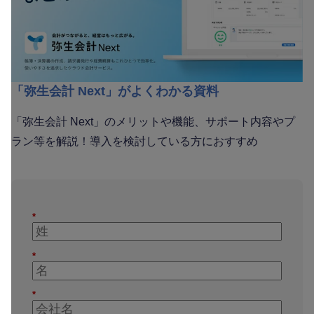
「弥生会計 Next」がよくわかる資料
「弥生会計 Next」のメリットや機能、サポート内容やプ
ラン等を解説！導入を検討している方におすすめ
*
*
*