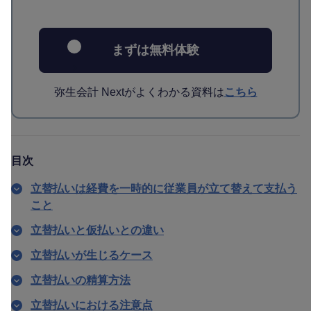
まずは無料体験
弥生会計 Nextがよくわかる資料は
こちら
目次
立替払いは経費を一時的に従業員が立て替えて支払う
こと
立替払いと仮払いとの違い
立替払いが生じるケース
立替払いの精算方法
立替払いにおける注意点