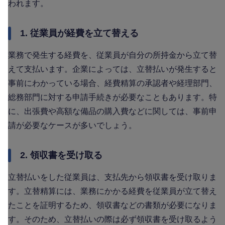
われます。
1. 従業員が経費を立て替える
業務で発生する経費を、従業員が自分の所持金から立て替
えて支払います。企業によっては、立替払いが発生すると
事前にわかっている場合、経費精算の承認者や経理部門、
総務部門に対する申請手続きが必要なこともあります。特
に、出張費や高額な備品の購入費などに関しては、事前申
請が必要なケースが多いでしょう。
2. 領収書を受け取る
立替払いをした従業員は、支払先から領収書を受け取りま
す。立替精算には、業務にかかる経費を従業員が立て替え
たことを証明するため、領収書などの書類が必要になりま
す。そのため、立替払いの際は必ず領収書を受け取るよう