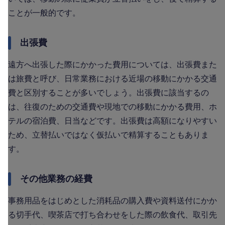
ことが一般的です。
出張費
遠方へ出張した際にかかった費用については、出張費また
は旅費と呼び、日常業務における近場の移動にかかる交通
費と区別することが多いでしょう。出張費に該当するの
は、往復のための交通費や現地での移動にかかる費用、ホ
テルの宿泊費、日当などです。出張費は高額になりやすい
ため、立替払いではなく仮払いで精算することもありま
す。
その他業務の経費
事務用品をはじめとした消耗品の購入費や資料送付にかか
る切手代、喫茶店で打ち合わせをした際の飲食代、取引先