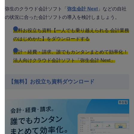
弥生のクラウド会計ソフト「
弥生会計 Next
」などの自社
の状況に合った会計ソフトの導入を検討しましょう。
無料お役立ち資料【一人でも乗り越えられる 会計業務
のはじめかた】をダウンロードする
会計・経費・請求、誰でもカンタンまとめて効率化！
法人向けクラウド会計ソフト「弥生会計 Next」
【無料】お役立ち資料ダウンロード