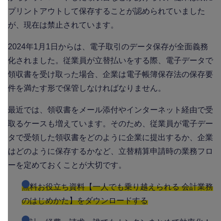
プリントアウトして保存することが認められていました
が、現在は禁止されています。
2024年1月1日からは、電子取引のデータ保存が全面義務
化されました。従業員が立替払いをする際、電子データで
領収書を受け取った場合、企業は電子帳簿保存法の保存要
件を満たす形で保管しなければなりません。
最近では、領収書をメール添付やインターネット経由で受
取るケースも増えています。そのため、従業員が電子デー
タで受領した領収書をどのように企業に提出するか、企業
はどのように保存するかなど、立替精算申請時の業務フロ
ーを定めておくことが大切です。
無料お役立ち資料【一人でも乗り越えられる 会計業務
のはじめかた】をダウンロードする