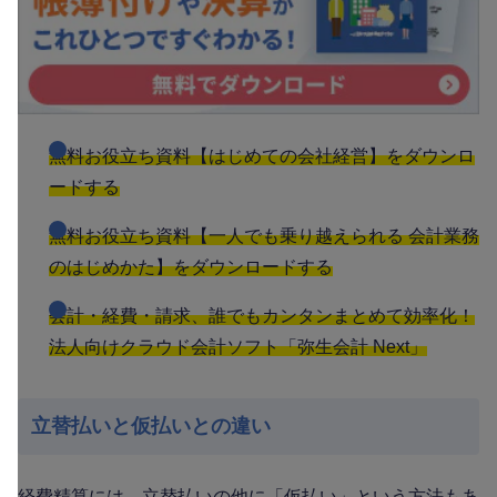
無料お役立ち資料【はじめての会社経営】をダウンロ
ードする
無料お役立ち資料【一人でも乗り越えられる 会計業務
のはじめかた】をダウンロードする
会計・経費・請求、誰でもカンタンまとめて効率化！
法人向けクラウド会計ソフト「弥生会計 Next」
立替払いと仮払いとの違い
経費精算には、立替払いの他に「仮払い」という方法もあ