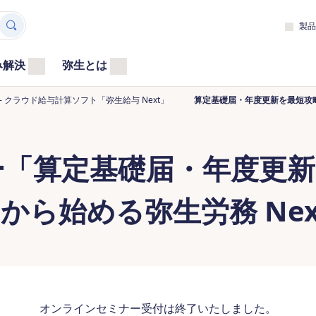
製品
み解決
弥生とは
 クラウド給与計算ソフト「弥生給与 Next」
算定基礎届・年度更新を最短攻
ー「算定基礎届・年度更新
0円から始める弥生労務 Ne
オンラインセミナー受付は終了いたしました。