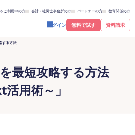
をご利用中の方
会計・社労士事務所の方
パートナーの方
教育関係の方
ログイン
無料で試す
資料請求
略する方法
を最短攻略する方法
xt活用術～」