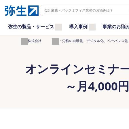
弥生の製品・サービス
導入事例
事業のお悩
弥生株式会社
給与・労務の自動化、デジタル化、ペーパレス化 -
オンラインセミナ
～月4,00