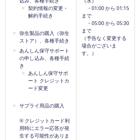
込み、各種手続き
（水）
契約情報の変更・
・01:00 から 01:15
解約手続き
まで
・05:00 から 05:30
まで
弥生製品の購入（弥生
（予告なく変更する
ストア）、各種手続き
場合がございま
あんしん保守サポート
す。）
の申し込み、各種手続
き
あんしん保守サポ
ート クレジットカ
ード変更
サプライ用品の購入
※ クレジットカード利
用時にエラー応答が発
生する可能性がありま