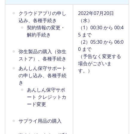
クラウドアプリの申し
2022年07月20日
込み、各種手続き
（水）
契約情報の変更・
（1）00:30 から 00:4
解約手続き
5 まで
（2）05:30 から 06:0
0 まで
弥生製品の購入（弥生
（予告なく変更する
ストア）、各種手続き
場合がございま
あんしん保守サポート
す。）
の申し込み、各種手続
き
あんしん保守サポ
ート クレジットカ
ード変更
サプライ用品の購入