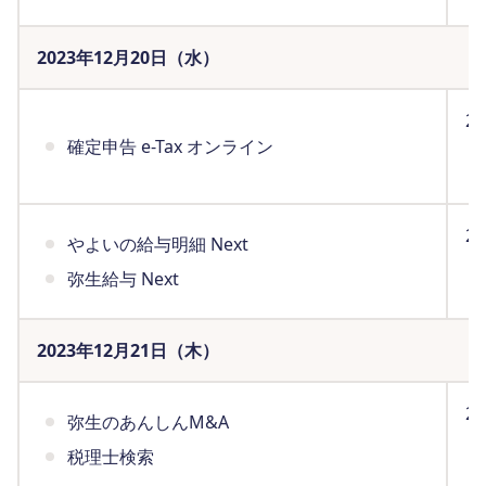
2023年12月20日（水）
2
確定申告 e-Tax オンライン
ま
（
2
やよいの給与明細 Next
ま
弥生給与 Next
（
2023年12月21日（木）
2
弥生のあんしんM&A
ま
税理士検索
（