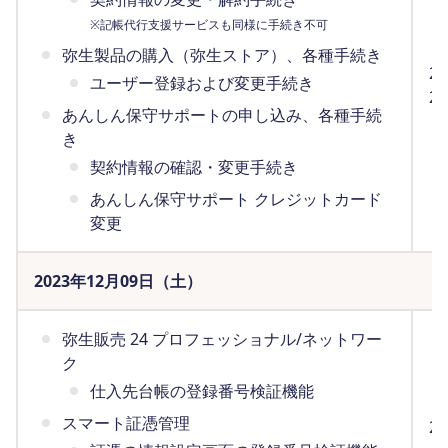
※記帳代行支援サービスも同様に手続き不可
弥生製品の購入（弥生ストア）、各種手続き
2
ユーザー登録および変更手続き
2
あんしん保守サポートの申し込み、各種手続
（
き
契約情報の確認・変更手続き
あんしん保守サポート クレジットカード
変更
2023年12月09日（土）
弥生販売 24 プロフェッショナル/ネットワー
ク
仕入先台帳の登録番号検証機能
スマート証憑管理
2