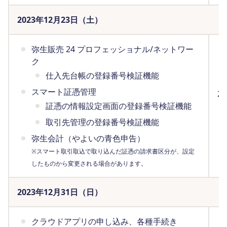
2023年12月23日（土）
弥生販売 24 プロフェッショナル/ネットワー
ク
仕入先台帳の登録番号検証機能
スマート証憑管理
2
証憑の情報設定画面の登録番号検証機能
ま
（
取引先管理の登録番号検証機能
弥生会計（やよいの青色申告）
※スマート取引取込で取り込んだ証憑の請求書区分が、設定
したものから変更される場合があります。
2023年12月31日（日）
クラウドアプリの申し込み、各種手続き