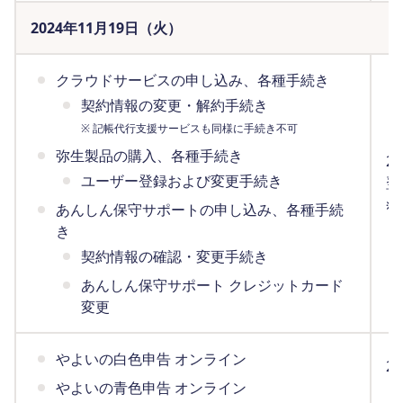
2024年11月19日（火）
クラウドサービスの申し込み、各種手続き
契約情報の変更・解約手続き
※ 記帳代行支援サービスも同様に手続き不可
弥生製品の購入、各種手続き
2
ユーザー登録および変更手続き
翌
※
あんしん保守サポートの申し込み、各種手続
（
き
契約情報の確認・変更手続き
あんしん保守サポート クレジットカード
変更
やよいの白色申告 オンライン
2
やよいの青色申告 オンライン
ま