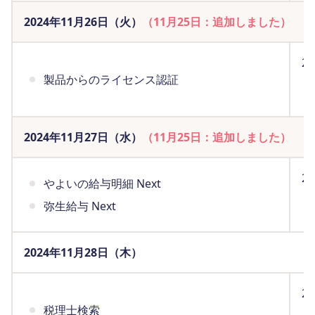
2024年11月26日（火）
（11月25日：追加しました）
2
製品からのライセンス認証
ま
（
2024年11月27日（水）
（11月25日：追加しました）
2
やよいの給与明細 Next
ま
弥生給与 Next
（
2024年11月28日（木）
2
税理士検索
ま