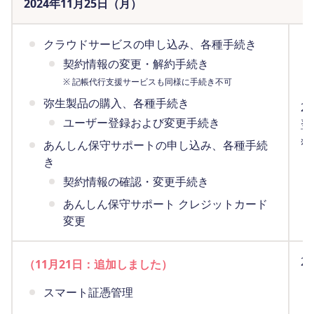
2024年11月25日（月）
クラウドサービスの申し込み、各種手続き
契約情報の変更・解約手続き
※ 記帳代行支援サービスも同様に手続き不可
弥生製品の購入、各種手続き
2
ユーザー登録および変更手続き
翌
※
あんしん保守サポートの申し込み、各種手続
（
き
契約情報の確認・変更手続き
あんしん保守サポート クレジットカード
変更
2
（11月21日：追加しました）
ま
スマート証憑管理
（