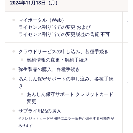
2024年11月18日（月）
マイポータル（Web）
2
ライセンス割り当ての変更 および
ま
ライセンス割り当ての変更履歴の閲覧 不可
（
クラウドサービスの申し込み、各種手続き
契約情報の変更・解約手続き
弥生製品の購入、各種手続き
あんしん保守サポートの申し込み、各種手続
2
き
ま
あんしん保守サポート クレジットカード
（
変更
サプライ用品の購入
※クレジットカード利用時にエラー応答が発生する可能性が
あります