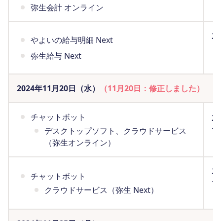
（
弥生会計 オンライン
2
やよいの給与明細 Next
ま
弥生給与 Next
（
2024年11月20日（水）
（11月20日：修正しました）
チャットボット
2
で
デスクトップソフト、クラウドサービス
（
（弥生オンライン）
2
チャットボット
で
クラウドサービス（弥生 Next）
（