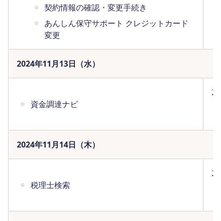
契約情報の確認・変更手続き
あんしん保守サポート クレジットカード
変更
2024年11月13日（水）
2
資金調達ナビ
ま
（
2024年11月14日（木）
2
税理士検索
ま
（