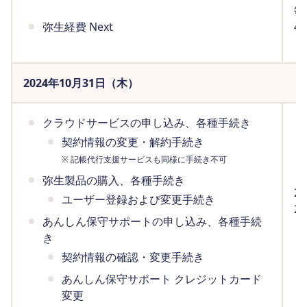
毎
弥生経費 Next
4:
（
2024年10月31日（木）
クラウドサービスの申し込み、各種手続き
契約情報の変更・解約手続き
※ 記帳代行支援サービスも同様に手続き不可
弥生製品の購入、各種手続き
2
ユーザー登録および変更手続き
2
あんしん保守サポートの申し込み、各種手続
（
き
契約情報の確認・変更手続き
あんしん保守サポート クレジットカード
変更