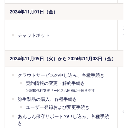
2024年11月01日（金）
2
チャットボット
で
（
2024年11月05日（火）から 2024年11月08日（金）
クラウドサービスの申し込み、各種手続き
契約情報の変更・解約手続き
※ 記帳代行支援サービスも同様に手続き不可
弥生製品の購入、各種手続き
各
ユーザー登録および変更手続き
※
あんしん保守サポートの申し込み、各種手続
（
き