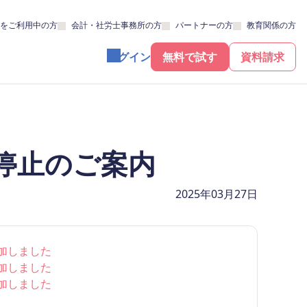
をご利用中の方
会計・社労士事務所の方
パートナーの方
教育関係の方
ログイン
無料で試す
資料請求
時停止のご案内
2025年03月27日
追加しました
追加しました
追加しました