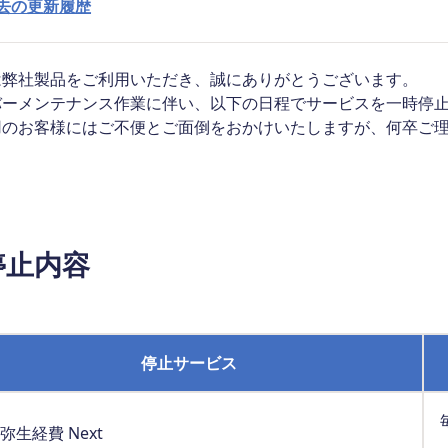
去の更新履歴
は弊社製品をご利用いただき、誠にありがとうございます。
バーメンテナンス作業に伴い、以下の日程でサービスを一時停
用のお客様にはご不便とご面倒をおかけいたしますが、何卒ご
。
停止内容
停止サービス
弥生経費 Next