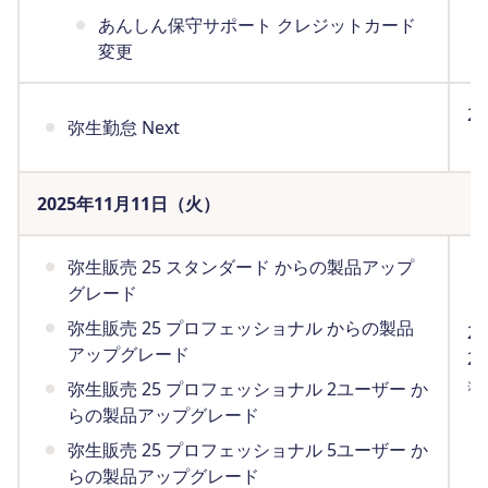
あんしん保守サポート クレジットカード
変更
2
弥生勤怠 Next
（
2025年11月11日（火）
弥生販売 25 スタンダード からの製品アップ
グレード
弥生販売 25 プロフェッショナル からの製品
2
アップグレード
2
弥生販売 25 プロフェッショナル 2ユーザー か
※
（
らの製品アップグレード
弥生販売 25 プロフェッショナル 5ユーザー か
らの製品アップグレード