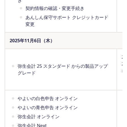
き
契約情報の確認・変更手続き
あんしん保守サポート クレジットカード
変更
2025年11月6日（木）
2
2
弥生会計 25 スタンダード からの製品アップ
※
グレード
（
やよいの白色申告 オンライン
やよいの青色申告 オンライン
弥生会計 オンライン
弥生会計 Next