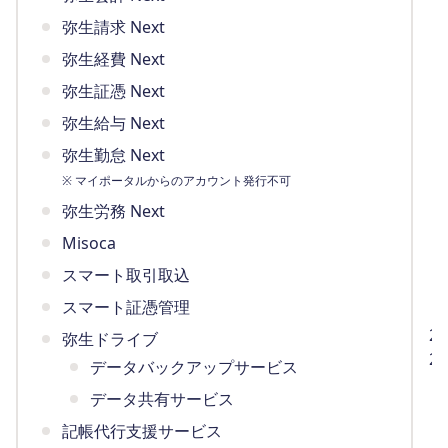
弥生請求 Next
弥生経費 Next
弥生証憑 Next
弥生給与 Next
弥生勤怠 Next
※ マイポータルからのアカウント発行不可
弥生労務 Next
Misoca
スマート取引取込
スマート証憑管理
2
弥生ドライブ
2
データバックアップサービス
（
データ共有サービス
記帳代行支援サービス