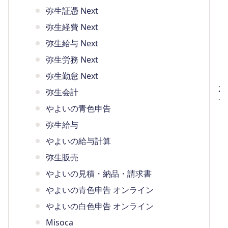
弥生証憑 Next
弥生経費 Next
弥生給与 Next
弥生労務 Next
弥生勤怠 Next
2
弥生会計
で
やよいの青色申告
（
弥生給与
やよいの給与計算
弥生販売
やよいの見積・納品・請求書
やよいの青色申告 オンライン
やよいの白色申告 オンライン
Misoca