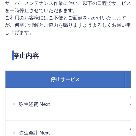
サーバーメンテナンス作業に伴い、以下の日程でサービス
を一時停止させていただきます。
ご利用のお客様にはご不便とご面倒をおかけいたします
が、何卒ご理解とご協力を賜りますようよろしくお願い申
し上げます。
停止内容
停止サービス
毎
弥生経費 Next
4:
（
毎
弥生会計 Next