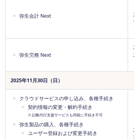
（
2
弥生会計 Next
で
（
2
弥生労務 Next
2
（
2025年11月30日（日）
クラウドサービスの申し込み、各種手続き
契約情報の変更・解約手続き
※ 記帳代行支援サービスも同様に手続き不可
弥生製品の購入、各種手続き
2
ユーザー登録および変更手続き
2