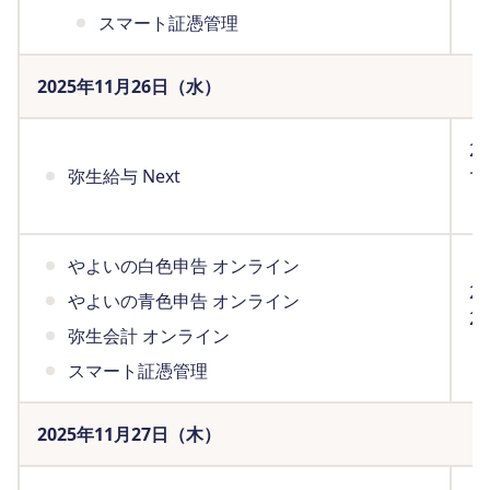
スマート証憑管理
2025年11月26日（水）
2
弥生給与 Next
で
（
やよいの白色申告 オンライン
2
やよいの青色申告 オンライン
2
弥生会計 オンライン
（
スマート証憑管理
2025年11月27日（木）