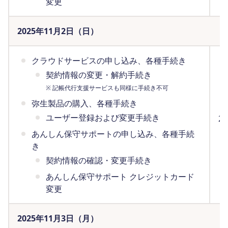
変更
2025年11月2日（日）
クラウドサービスの申し込み、各種手続き
契約情報の変更・解約手続き
※ 記帳代行支援サービスも同様に手続き不可
弥生製品の購入、各種手続き
ユーザー登録および変更手続き
2
（
あんしん保守サポートの申し込み、各種手続
き
契約情報の確認・変更手続き
あんしん保守サポート クレジットカード
変更
2025年11月3日（月）