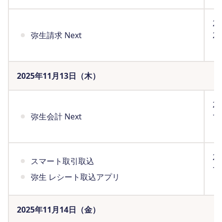
2
弥生請求 Next
2
（
2025年11月13日（木）
2
弥生会計 Next
で
（
2
スマート取引取込
で
弥生 レシート取込アプリ
（
2025年11月14日（金）