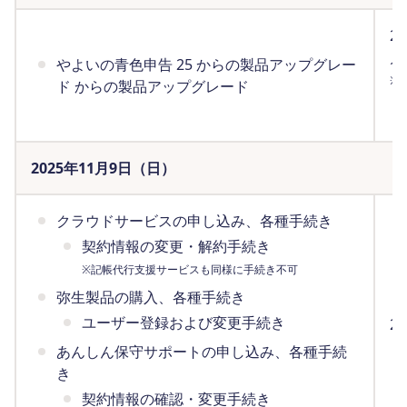
2
月
やよいの青色申告 25 からの製品アップグレー
※
ド からの製品アップグレード
（
2025年11月9日（日）
クラウドサービスの申し込み、各種手続き
契約情報の変更・解約手続き
※記帳代行支援サービスも同様に手続き不可
弥生製品の購入、各種手続き
ユーザー登録および変更手続き
2
（
あんしん保守サポートの申し込み、各種手続
き
契約情報の確認・変更手続き