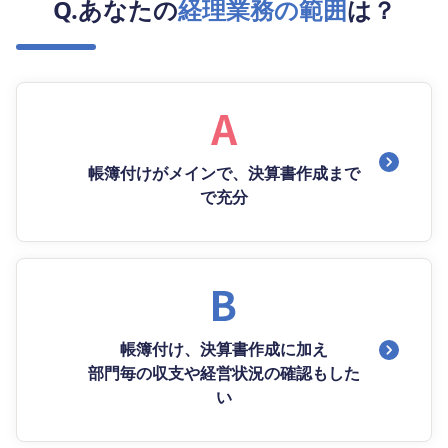
Q.あなたの
経理業務の範囲
は？
帳簿付けがメインで、決算書作成まで
で充分
帳簿付け、決算書作成に加え
部門毎の収支や経営状況の確認もした
い