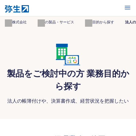
開く
弥生株式会社
弥生の製品・サービス
業務目的から探す
法人の
製品をご検討中の方 業務目的か
ら探す
法人の帳簿付けや、決算書作成、経営状況を把握したい