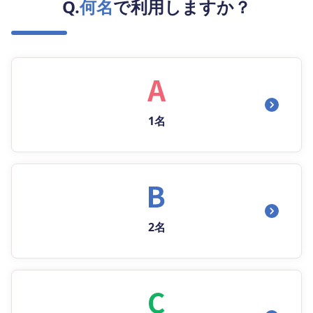
Q.
何名
で利用しますか？
1名
2名