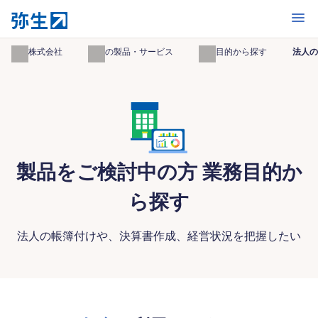
開く
弥生株式会社
弥生の製品・サービス
業務目的から探す
法人の
製品をご検討中の方 業務目的か
ら探す
法人の帳簿付けや、決算書作成、経営状況を把握したい