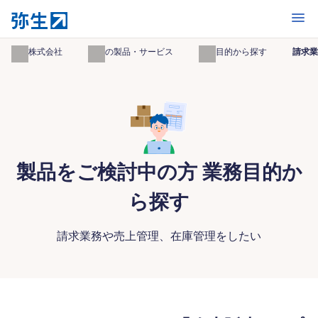
開く
弥生株式会社
弥生の製品・サービス
業務目的から探す
請求業
製品をご検討中の方 業務目的か
ら探す
請求業務や売上管理、在庫管理をしたい