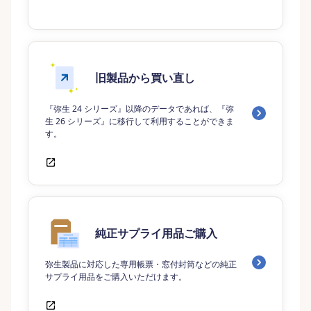
旧製品から買い直し
『弥生 24 シリーズ』以降のデータであれば、『弥
生 26 シリーズ』に移行して利用することができま
す。
純正サプライ用品ご購入
弥生製品に対応した専用帳票・窓付封筒などの純正
サプライ用品をご購入いただけます。