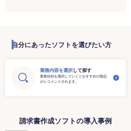
自分にあったソフトを選びたい方
業務内容を選択
して探す
業務目的を選択していくとおすすめの製品
がレコメンドされます。
請求書作成ソフトの導入事例