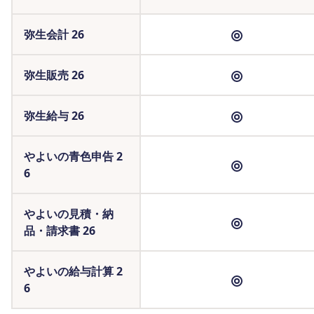
弥生会計 26
弥生販売 26
弥生給与 26
やよいの青色申告 2
6
やよいの見積・納
品・請求書 26
やよいの給与計算 2
6