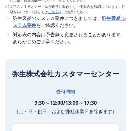
した後、再度製品をインストールしてください。
※2
文字入力するとカーソルが正常に動作しない不具合を確認しています。回
避方法について詳しくは
こちら
をご確認ください。
弥生製品のシステム要件につきましては、
弥生製品 シ
ステム要件
をご確認ください。
対応表の内容は予告無く変更されることがあります。
あらかじめご了承ください。
弥生株式会社カスタマーセンター
受付時間
9:30～12:00/13:00～17:30
（土・日・祝日、および弊社休業日を除きます）