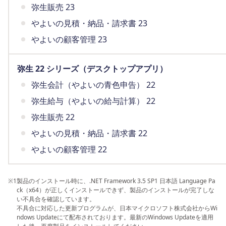
弥生販売 23
やよいの見積・納品・請求書 23
やよいの顧客管理 23
弥生 22 シリーズ（デスクトップアプリ）
弥生会計（やよいの青色申告） 22
弥生給与（やよいの給与計算） 22
弥生販売 22
やよいの見積・納品・請求書 22
やよいの顧客管理 22
※1
製品のインストール時に、.NET Framework 3.5 SP1 日本語 Language Pa
ck（x64）が正しくインストールできず、製品のインストールが完了しな
い不具合を確認しています。
不具合に対応した更新プログラムが、日本マイクロソフト株式会社からWi
ndows Updateにて配布されております。最新のWindows Updateを適用