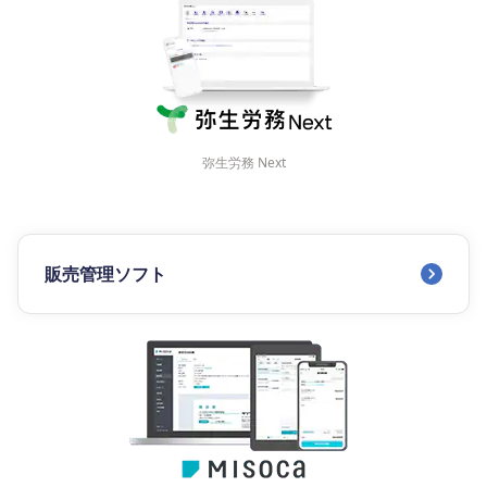
弥生労務 Next
販売管理ソフト