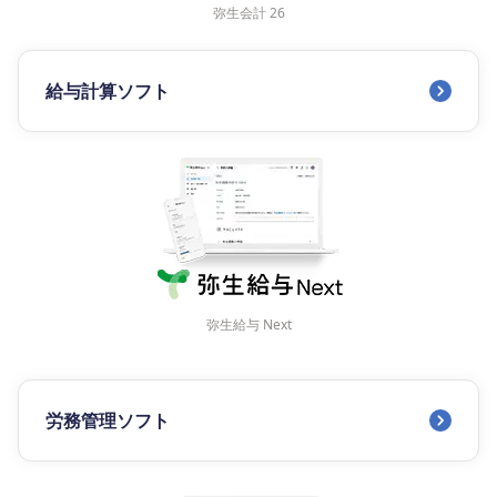
弥生会計 26
給与計算ソフト
弥生給与 Next
労務管理ソフト