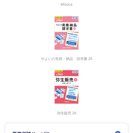
Misoca
やよいの見積・納品・請求書 26
弥生販売 26