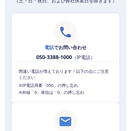
（土・日・祝日、および弊社休業日を除きます）
電話
でお問い合わせ
050-3388-1000
（IP電話）
間違い電話が増えております！以下の点にご注意
ください
※IP電話局番「050」の押し忘れ
※外線「0」発信は「0」の押し忘れ