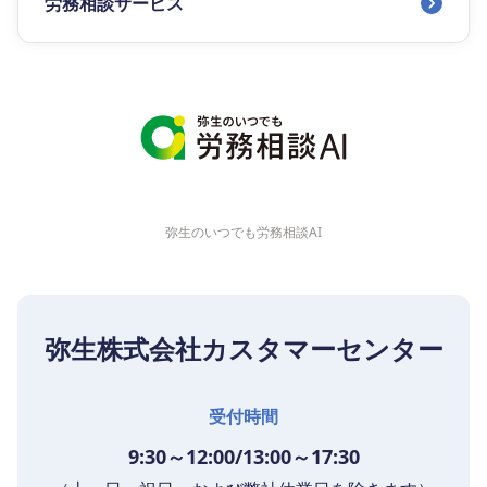
労務相談サービス
弥生のいつでも労務相談AI
弥生株式会社カスタマーセンター
受付時間
9:30～12:00/13:00～17:30