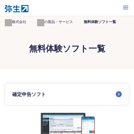
開く
弥生株式会社
弥生の製品・サービス
無料体験ソフト一覧
無料体験ソフト一覧
確定申告ソフト