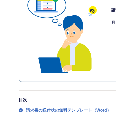
請
月
目次
請求書の送付状の無料テンプレート（Word）