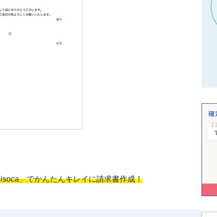
soca」でかんたんキレイに請求書作成！