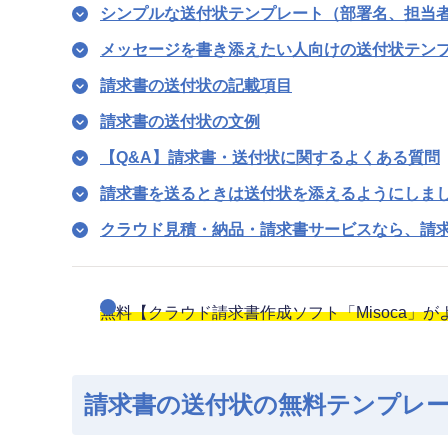
シンプルな送付状テンプレート（部署名、担当
メッセージを書き添えたい人向けの送付状テン
請求書の送付状の記載項目
請求書の送付状の文例
【Q&A】請求書・送付状に関するよくある質問
請求書を送るときは送付状を添えるようにしま
クラウド見積・納品・請求書サービスなら、請
無料【クラウド請求書作成ソフト「Misoca」
請求書の送付状の無料テンプレー