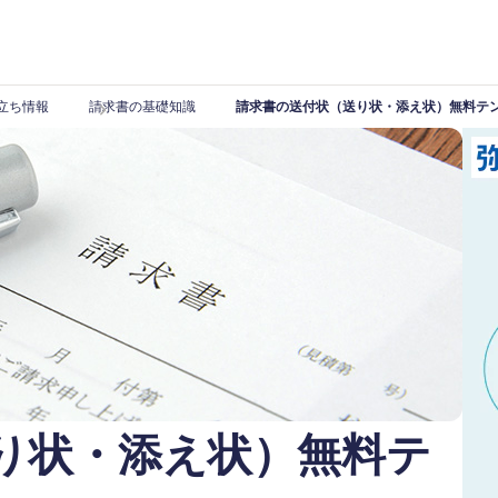
立ち情報
請求書の基礎知識
請求書の送付状（送り状・添え状）無料テ
り状・添え状）無料テ