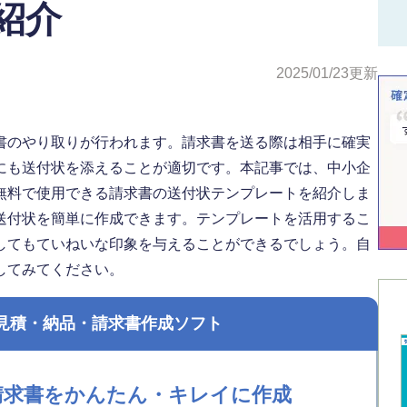
紹介
2025/01/23
更新
書のやり取りが行われます。請求書を送る際は相手に確実
にも送付状を添えることが適切です。本記事では、中小企
無料で使用できる請求書の送付状テンプレートを紹介しま
送付状を簡単に作成できます。テンプレートを活用するこ
してもていねいな印象を与えることができるでしょう。自
してみてください。
見積・納品・請求書作成ソフト
請求書をかんたん・キレイに作成