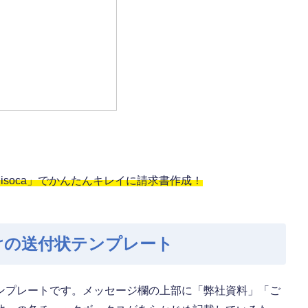
soca」でかんたんキレイに請求書作成！
けの送付状テンプレート
ンプレートです。メッセージ欄の上部に「弊社資料」「ご