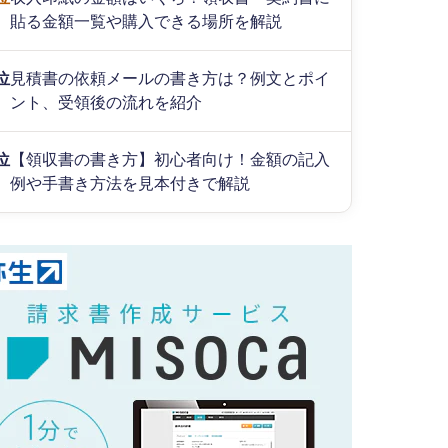
貼る金額一覧や購入できる場所を解説
位
見積書の依頼メールの書き方は？例文とポイ
ント、受領後の流れを紹介
位
【領収書の書き方】初心者向け！金額の記入
例や手書き方法を見本付きで解説