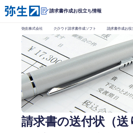
請求書作成
お役立ち情報
弥生株式会社
クラウド請求書作成ソフト
請求書作成お役
請求書の送付状（送