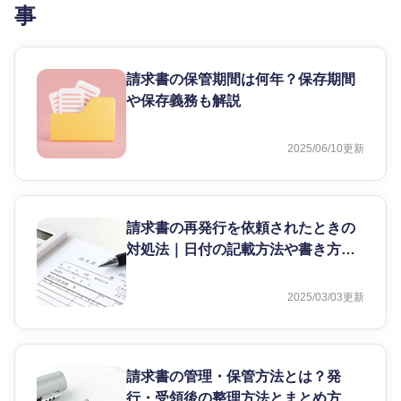
事
請求書の保管期間は何年？保存期間
や保存義務も解説
2025/06/10
更新
請求書の再発行を依頼されたときの
対処法｜日付の記載方法や書き方を
解説
2025/03/03
更新
請求書の管理・保管方法とは？発
行・受領後の整理方法とまとめ方