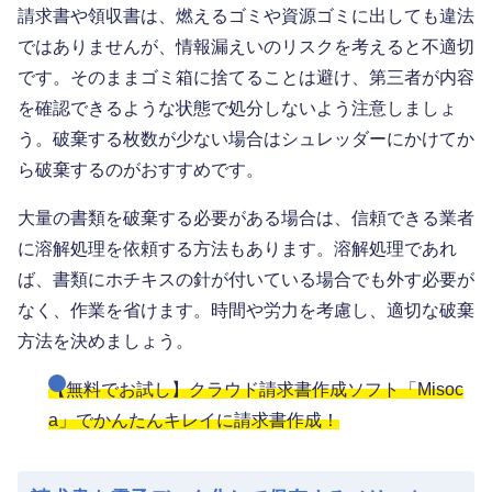
請求書や領収書は、燃えるゴミや資源ゴミに出しても違法
ではありませんが、情報漏えいのリスクを考えると不適切
です。そのままゴミ箱に捨てることは避け、第三者が内容
を確認できるような状態で処分しないよう注意しましょ
う。破棄する枚数が少ない場合はシュレッダーにかけてか
ら破棄するのがおすすめです。
大量の書類を破棄する必要がある場合は、信頼できる業者
に溶解処理を依頼する方法もあります。溶解処理であれ
ば、書類にホチキスの針が付いている場合でも外す必要が
なく、作業を省けます。時間や労力を考慮し、適切な破棄
方法を決めましょう。
【無料でお試し】クラウド請求書作成ソフト「Misoc
a」でかんたんキレイに請求書作成！