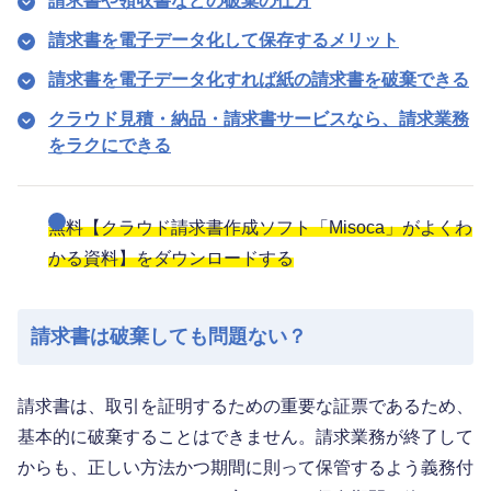
請求書や領収書などの破棄の仕方
請求書を電子データ化して保存するメリット
請求書を電子データ化すれば紙の請求書を破棄できる
クラウド見積・納品・請求書サービスなら、請求業務
をラクにできる
無料【クラウド請求書作成ソフト「Misoca」がよくわ
かる資料】をダウンロードする
請求書は破棄しても問題ない？
請求書は、取引を証明するための重要な証票であるため、
基本的に破棄することはできません。請求業務が終了して
からも、正しい方法かつ期間に則って保管するよう義務付