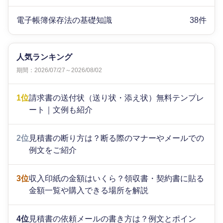
電子帳簿保存法の基礎知識
38件
人気ランキング
期間：2026/07/27～2026/08/02
1位
請求書の送付状（送り状・添え状）無料テンプレ
ート｜文例も紹介
2位
見積書の断り方は？断る際のマナーやメールでの
例文をご紹介
3位
収入印紙の金額はいくら？領収書・契約書に貼る
金額一覧や購入できる場所を解説
4位
見積書の依頼メールの書き方は？例文とポイン