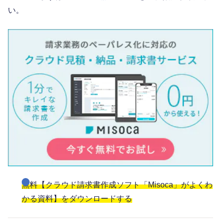
い。
無料【クラウド請求書作成ソフト「Misoca」がよくわ
かる資料】をダウンロードする