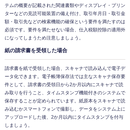
テムの概要が記載された関連書類やディスプレイ・プリン
ターなどの見読可能装置の備え付け、取引年月日・取引金
額・取引先などの検索機能の確保という要件を満たすのは
必須です。要件を満たせない場合、仕入税額控除の適用外
になってしまうため注意しましょう。
紙の請求書を受領した場合
請求書を紙で受領した場合、スキャナで読み込んで電子デ
ータ化できます。電子帳簿保存法では主なスキャナ保存要
件として、請求書の受領日から2か月以内にスキャナで読
み取りを行うこと、タイムスタンプ機能付きのシステムで
保存することが定められています。紙原本をスキャナで読
み込むかスマートフォンで撮影し、データをシステム上に
アップロードした後、2か月以内にタイムスタンプを付与
しましょう。