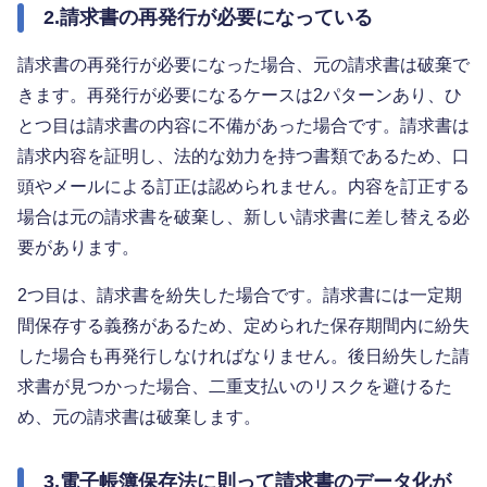
2.請求書の再発行が必要になっている
請求書の再発行が必要になった場合、元の請求書は破棄で
きます。再発行が必要になるケースは2パターンあり、ひ
とつ目は請求書の内容に不備があった場合です。請求書は
請求内容を証明し、法的な効力を持つ書類であるため、口
頭やメールによる訂正は認められません。内容を訂正する
場合は元の請求書を破棄し、新しい請求書に差し替える必
要があります。
2つ目は、請求書を紛失した場合です。請求書には一定期
間保存する義務があるため、定められた保存期間内に紛失
した場合も再発行しなければなりません。後日紛失した請
求書が見つかった場合、二重支払いのリスクを避けるた
め、元の請求書は破棄します。
3.電子帳簿保存法に則って請求書のデータ化が