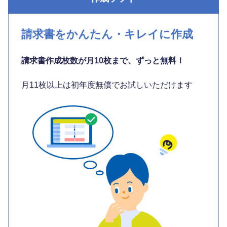
請求書をかんたん・キレイに作成
請求書作成枚数が月10枚まで、ずっと無料！
月11枚以上は初年度無償でお試しいただけます