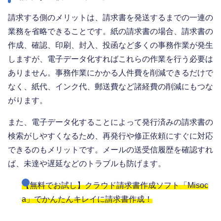
請求する側のメリットは、請求書を発送するまでの一連の
業務を省略できることです。紙の請求書の場合、請求書の
作成、確認、印刷、封入、投函など多くの事務作業が発生
しますが、電子データ化すればこれらの作業を行う必要は
ありません。事務作業にかかる人件費を削減できるだけで
なく、紙代、インク代、郵送費など諸経費の削減にもつな
がります。
また、電子データ化することによって発行済みの請求書の
検索がしやすくなるため、再発行や修正依頼にすぐに対応
できるのもメリットです。メールの送受信履歴を確認すれ
ば、未達や遅延などのトラブルも防げます。
【無料でお試し】クラウド請求書作成ソフト「Misoc
a」でかんたんキレイに請求書作成！