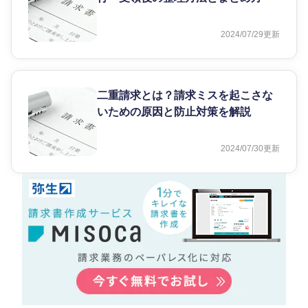
2024/07/29
更新
二重請求とは？請求ミスを起こさな
いための原因と防止対策を解説
2024/07/30
更新